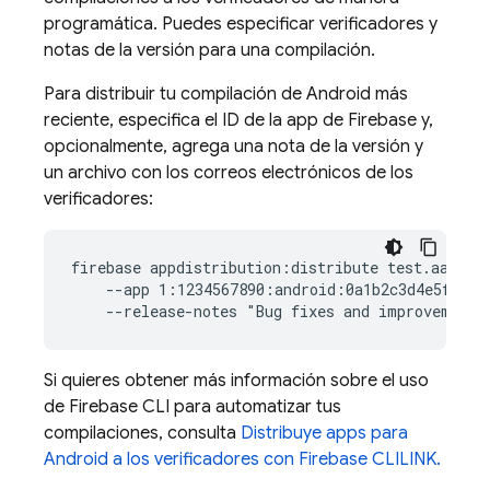
programática. Puedes especificar verificadores y
notas de la versión para una compilación.
Para distribuir tu compilación de Android más
reciente, especifica el ID de la app de Firebase y,
opcionalmente, agrega una nota de la versión y
un archivo con los correos electrónicos de los
verificadores:
firebase appdistribution:distribute test.aab  \

    --app 1:1234567890:android:0a1b2c3d4e5f67890
Si quieres obtener más información sobre el uso
de
Firebase
CLI para automatizar tus
compilaciones, consulta
Distribuye apps para
Android a los verificadores con
Firebase
CLI​LINK.