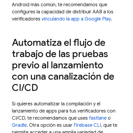
Android más común, te recomendamos que
configures la capacidad de distribuir AAB a los
verificadores
vinculando la app a
Google Play
.
Automatiza el flujo de
trabajo de las pruebas
previo al lanzamiento
con una canalización de
CI
/
CD
Si quieres automatizar la compilación y el
lanzamiento de apps para tus verificadores con
CI/CD, te recomendamos que uses
fastlane
o
Gradle
. Otra opción es usar
Firebase
CLI
, que te
permite acceder a una amplia variedad de