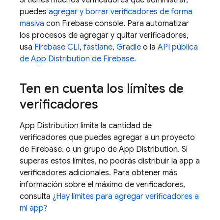
Si tienes muchos verificadores que administrar,
puedes
agregar y borrar verificadores de forma
masiva
con
Firebase
console. Para automatizar
los procesos de agregar y quitar verificadores,
usa
Firebase
CLI
,
fastlane
,
Gradle
o la
API pública
de
App Distribution
de Firebase
.
Ten en cuenta los límites de
verificadores
App Distribution
limita la cantidad de
verificadores que puedes agregar a un proyecto
de Firebase. o un grupo de
App Distribution
. Si
superas estos límites, no podrás distribuir la app a
verificadores adicionales. Para obtener más
información sobre el máximo de verificadores,
consulta
¿Hay límites para agregar verificadores a
mi app?