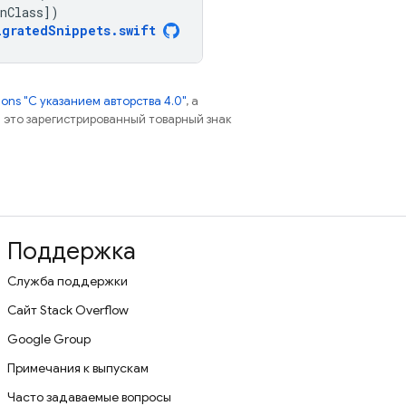
nClass
])
igratedSnippets
.
swift
ns "С указанием авторства 4.0"
, а
 – это зарегистрированный товарный знак
Поддержка
Служба поддержки
Сайт Stack Overflow
Google Group
Примечания к выпускам
Часто задаваемые вопросы