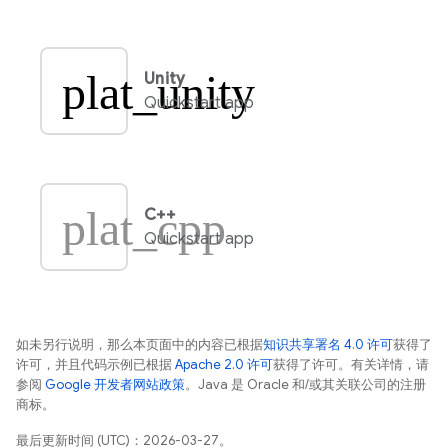
plat_unity
Unity
Quickstart app
plat_cpp
C++
Quickstart app
如未另行说明，那么本页面中的内容已根据
知识共享署名 4.0 许可
获得了
许可，并且代码示例已根据
Apache 2.0 许可
获得了许可。有关详情，请
参阅
Google 开发者网站政策
。Java 是 Oracle 和/或其关联公司的注册
商标。
最后更新时间 (UTC)：2026-03-27。