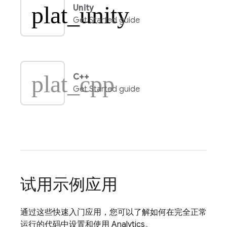
plat_unity
Unity
Get Started guide
plat_cpp
C++
Get Started guide
试用示例应用
通过这些快速入门应用，您可以了解如何在完全正常
运行的代码中设置和使用
Analytics
。