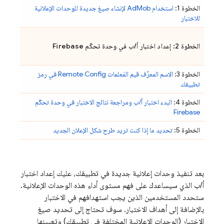
الخطوة 1:
استخدام
AdMob
لإنشاء صيغ جديدة للوحدات الإعلانية
للاختبار
الخطوة 2: إعداد اختبار أ/ب في وحدة تحكّم
Firebase
الخطوة 3:
الاسم المعرِّف قيم المَعلمات
Remote Config
في رمز
تطبيقك
الخطوة 4:
البدء اختبار أ/ب ومراجعة نتائج الاختبار في وحدة تحكّم
Firebase
الخطوة 5:
تحديد ما إذا كنت تريد طرح شكل الإعلان الجديد
بعد تنفيذ وحدات إعلانية جديدة في تطبيقك، عليك إعداد اختبار
أ/ب الذي سيساعدك على فهم مستوى أداء هذه الوحدات الإعلانية.
ستحدد المستخدمين الذين يجب استهدافهم في الاختبار
بالإضافة إلى أهداف الاختبار. سوف تحتاج إلى تحديد صيغ
الاختبار (الوحدات الإعلانية المختلفة في تطبيقك) وتعيينها