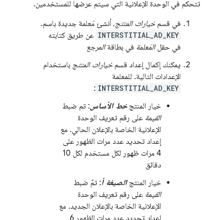
تتحكم في الوحدة الإعلانية التي سيتم عرضها للمستخدمين.
في قسم
خيارات المنتج
، أنشئ مَعلمة جديدة باسم.
INTERSTITIAL_AD_KEY
عن طريق كتابته
في حقل
المَعلمة
في بطاقة
المرجع
يمكنك إكمال إعداد قسم
خيارات المنتج
باستخدام
الإعدادات التالية. للمعلمة
:
INTERSTITIAL_AD_KEY
خيار المنتج
خط الأساس
: تم ضبط
القيمة
على رقم تعريف الوحدة
الإعلانية الخاصة بالإعلان الحالي. مع
إعداد تحديد عدد مرات الظهور على
4 مرات ظهور لكل مستخدم لكل 10
دقائق
خيار المنتج
الصيغة أ
: تمّ ضبط
القيمة
على رقم تعريف الوحدة
الإعلانية الخاصة بالإعلان الجديد. مع
إعداد تحديد عدد مرات الظهور 6