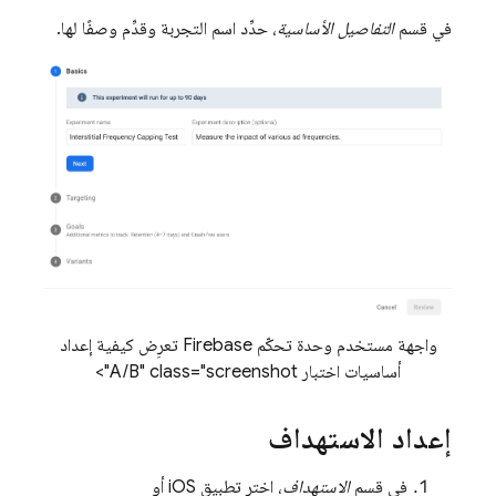
في قسم
التفاصيل الأساسية
، حدِّد اسم التجربة وقدِّم وصفًا لها.
واجهة مستخدم وحدة تحكّم Firebase تعرِض كيفية إعداد
أساسيات اختبار A/B" class="screenshot">
إعداد الاستهداف
في قسم
الاستهداف
، اختر تطبيق iOS أو