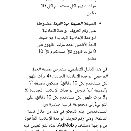
مرات ظهور لكل مستخدم لكل 10
دقائق
الصيغة
الصيغة ب
:
القيمة
مضبوطة
على رقم تعريف الوحدة الإعلانية
للوحدة الإعلانية الجديدة مع ضبط
الحدّ الأقصى لعدد مرّات الظهور على
8 مرّات ظهور لكلّ مستخدِم كلّ 10
دقائق
في هذا الدليل التعليمي، ستعرِض صيغة
الخط
المرجعي
الوحدة الإعلانية الحالية. (4 مرات ظهور
لكل مستخدم لكل 10 دقائق). سيكون
الصيغة "أ"
و
الصيغة "ب"
تعرض الوحدات الإعلانية الجديدة (6
و8 مرات ظهور لكل مستخدم لكل 10 دقائق، على
التوالي) إلى مجموعة فرعية صغيرة من
المستخدمين. يتم التحكم في هذا من خلال قيمة
المعلمة، وهي رقم تعريف الوحدة الإعلانية المأخوذ
من واجهة مستخدم
AdMob
. هذه يتم تعيين قيم