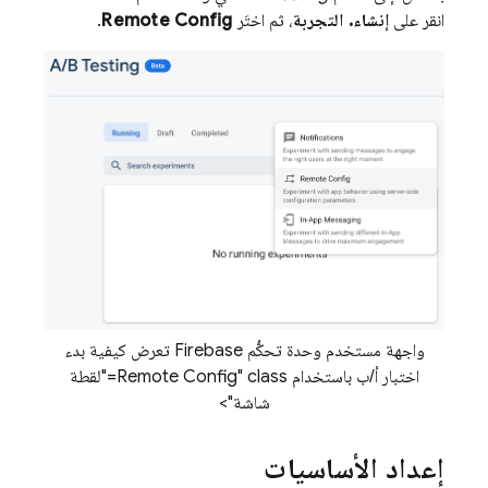
انقر على
إنشاء. التجربة
، ثم اختَر
Remote Config
.
واجهة مستخدم وحدة تحكُّم Firebase تعرض كيفية بدء
اختبار أ/ب باستخدام
Remote Config
" class="لقطة
شاشة">
إعداد الأساسيات