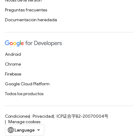
Notas de la versión
Preguntas frecuentes
Documentación heredada
Android
Chrome
Firebase
Google Cloud Platform
Todos los productos
Condiciones
Privacidad
ICP证合字B2-20070004号
Manage cookies