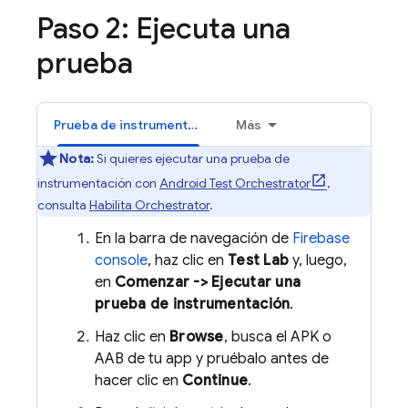
Paso 2: Ejecuta una
prueba
Prueba de instrumentación
Más
Nota:
Si quieres ejecutar una prueba de
instrumentación con
Android Test Orchestrator
,
consulta
Habilita Orchestrator
.
En la barra de navegación de
Firebase
console
, haz clic en
Test Lab
y, luego,
en
Comenzar -> Ejecutar una
prueba de instrumentación
.
Haz clic en
Browse
, busca el APK o
AAB de tu app y pruébalo antes de
hacer clic en
Continue
.