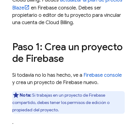
Cloud Billing
. Puedes
actualizar al plan de precios
Blaze
en
Firebase
console. Debes ser
propietario o editor de tu proyecto para vincular
una cuenta de
Cloud Billing
.
Paso 1: Crea un proyecto
de Firebase
Si todavía no lo has hecho, ve a
Firebase
console
y crea un proyecto de Firebase nuevo.
Nota:
Si trabajas en un proyecto de Firebase
compartido, debes tener los permisos de edición o
propiedad del proyecto.
.