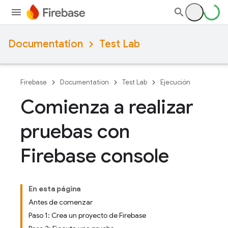
Documentation
Test Lab
Firebase
Documentation
Test Lab
Ejecución
Comienza a realizar
pruebas con
Firebase console
En esta página
Antes de comenzar
Paso 1: Crea un proyecto de Firebase