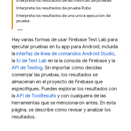
Interpreta los resultados de las matrices de pruebas
Interpreta los resultados de prueba Robo
Interpreta los resultados de una única ejecución de
prueba
Hay varias formas de usar
Firebase Test Lab
para
ejecutar pruebas en tu app para Android, incluida
la
interfaz de línea de comandos
Android Studio
,
la
IU de
Test Lab
en la la consola de
Firebase
y la
API de Testing
. Sin importar cómo decidas
comenzar las pruebas, los resultados se
almacenan en el proyecto de Firebase que
especifiques. Puedes explorar los resultados con
la
API de ToolResults
y con cualquiera de las
herramientas que se mencionaron antes. En esta
página, se describe cómo revisar y analizar los
resultados.