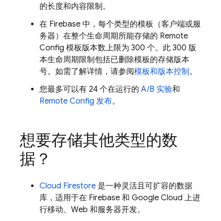
的长度和内容限制。
在 Firebase 中，每个类型的模板（客户端或服
务器）在整个生命周期所能存储的
Remote
Config
模板版本数上限为 300 个。此 300 版
本生命周期限制包括已删除模板的存储版本
号。如需了解详情，请参阅
模板和版本控制
。
您最多可以有 24 个在运行的
A/B 实验
和
Remote Config
发布
。
想要存储其他类型的数
据？
Cloud Firestore
是一种灵活且可扩容的数据
库，适用于在 Firebase 和
Google Cloud
上进
行移动、Web 和服务器开发。