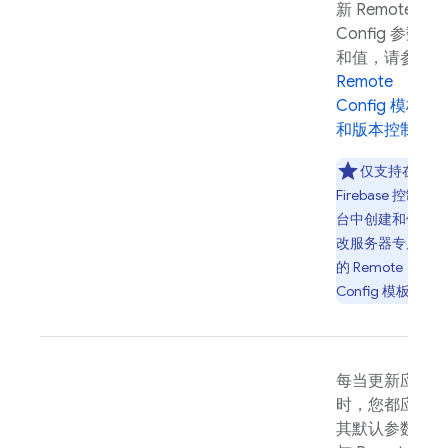
新
Remote
Config
参数
和值，请参阅
Remote
Config
模板
和版本控制
。
仅支持在
Firebase
控制
台中创建和修
改服务器专属
的
Remote
Config
模板。
每当更新应用
时，您都应将
其默认参数值