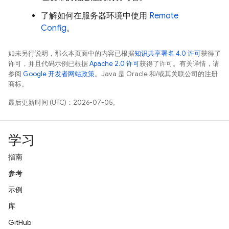
了解如何在服务器环境中使用
Remote
Config
。
如未另行说明，那么本页面中的内容已根据
知识共享署名 4.0 许可
获得了
许可，并且代码示例已根据
Apache 2.0 许可
获得了许可。有关详情，请
参阅
Google 开发者网站政策
。Java 是 Oracle 和/或其关联公司的注册
商标。
最后更新时间 (UTC)：2026-07-05。
学习
指南
参考
示例
库
GitHub