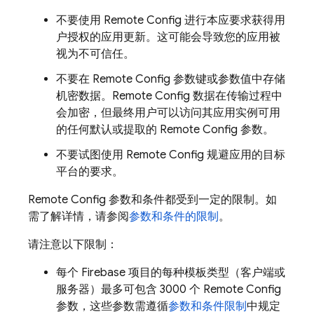
不要使用
Remote Config
进行本应要求获得用
户授权的应用更新。这可能会导致您的应用被
视为不可信任。
不要在
Remote Config
参数键或参数值中存储
机密数据。
Remote Config
数据在传输过程中
会加密，但最终用户可以访问其应用实例可用
的任何默认或提取的
Remote Config
参数。
不要试图使用
Remote Config
规避应用的目标
平台的要求。
Remote Config
参数和条件都受到一定的限制。如
需了解详情，请参阅
参数和条件的限制
。
请注意以下限制：
每个 Firebase 项目的每种模板类型（客户端或
服务器）最多可包含 3000 个
Remote Config
参数，这些参数需遵循
参数和条件限制
中规定