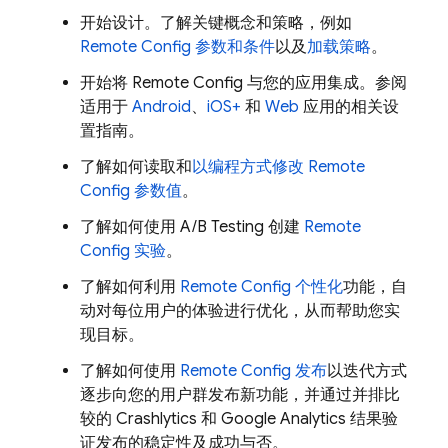
开始设计。了解关键概念和策略，例如
Remote Config
参数和条件
以及
加载策略
。
开始将
Remote Config
与您的应用集成。参阅
适用于
Android
、
iOS+
和
Web
应用的相关设
置指南。
了解如何读取和
以编程方式修改
Remote
Config
参数值
。
了解如何使用 A/B Testing 创建
Remote
Config
实验
。
了解如何利用
Remote Config
个性化
功能，自
动对每位用户的体验进行优化，从而帮助您实
现目标。
了解如何使用
Remote Config
发布
以迭代方式
逐步向您的用户群发布新功能，并通过并排比
较的
Crashlytics
和
Google Analytics
结果验
证发布的稳定性及成功与否。