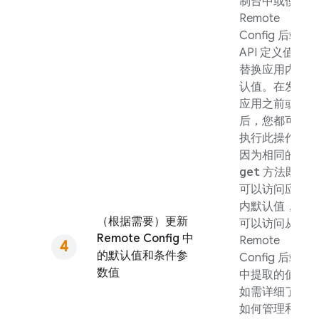
制台中或使用
Remote
Config
后端
API 定义值来
替换应用内默
认值。在发布
应用之前或之
后，您都可以
执行此操作，
因为相同的
get
方法既
可以访问应用
内默认值，也
（根据需要）更新
可以访问从
Remote Config
中
Remote
的默认值和条件参
Config
后端
数值
中提取的值。
如需详细了解
如何管理和更