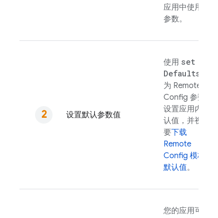
应用中使用的
参数。
set
使用
Defaults(
)
为
Remote
Config
参数
设置应用内默
设置默认参数值
认值，并视需
要
下载
Remote
Config
模板
默认值
。
您的应用可以