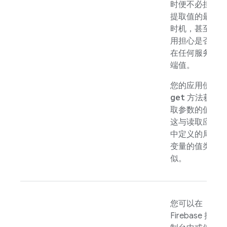
时便不必担心
提取值的最佳
时机，甚至不
用担心是否存
在任何服务器
端值。
您的应用使用
get
方法获
取参数的值，
这与读取应用
中定义的局部
变量的值类
似。
您可以在
Firebase
控