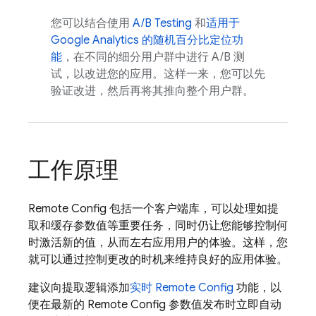
您可以结合使用
A/B Testing
和
适用于
Google Analytics
的随机百分比定位功
能
，在不同的细分用户群中进行 A/B 测
试，以改进您的应用。这样一来，您可以先
验证改进，然后再将其推向整个用户群。
工作原理
Remote Config
包括一个客户端库，可以处理如提
取和缓存参数值等重要任务，同时仍让您能够控制何
时激活新的值，从而左右应用用户的体验。
这样，您
就可以通过控制更改的时机来维持良好的应用体验。
建议向提取逻辑添加
实时
Remote Config
功能，以
便在最新的
Remote Config
参数值发布时立即自动