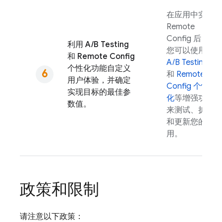
在应用中实现
Remote
Config
后，
利用
A/B Testing
您可以使用
和
Remote Config
A/B Testing
个性化功能自定义
和
Remote
用户体验，并确定
Config
个性
实现目标的最佳参
化
等增强功能
数值。
来测试、扩展
和更新您的应
用。
政策和限制
请注意以下政策：