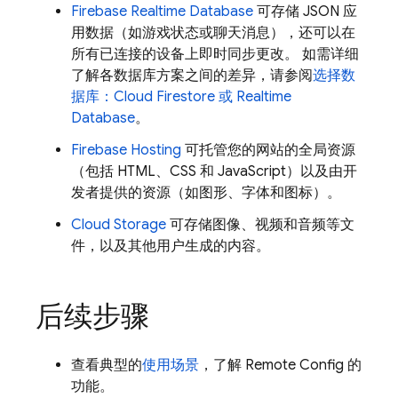
Firebase Realtime Database
可存储 JSON 应
用数据（如游戏状态或聊天消息），还可以在
所有已连接的设备上即时同步更改。 如需详细
了解各数据库方案之间的差异，请参阅
选择数
据库：
Cloud Firestore
或
Realtime
Database
。
Firebase Hosting
可托管您的网站的全局资源
（包括 HTML、CSS 和 JavaScript）以及由开
发者提供的资源（如图形、字体和图标）。
Cloud Storage
可存储图像、视频和音频等文
件，以及其他用户生成的内容。
后续步骤
查看典型的
使用场景
，了解
Remote Config
的
功能。