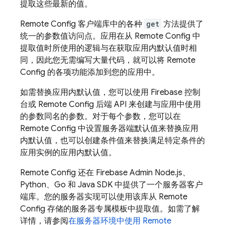
提取这些最新的值。
Remote Config
客户端库中的各种
get
方法提供了
统一的参数值访问点。应用在从
Remote Config
中
提取值时所使用的逻辑与在获取应用内默认值时相
同，因此您无需编写大量代码，就可以将
Remote
Config
的各项功能添加到您的应用中。
如需替换应用内默认值，您可以使用
Firebase
控制
台或
Remote Config
后端 API 来创建与应用中使用
的参数同名的参数。对于每个参数，您可以在
Remote Config
中设置服务器端默认值来替换应用
内默认值，也可以创建条件值来替换满足特定条件的
应用实例的应用内默认值。
Remote Config
还在 Firebase Admin Node.js、
Python、Go 和 Java SDK 中提供了一个服务器客户
端库。您的服务器实现可以使用该库从
Remote
Config
存储的服务器专属模板中提取值。如需了解
详情，请参阅
在服务器环境中使用
Remote