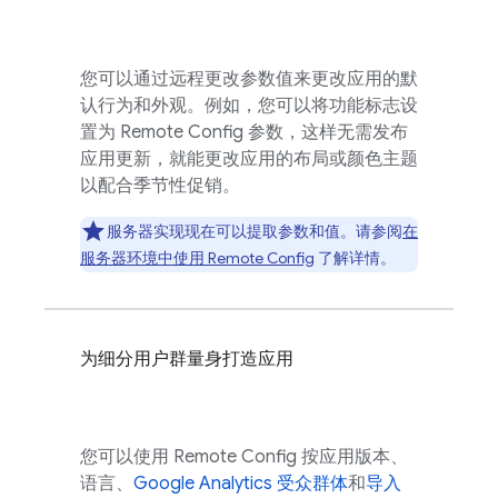
您可以通过远程更改参数值来更改应用的默
认行为和外观。例如，您可以将功能标志设
置为
Remote Config
参数，这样无需发布
应用更新，就能更改应用的布局或颜色主题
以配合季节性促销。
服务器实现现在可以提取参数和值。请参阅
在
服务器环境中使用
Remote Config
了解详情。
为细分用户群量身打造应用
您可以使用
Remote Config
按应用版本、
语言、
Google Analytics
受众群体
和
导入