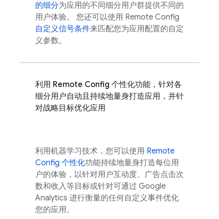
的细分
为应用的不同细分用户群提供不同的
用户体验。 您还可以使用
Remote Config
自定义信号条件
来匹配您为应用配置的自定
义参数。
利用
Remote Config
个性化功能，针对各
细分用户自动且持续地量身打造应用，并针
对战略目标优化应用
利用机器学习技术，您可以使用
Remote
Config
个性化
功能持续地量身打造每位用
户的体验，以针对用户互动度、广告点击次
数和收入等目标或针对可通过
Google
Analytics
进行衡量的任何自定义事件优化
您的应用。