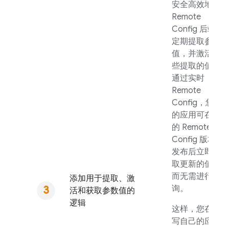
安全高效地从
Remote
Config
后端
定期提取参数
值，并激活这
些提取的值。
通过实时
Remote
Config
，您
的应用可在新
的
Remote
Config
版本
发布后立即提
取更新的值，
而无需进行轮
添加用于提取、激
询。
活和获取参数值的
逻辑
这样，您在编
写自己的应用