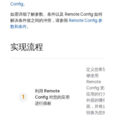
Config
。
如需详细了解参数、条件以及
Remote Config
如何
解决条件值之间的冲突，请参阅
Remote Config
参
数和条件
。
实现流程
定义您希望能
够使用
Remote
Config
更改
利用
Remote
应用的行为和
Config
对您的应用
外观的哪些方
进行插桩
面，并将这些
转换为您将在