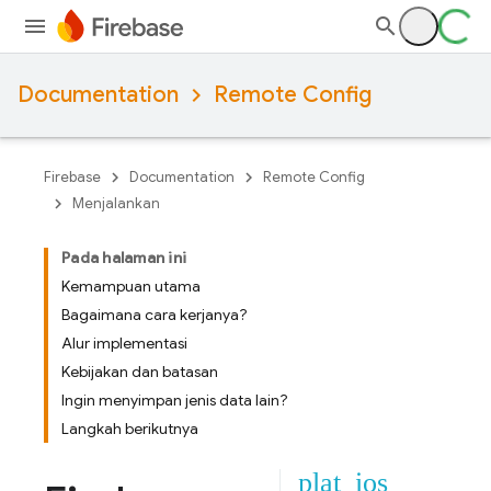
Documentation
Remote Config
Firebase
Documentation
Remote Config
Menjalankan
Pada halaman ini
Kemampuan utama
Bagaimana cara kerjanya?
Alur implementasi
Kebijakan dan batasan
Ingin menyimpan jenis data lain?
Langkah berikutnya
plat_ios