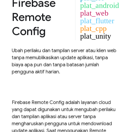
Firebase
plat_android
plat_web
Remote
plat_flutter
Config
plat_cpp
plat_unity
Ubah perilaku dan tampilan server atau klien web
tanpa memublikasikan update aplikasi, tanpa
biaya apa pun dan tanpa batasan jumlah
pengguna aktif harian.
Firebase
Remote Config
adalah layanan cloud
yang dapat digunakan untuk mengubah perilaku
dan tampilan aplikasi atau server tanpa
mengharuskan pengguna untuk mendownload
update aplikasi. Saat menggunakan
Remote