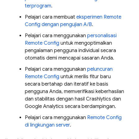
terprogram
.
Pelajari cara membuat
eksperimen
Remote
Config
dengan pengujian A/B
.
Pelajari cara menggunakan
personalisasi
Remote Config
untuk mengoptimalkan
pengalaman pengguna individual secara
otomatis demi mencapai sasaran Anda.
Pelajari cara menggunakan
peluncuran
Remote Config
untuk merilis fitur baru
secara bertahap dan iteratif ke basis
pengguna Anda, memverifikasi keberhasilan
dan stabilitas dengan hasil
Crashlytics
dan
Google Analytics
secara berdampingan.
Pelajari cara menggunakan
Remote Config
di lingkungan server
.