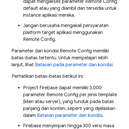
dapat mengakses parameter
Remote Config
default atau yang diambil dan tersedia untuk
instance aplikasi mereka.
Jangan berusaha mengakali persyaratan
platform target aplikasi menggunakan
Remote Config
.
Parameter dan kondisi
Remote Config
memiliki
batas-batas tertentu. Untuk mempelajari lebih
lanjut, lihat
Batasan pada parameter dan kondisi
.
Perhatikan batas-batas berikut ini:
Project Firebase dapat memiliki 3.000
parameter
Remote Config
per jenis template
(klien atau server), yang tunduk pada batas
panjang dan konten, seperti yang dijelaskan
dalam
Batasan parameter dan kondisi
.
Firebase menyimpan hingga 300 versi masa