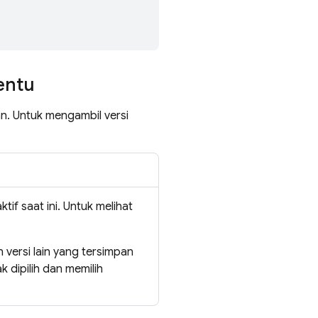
entu
n. Untuk mengambil versi
if saat ini. Untuk melihat
n versi lain yang tersimpan
 dipilih dan memilih