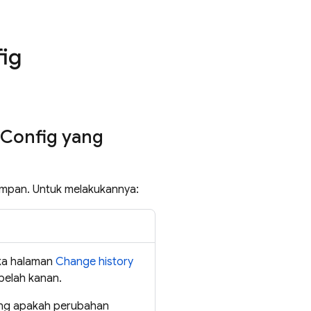
ig
Config
yang
impan. Untuk melakukannya:
buka halaman
Change history
belah kanan.
ntang apakah perubahan