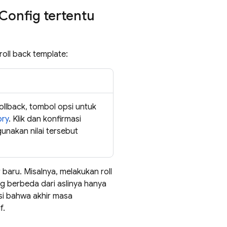
Config
tertentu
oll back template:
ollback, tombol opsi untuk
ory
. Klik dan konfirmasi
gunakan nilai tersebut
baru. Misalnya, melakukan roll
ang berbeda dari aslinya hanya
msi bahwa akhir masa
f.