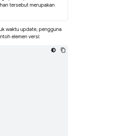
bahan tersebut merupakan
suk waktu update, pengguna
ntoh elemen versi: