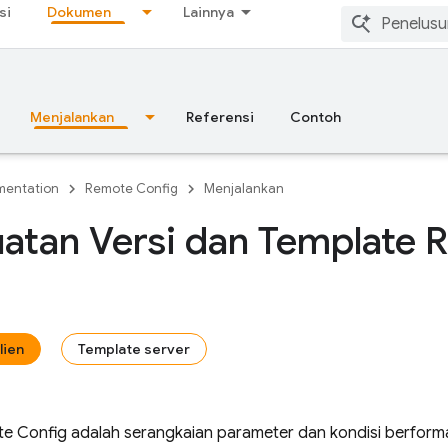
si
Dokumen
Lainnya
Menjalankan
Referensi
Contoh
entation
Remote Config
Menjalankan
atan Versi dan Template 
lien
Template server
e Config
adalah serangkaian parameter dan kondisi berform