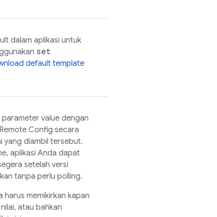
lt dalam aplikasi untuk
set
ggunakan
nload default template
l parameter value dengan
Remote Config
secara
i yang diambil tersebut.
me, aplikasi Anda dapat
segera setelah versi
kan tanpa perlu polling.
pa harus memikirkan kapan
nilai, atau bahkan