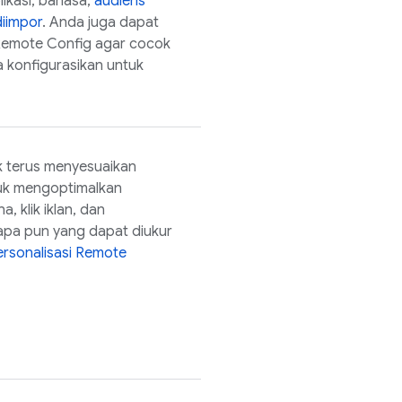
ikasi, bahasa,
audiens
iimpor
. Anda juga dapat
emote Config
agar cocok
konfigurasikan untuk
 terus menyesuaikan
uk mengoptimalkan
 klik iklan, dan
pa pun yang dapat diukur
ersonalisasi
Remote