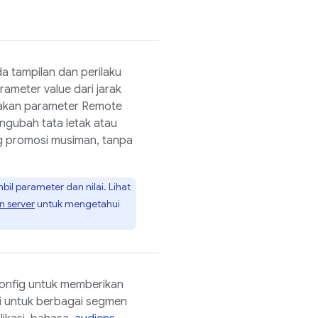
 tampilan dan perilaku
ameter value dari jarak
nakan parameter
Remote
ngubah tata letak atau
g promosi musiman, tanpa
il parameter dan nilai. Lihat
n server
untuk mengetahui
onfig
untuk memberikan
i untuk berbagai segmen