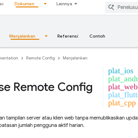
si
Dokumen
Lainnya
Menjalankan
Referensi
Contoh
entation
Remote Config
Menjalankan
plat_ios
plat_and
se Remote Config
plat_web
plat_flutt
plat_cpp
an tampilan server atau klien web tanpa memublikasikan updat
atasan jumlah pengguna aktif harian.