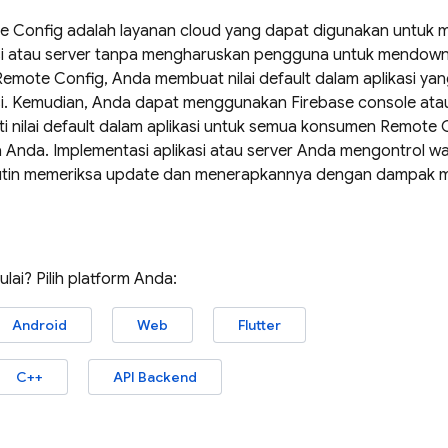
e Config
adalah layanan cloud yang dapat digunakan untuk 
asi atau server tanpa mengharuskan pengguna untuk mendownl
Remote Config
, Anda membuat nilai default dalam aplikasi ya
asi. Kemudian, Anda dapat menggunakan
Firebase
console ata
 nilai default dalam aplikasi untuk semua konsumen
Remote 
 Anda. Implementasi aplikasi atau server Anda mengontrol w
utin memeriksa update dan menerapkannya dengan dampak m
lai? Pilih platform Anda:
Android
Web
Flutter
C++
API Backend