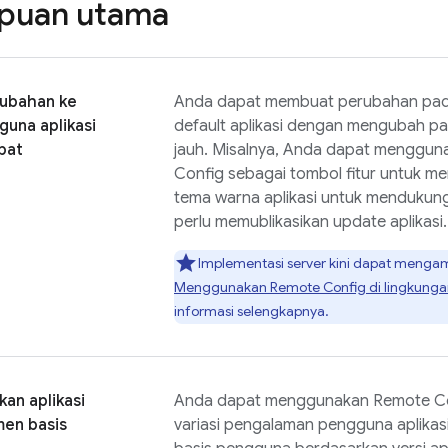
uan utama
rubahan ke
Anda dapat membuat perubahan pada
guna aplikasi
default aplikasi dengan mengubah par
pat
jauh. Misalnya, Anda dapat menggu
Config
sebagai tombol fitur untuk me
tema warna aplikasi untuk mendukun
perlu memublikasikan update aplikasi.
Implementasi server kini dapat mengamb
Menggunakan
Remote Config
di lingkunga
informasi selengkapnya.
an aplikasi
Anda dapat menggunakan
Remote C
men basis
variasi pengalaman pengguna aplikas