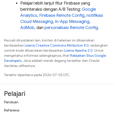
Pelajari lebih lanjut fitur Firebase yang
berinteraksi dengan
A/B Testing
:
Google
Analytics
,
Firebase Remote Config
,
notifikasi
Cloud Messaging
,
In-App Messaging
,
AdMob
, dan
personalisasi
Remote Config
.
Kecuali dinyatakan lain, konten di halaman ini dilisensikan
berdasarkan
Lisensi Creative Commons Attribution 4.0
, sedangkan
contoh kode dilisensikan berdasarkan
Lisensi Apache 2.0
. Untuk
mengetahui informasi selengkapnya, lihat
Kebijakan Situs Google
Developers
. Java adalah merek dagang terdaftar dari Oracle
dan/atau afiliasinya.
Terakhir diperbarui pada 2026-07-05 UTC.
Pelajari
Panduan
Referensi