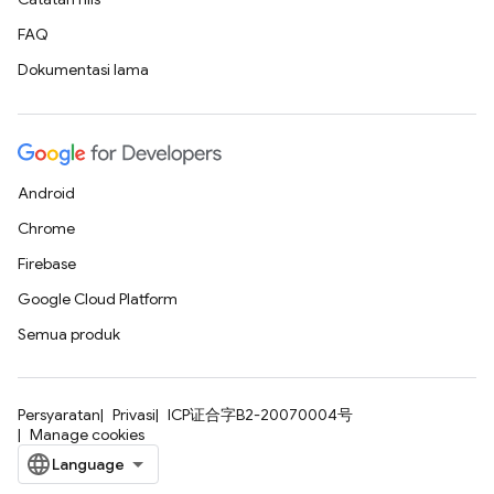
FAQ
Dokumentasi lama
Android
Chrome
Firebase
Google Cloud Platform
Semua produk
Persyaratan
Privasi
ICP证合字B2-20070004号
Manage cookies