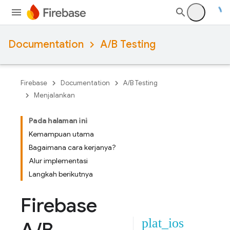
Documentation
A/B Testing
Firebase
Documentation
A/B Testing
Menjalankan
Pada halaman ini
Kemampuan utama
Bagaimana cara kerjanya?
Alur implementasi
Langkah berikutnya
Firebase
plat_ios