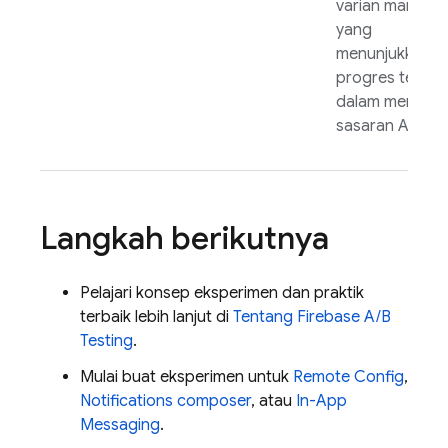
varian mana
yang
menunjukkan
progres terbai
dalam mencapa
sasaran Anda.
Langkah berikutnya
Pelajari konsep eksperimen dan praktik
terbaik lebih lanjut di
Tentang
Firebase A/B
Testing
.
Mulai buat eksperimen untuk
Remote Config
,
Notifications composer
, atau
In-App
Messaging
.