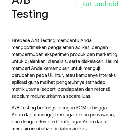
A
/
B
plat_android
Testing
Firebase A/B Testing
membantu Anda
mengoptimalkan pengalaman aplikasi dengan
mempermudah eksperimen produk dan marketing
untuk dijalankan, dianalisis, serta diskalakan. Hal ini
memberi Anda kemampuan untuk menguji
perubahan pada UI, fitur, atau kampanye interaksi
aplikasi guna melihat pengaruhnya terhadap
metrik utama (seperti pendapatan dan retensi)
sebelum meluncurkannya secara luas.
A/B Testing
berfungsi dengan
FCM
sehingga
Anda dapat menguji berbagai pesan pemasaran,
dan dengan
Remote Config
agar Anda dapat
menguji perubahan di dalam aplikasi.