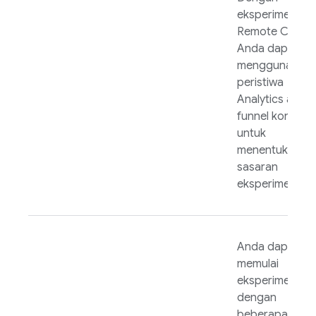
eksperimen
Remote Config
Anda dapat
menggunakan
peristiwa
Analytics
atau
funnel konversi
untuk
menentukan
sasaran
eksperimen.
Anda dapat
memulai
eksperimen
dengan
beberapa