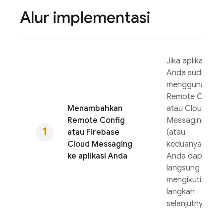
Alur implementasi
Jika aplikasi
Anda sudah
menggunakan
Remote Config
Menambahkan
atau
Cloud
Remote Config
Messaging
atau
Firebase
(atau
Cloud Messaging
keduanya),
ke aplikasi Anda
Anda dapat
langsung
mengikuti
langkah
selanjutnya.