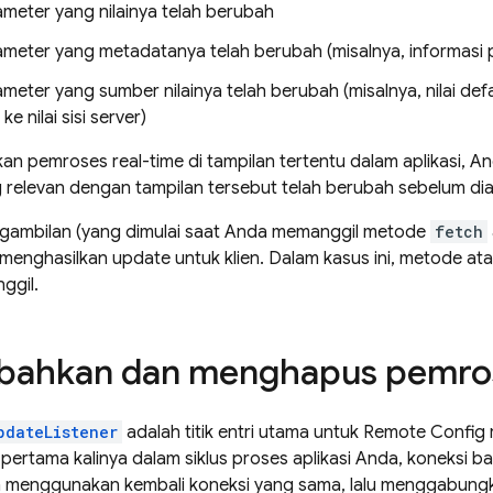
ameter yang nilainya telah berubah
ameter yang metadatanya telah berubah (misalnya, informasi 
meter yang sumber nilainya telah berubah (misalnya, nilai defa
ke nilai sisi server)
an pemroses real-time di tampilan tertentu dalam aplikasi, 
relevan dengan tampilan tersebut telah berubah sebelum dia
gambilan (yang dimulai saat Anda memanggil metode
fetch
k menghasilkan update untuk klien. Dalam kasus ini, metode a
ggil.
ahkan dan menghapus pemro
pdateListener
adalah titik entri utama untuk
Remote Config
 pertama kalinya dalam siklus proses aplikasi Anda, koneksi 
n menggunakan kembali koneksi yang sama, lalu menggabungk