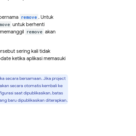
e bernama
remove
. Untuk
move
untuk berhenti
, memanggil
remove
akan
ebut sering kali tidak
date ketika aplikasi memasuki
ka secara bersamaan. Jika project
n akan secara otomatis kembali ke
rasi saat dipublikasikan, batas
ang baru dipublikasikan diterapkan.