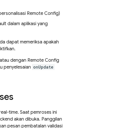
personalisasi
Remote Config
)
ult dalam aplikasi yang
Anda dapat memeriksa apakah
ktifkan.
atau dengan
Remote Config
tau penyelesaian
onUpdate
ses
real-time. Saat pemroses ini
backend akan dibuka. Panggilan
an pesan pembatalan validasi