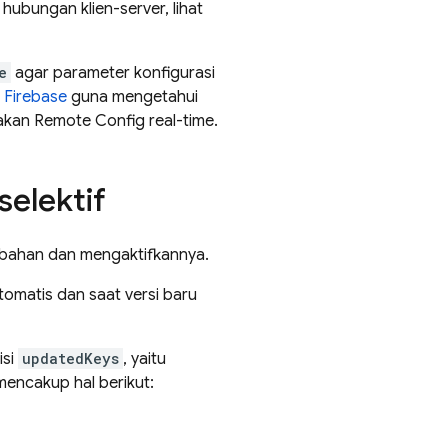
t hubungan klien-server, lihat
e
agar parameter konfigurasi
Firebase
guna mengetahui
nakan
Remote Config
real-time.
elektif
bahan dan mengaktifkannya.
tomatis dan saat versi baru
isi
updatedKeys
, yaitu
encakup hal berikut: