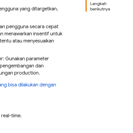
Langkah
engguna yang ditargetkan,
berikutnya
an pengguna secara cepat
an menawarkan insentif untuk
tentu atau menyesuaikan
er: Gunakan parameter
im pengembangan dan
kungan production.
ang bisa dilakukan dengan
real-time.