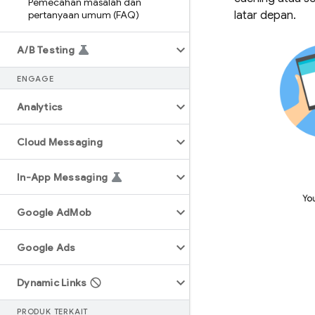
Pemecahan masalah dan
pertanyaan umum (FAQ)
latar depan.
A
/
B Testing
ENGAGE
Analytics
Cloud Messaging
In-App Messaging
Google Ad
Mob
Google Ads
Dynamic Links
PRODUK TERKAIT