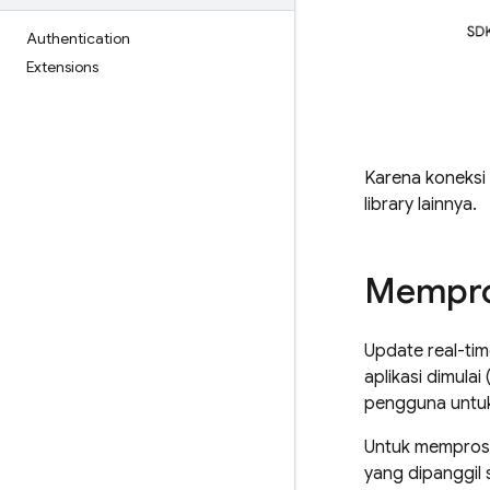
Authentication
Extensions
Karena koneksi 
library lainnya.
Mempro
Update real-ti
aplikasi dimula
pengguna untuk 
Untuk mempros
yang dipanggil 