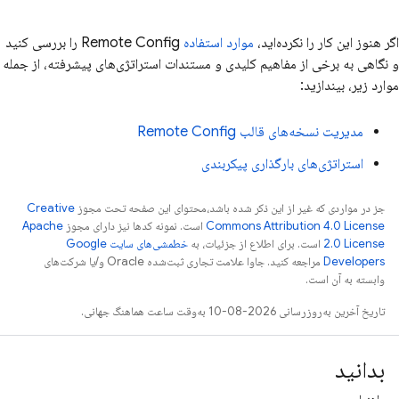
اگر هنوز این کار را نکرده‌اید،
موارد استفاده
Remote Config
را بررسی کنید
و نگاهی به برخی از مفاهیم کلیدی و مستندات استراتژی‌های پیشرفته، از جمله
موارد زیر، بیندازید:
مدیریت نسخه‌های قالب
Remote Config
استراتژی‌های بارگذاری پیکربندی
جز در مواردی که غیر از این ذکر شده باشد،‌محتوای این صفحه تحت مجوز
Creative
Commons Attribution 4.0 License
است. نمونه کدها نیز دارای مجوز
Apache
2.0 License
است. برای اطلاع از جزئیات، به
خطمشی‌های سایت Google
Developers‏
مراجعه کنید. جاوا علامت تجاری ثبت‌شده Oracle و/یا شرکت‌های
وابسته به آن است.
تاریخ آخرین به‌روزرسانی 2026-08-10 به‌وقت ساعت هماهنگ جهانی.
بدانید