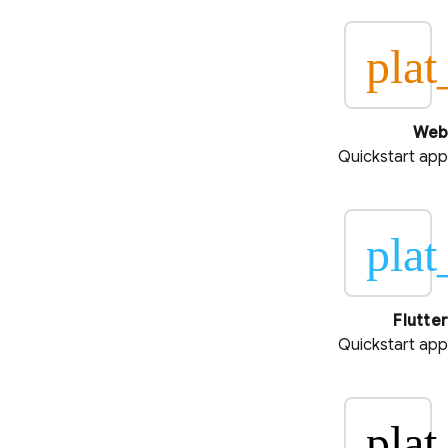
pla
Web
Quickstart app
plat
Flutter
Quickstart app
plat