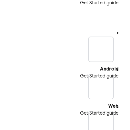
Get Started guide
plat_
Android
Get Started guide
pla
Web
Get Started guide
pl