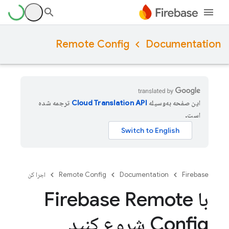
Remote Config
Documentation
این صفحه به‌وسیله
ترجمه شده
است.
Firebase
Documentation
Remote Config
اجرا کن
با Firebase Remote
Config شروع کنید