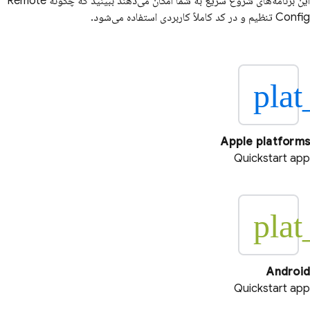
این برنامه‌های شروع سریع به شما امکان می‌دهند ببینید که چگونه
Remote
Config
تنظیم و در کد کاملاً کاربردی استفاده می‌شود.
plat
Apple platforms
Quickstart app
plat
Android
Quickstart app