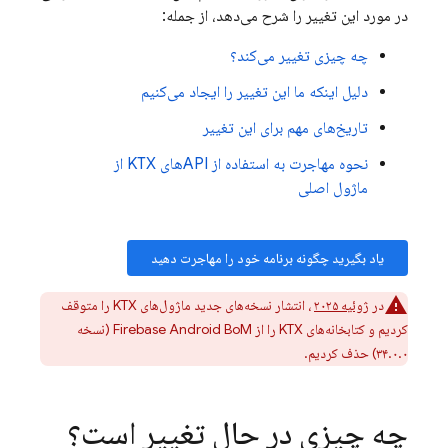
در مورد این تغییر را شرح می‌دهد، از جمله:
چه چیزی تغییر می‌کند؟
دلیل اینکه ما این تغییر را ایجاد می‌کنیم
تاریخ‌های مهم برای این تغییر
نحوه مهاجرت به استفاده از APIهای KTX از
ماژول اصلی
یاد بگیرید چگونه برنامه خود را مهاجرت دهید
در
ژوئیه ۲۰۲۵
، انتشار نسخه‌های جدید ماژول‌های KTX را متوقف
کردیم و کتابخانه‌های KTX را از
Firebase Android BoM
(نسخه
۳۴.۰.۰) حذف کردیم.
چه چیزی در حال تغییر است؟