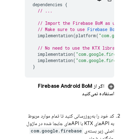
dependencies
{
// ...
// Import the 
Firebase BoM
 as usual
// Make sure to use 
Firebase BoM
 v32.5.0
implementation
(
platform
(
"com.google.fir
// No need to use the KTX libraries; eve
implementation
(
"com.google.firebase:fire
implementation
(
"com.google.firebase:fire
}
اگر از
Firebase Android BoM
استفاده نمی‌کنید
کد خود را به‌روزرسانی کنید تا تمام موارد مربوط
به APIهای KTX با APIهای جابجا شده در ماژول
اصلیِ زیر بسته‌ی
com.google.firebase
جایگزین شوند.