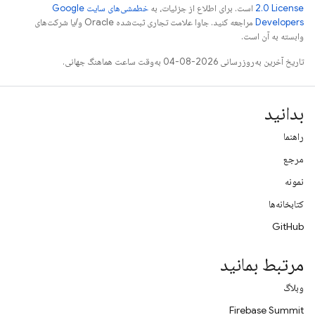
2.0 License
است. برای اطلاع از جزئیات، به
خطمشی‌های سایت Google
Developers‏
مراجعه کنید. جاوا علامت تجاری ثبت‌شده Oracle و/یا شرکت‌های
وابسته به آن است.
تاریخ آخرین به‌روزرسانی 2026-08-04 به‌وقت ساعت هماهنگ جهانی.
بدانید
راهنما
مرجع
نمونه
کتابخانه‌ها
GitHub
مرتبط بمانید
وبلاگ
Firebase Summit