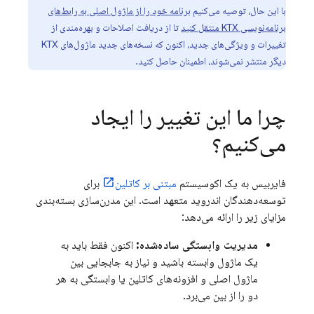
با این حال، توصیه می‌کنیم
برنامه خود را از ماژول اصلی به رابط‌های
برنامه‌نویسی KTX منتقل کنید
تا از دریافت اصلاحات و بهره‌مندی از
تغییرات و ویژگی‌های جدید، اکنون که نسخه‌های جدید ماژول‌های KTX
دیگر منتشر نمی‌شوند، اطمینان حاصل کنید.
چرا ما این تغییر را ایجاد
می‌کنیم؟
فایربیس به یک اکوسیستم
مبتنی بر کاتلین
برای
توسعه‌دهندگان اندروید متعهد است. این مدرن‌سازی بسته‌بندی
مزایای زیر را ارائه می‌دهد:
مدیریت وابستگی ساده‌شده:
اکنون فقط باید به
یک ماژول وابسته باشید و نیاز به جابجایی بین
ماژول اصلی و افزونه‌های کاتلین یا وابستگی به هر
دو را از بین می‌برد.