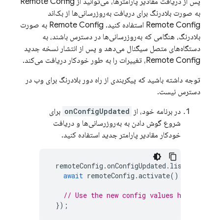
پس از دریافت مقادیر پارامترها، می‌توانید از Remote Config
به صورت بلادرنگ برای دریافت به‌روزرسانی‌ها از بک‌اند
Remote Config استفاده کنید. Remote Config به صورت
بلادرنگ، هنگامی که به‌روزرسانی‌ها در دسترس باشند، به
دستگاه‌های متصل سیگنال می‌دهد و پس از انتشار نسخه جدید
Remote Config، تغییرات را به طور خودکار دریافت می‌کند.
توجه داشته باشید که پیکربندی از راه دور بلادرنگ برای وب در
دسترس نیست.
در برنامه خود، از
onConfigUpdated
برای
شروع گوش دادن به به‌روزرسانی‌ها و دریافت
خودکار مقادیر پارامتر جدید استفاده کنید.
remoteConfig
.
onConfigUpdated
.
listen
((
even
await
remoteConfig
.
activate
();
// Use the new config values here.
});