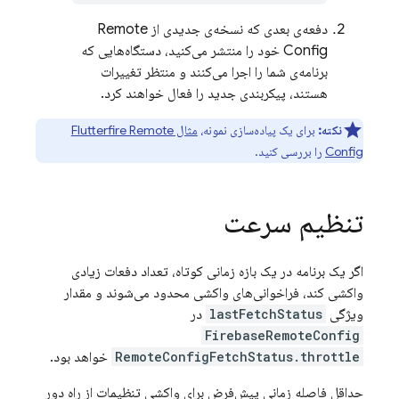
دفعه‌ی بعدی که نسخه‌ی جدیدی از Remote
Config خود را منتشر می‌کنید، دستگاه‌هایی که
برنامه‌ی شما را اجرا می‌کنند و منتظر تغییرات
هستند، پیکربندی جدید را فعال خواهند کرد.
نکته:
برای یک پیاده‌سازی نمونه،
مثال Flutterfire Remote
Config
را بررسی کنید.
تنظیم سرعت
اگر یک برنامه در یک بازه زمانی کوتاه، تعداد دفعات زیادی
واکشی کند، فراخوانی‌های واکشی محدود می‌شوند و مقدار
ویژگی
lastFetchStatus
در
FirebaseRemoteConfig
RemoteConfigFetchStatus.throttle
خواهد بود.
حداقل فاصله زمانی پیش‌فرض برای واکشی تنظیمات از راه دور