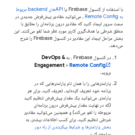
با استفاده از کنسول Firebase یا
APIهای backend مربوط
به Remote Config
، می‌توانید مقادیر پیش‌فرض جدیدی در
سمت سرور ایجاد کنید که مقادیر درون برنامه‌ای را مطابق با
منطق شرطی یا هدف‌گیری کاربر مورد نظر شما لغو می‌کنند. این
بخش مراحل ایجاد این مقادیر در کنسول Firebase را شرح
می‌دهد.
در کنسول
Firebase
، به
DevOps &
Engagement
>
Remote Config
بروید.
پارامترهایی را با همان نام پارامترهایی که در
برنامه خود تعریف کرده‌اید، تعریف کنید. برای هر
پارامتر، می‌توانید یک مقدار پیش‌فرض تنظیم کنید
(که در نهایت مقدار پیش‌فرض درون برنامه‌ای
مربوطه را لغو می‌کند) و همچنین می‌توانید مقادیر
شرطی تنظیم کنید. برای کسب اطلاعات بیشتر، به
بخش پارامترها و شرایط پیکربندی از راه دور
مراجعه کنید.