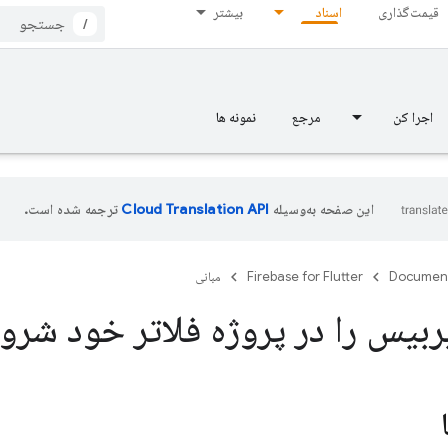
قیمت‌گذاری
اسناد
بیشتر
/
اجرا کن
مرجع
نمونه ها
این صفحه به‌وسیله
ترجمه شده است.
Documen
Firebase for Flutter
مبانی
یربیس را در پروژه فلاتر خود شرو