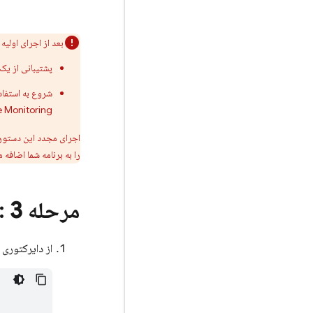
بعد از اجرای اولیه
پشتیبانی از یک پلتفرم ج
شروع به استفاده از یک سرویس یا مح
 Monitoring
را به برنامه شما اضافه م
مرحله 3
: Firebase را در برنامه خود مق
از دایرکتوری پروژه Flutter خود، دستور زیر را برای ن