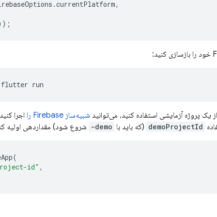
irebaseOptions
.
currentPlatform
,
));
flutter
ز یک پروژه آزمایشی استفاده کنید، می‌توانید
شبیه‌ساز Firebase را
اجرا کنید
demoProjectId
(که باید با
demo-
شروع شود) مقداردهی اولیه کنی
eApp
(
roject-id"
,