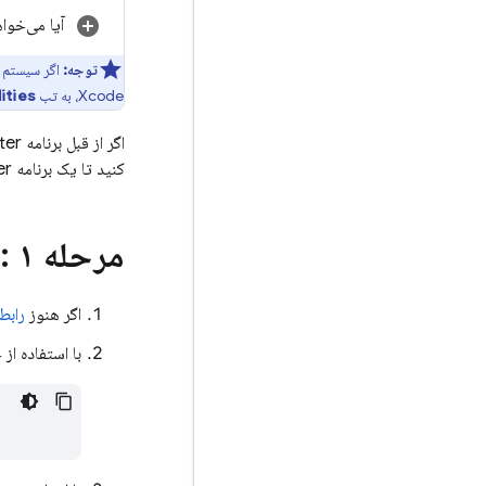
آیا می‌خواه
توجه:
اگر سیستم عامل هدف شما 
Xcode، به تب
ities
اگر از قبل برنامه Flutter ندارید، می‌توانید با استفاده از ویرایشگر یا IDE مورد نظر خود
کنید تا یک برنامه Flutter جدید ایجاد کنید.
مرحله ۱
: 
اگر هنوز
رابط
با استفاده ا