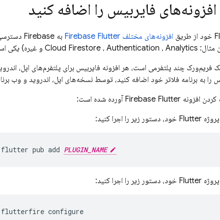
افزونه‌های فایربیس را اضافه کنید
افزونه‌های مختلف Firebase Flutter
به irebase
Analytics
،
Authentication
،
Cloud Firestore
و غیره) یکی اس
ک فریم‌ورک چند پلتفرمی است، هر افزونه فایربیس برای پلتفرم‌های اپل، اندروید
یس را به برنامه فلاتر خود اضافه کنید، توسط نسخه‌های اپل، اندروید و وب برن
Firebase F آورده شده است:
 زیر را اجرا کنید:
flutter pub add 
PLUGIN_NAME
 زیر را اجرا کنید:
flutterfire