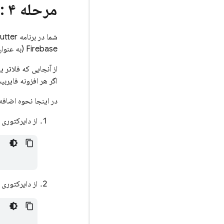
مرحله ۴
: 
شما در برنامه Flutter خود از طریق
Firebase (به عنوان مثال:
از آنجایی که فلاتر ی
اگر هر افزونه فایرب
در اینجا نحوه اضافه کردن افزونه lutter
از دایرکتوری پروژه Flutter خود، دستور
از دایرکتوری پروژه Flutter خود، دستور