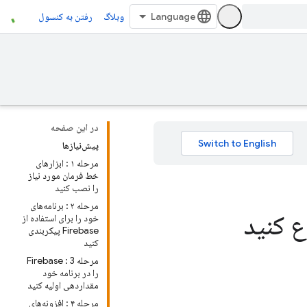
وبلاگ
رفتن به کنسول
در این صفحه
پیش‌نیازها
مرحله ۱ : ابزارهای
خط فرمان مورد نیاز
را نصب کنید
مرحله ۲ : برنامه‌های
ع کنید
خود را برای استفاده از
Firebase پیکربندی
کنید
مرحله 3 : Firebase
را در برنامه خود
مقداردهی اولیه کنید
مرحله ۴ : افزونه‌های