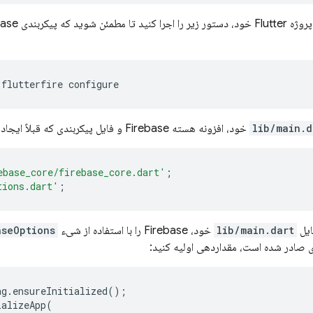
flutterfire
lib/main.d
خود، افزونه هسته Firebase و فایل پیکربندی که قبلاً ایجاد کرده‌اید را وارد کنید:
ebase_core/firebase_core.dart'
;
tions.dart'
;
ایل
lib/main.dart
خود، Firebase را با استفاده از شیء
aseOptions
ی صادر شده است، مقداردهی اولیه کنید:
ng
.
ensureInitialized
();
ializeApp
(