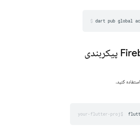
dart
pub
global
a
: برنامه‌های خود را برای استفاده از Firebase پیکربندی
flut