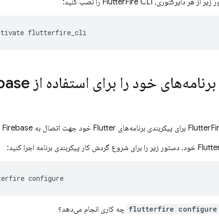
ر دایرکتوری، FlutterFire CLI را نصب کنید:
ctivate
terfire
flutterfire configure
چه کاری انجام می‌دهد؟