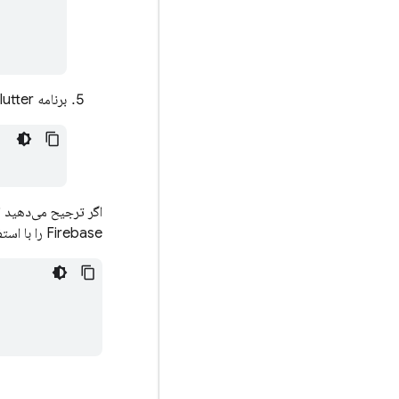
برنامه Flutter خود را بازسازی کنید:
اگر ترجیح می‌دهید ا
Firebase را با استفاده