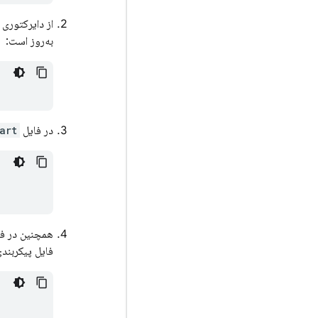
به‌روز است:
در فایل
art
همچنین در ف
فایل پیکربند