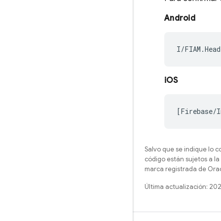
Android
iOS
Salvo que se indique lo c
código están sujetos a la
marca registrada de Oracl
Última actualización: 20