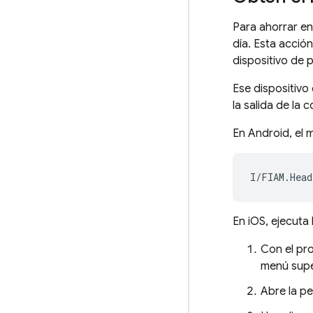
Para ahorrar en
día. Esta acció
dispositivo de
Ese dispositivo
la salida de la 
En Android, el 
En iOS, ejecuta
Con el pr
menú supe
Abre la p