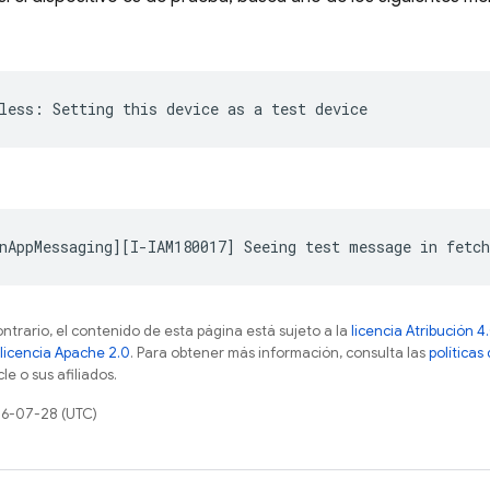
ontrario, el contenido de esta página está sujeto a la
licencia Atribución
licencia Apache 2.0
. Para obtener más información, consulta las
políticas
e o sus afiliados.
26-07-28 (UTC)