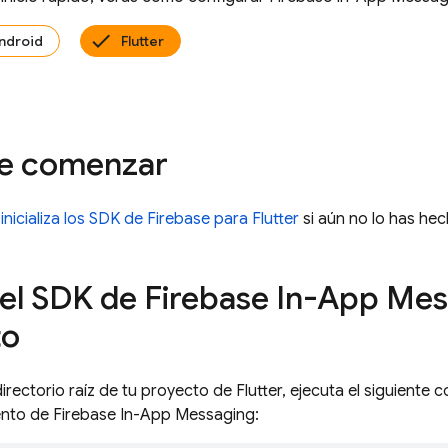
ndroid
Flutter
de comenzar
, inicializa los SDK de Firebase para Flutter
si aún no lo has hec
el SDK de Firebase In-App Mes
to
irectorio raíz de tu proyecto de Flutter, ejecuta el siguiente 
to de Firebase In-App Messaging: