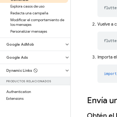
Explora casos de uso
flutte
Redacta una campaña
Modificar el comportamiento de
Vuelve a c
los mensajes
Personalizar mensajes
flutte
Google Ad
Mob
Importa e
Google Ads
Dynamic Links
import
PRODUCTOS RELACIONADOS
Authentication
Envía u
Extensions
Obtén el 