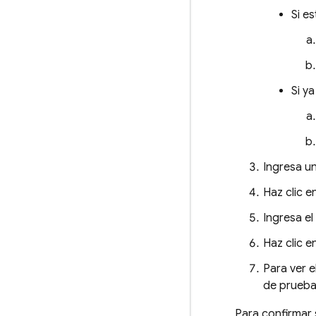
Si e
Si y
Ingresa u
Haz clic e
Ingresa el
Haz clic e
Para ver e
de prueba
Para confirmar 