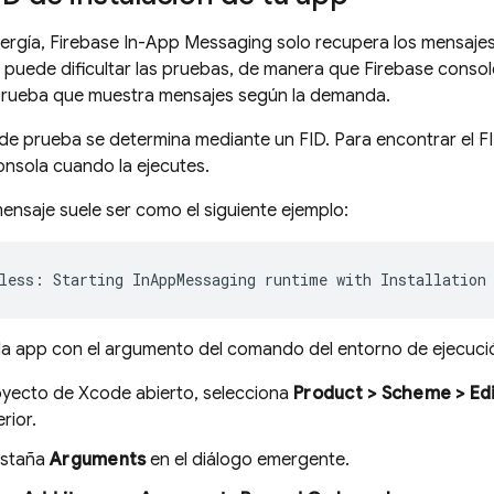
ergía, Firebase In-App Messaging solo recupera los mensajes 
n puede dificultar las pruebas, de manera que Firebase consol
 prueba que muestra mensajes según la demanda.
 de prueba se determina mediante un FID. Para encontrar el F
consola cuando la ejecutes.
mensaje suele ser como el siguiente ejemplo:
 la app con el argumento del comando del entorno de ejecuc
oyecto de Xcode abierto, selecciona
Product > Scheme > Ed
rior.
estaña
Arguments
en el diálogo emergente.