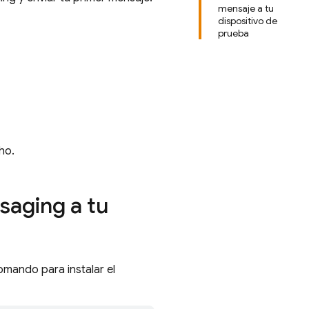
mensaje a tu
dispositivo de
prueba
ho.
saging a tu
comando para instalar el