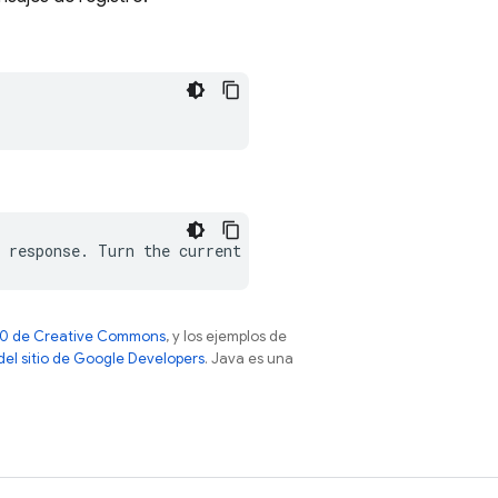
 4.0 de Creative Commons
, y los ejemplos de
 del sitio de Google Developers
. Java es una