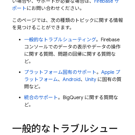
い場合や、サポートが必要な場合は、
Firebase サ
ポート
にお問い合わせください。
このページでは、次の種類のトピックに関する情報
を見つけることができます。
一般的なトラブルシューティング
。
Firebase
コンソールでのデータの表示やデータの操作
に関する質問、問題の回帰に関する質問な
ど。
プラットフォーム固有のサポート
。
Apple プ
ラットフォーム
、
Android
、
Unity
に固有の質
問など。
統合のサポート
。
BigQuery
に関する質問な
ど。
一般的なトラブルシュー