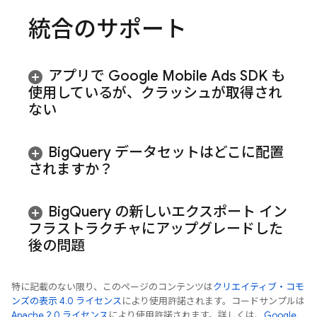
統合のサポート
アプリで
Google Mobile Ads
SDK も
使用しているが、クラッシュが取得され
ない
Big
Query データセットはどこに配置
されますか？
Big
Query
の新しいエクスポート イン
フラストラクチャにアップグレードした
後の問題
特に記載のない限り、このページのコンテンツは
クリエイティブ・コモ
ンズの表示 4.0 ライセンス
により使用許諾されます。コードサンプルは
Apache 2.0 ライセンス
により使用許諾されます。詳しくは、
Google