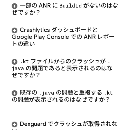
一部の ANR に
Build
Id
がないのはな
ぜですか？
Crashlytics
ダッシュボードと
Google Play Console での ANR レポー
トの違い
.
kt
ファイルからのクラッシュが
.
java
の問題であると表示されるのはな
ぜですか？
既存の
.
java
の問題と重複する
.
kt
の問題が表示されるのはなぜですか？
Dexguard でクラッシュが取得されな