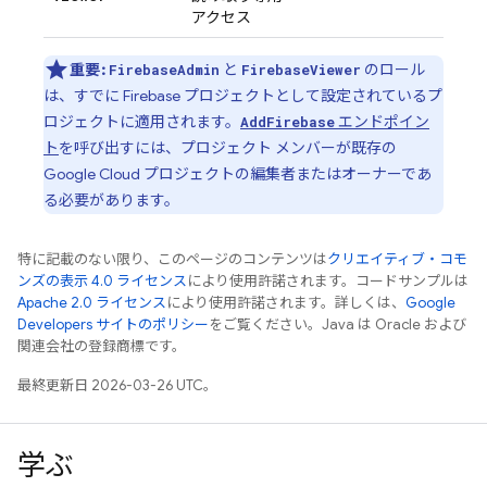
アクセス
重要:
と
のロール
FirebaseAdmin
FirebaseViewer
は、すでに Firebase プロジェクトとして設定されているプ
ロジェクトに適用されます。
エンドポイン
AddFirebase
ト
を呼び出すには、プロジェクト メンバーが既存の
Google Cloud
プロジェクトの編集者またはオーナーであ
る必要があります。
特に記載のない限り、このページのコンテンツは
クリエイティブ・コモ
ンズの表示 4.0 ライセンス
により使用許諾されます。コードサンプルは
Apache 2.0 ライセンス
により使用許諾されます。詳しくは、
Google
Developers サイトのポリシー
をご覧ください。Java は Oracle および
関連会社の登録商標です。
最終更新日 2026-03-26 UTC。
学ぶ