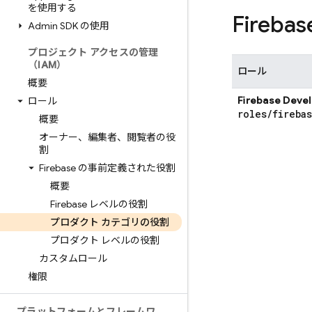
を使用する
Fireba
Admin SDK の使用
プロジェクト アクセスの管理
（IAM）
ロール
概要
Firebase Dev
ロール
roles
/
fireba
概要
オーナー、編集者、閲覧者の役
割
Firebase の事前定義された役割
概要
Firebase レベルの役割
プロダクト カテゴリの役割
プロダクト レベルの役割
カスタムロール
権限
プラットフォームとフレームワ