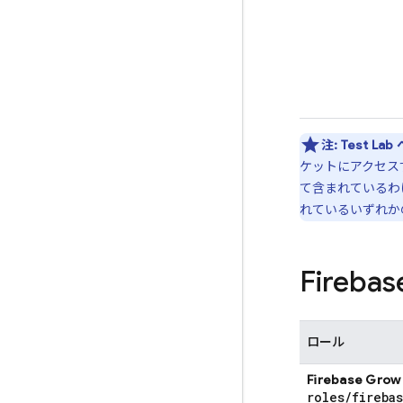
注:
Test Lab
ケットにアクセス
て含まれているわ
れているいずれか
Fireb
ロール
Firebase Gro
roles
/
fireba