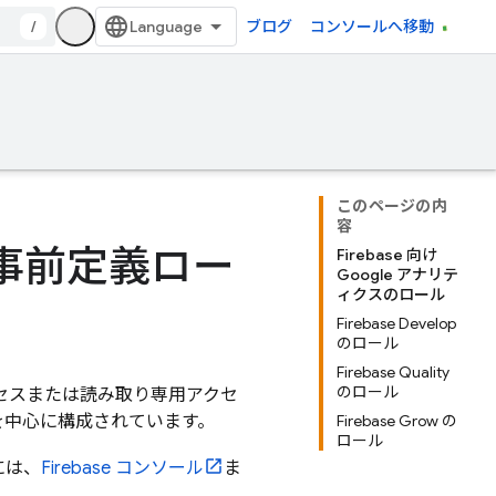
/
ブログ
コンソールへ移動
このページの内
容
リの事前定義ロー
Firebase 向け
Google アナリテ
ィクスのロール
Firebase Develop
のロール
Firebase Quality
のロール
クセスまたは読み取り専用アクセ
を中心に構成されています。
Firebase Grow の
ロール
には、
Firebase
コンソール
ま