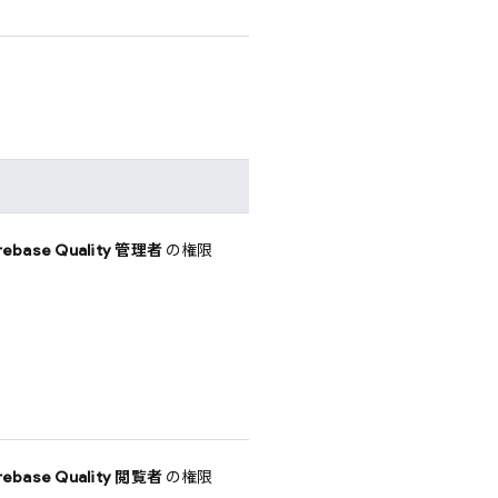
irebase Quality 管理者
の権限
irebase Quality 閲覧者
の権限