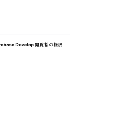
irebase Develop 閲覧者
の権限