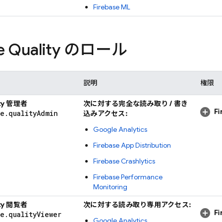
Firebase ML
se Quality のロール
説明
権限
ity 管理者
次に対する完全な読み取り / 書き
F
se
.
quality
Admin
込みアクセス:
Google Analytics
Firebase App Distribution
Firebase Crashlytics
Firebase Performance
Monitoring
ity 閲覧者
次に対する読み取り専用アクセス:
F
se
.
quality
Viewer
Google Analytics