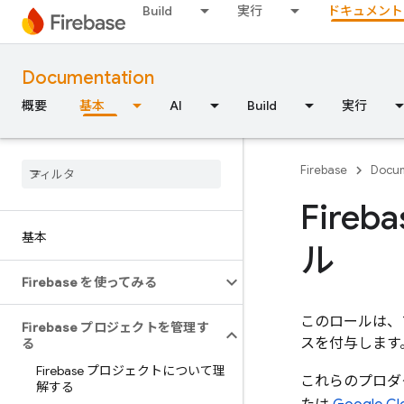
Build
実行
ドキュメント
Documentation
概要
基本
AI
Build
実行
Firebase
Docum
Fir
基本
ル
Firebase を使ってみる
このロールは、
Firebase プロジェクトを管理す
スを付与します
る
Firebase プロジェクトについて理
これらのプロダ
解する