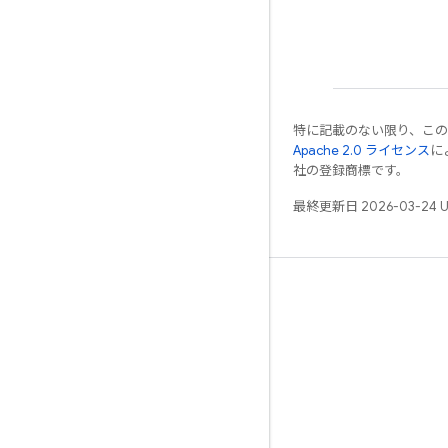
特に記載のない限り、こ
Apache 2.0 ライセンス
に
社の登録商標です。
最終更新日 2026-03-24 
学ぶ
ガイド
リファレンス
サンプル
ライブラリ