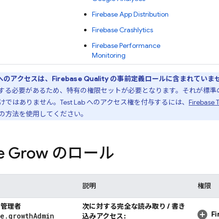
Firebase App Distribution
Firebase Crashlytics
Firebase Performance
Monitoring
へのアクセスは、Firebase Quality の事前定義ロールに含まれていま
する必要があるため、特有の権限セットが必要となります。それが標準
けではありません。
Test Lab
へのアクセス権を付与するには、
Firebase 
の方法を使用してください。
ase Grow のロール
説明
権限
w 管理者
次に対する完全な読み取り / 書き
F
se
.
growth
Admin
込みアクセス: