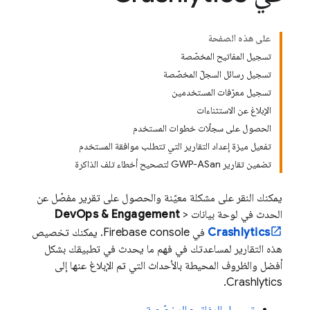
على هذه الصفحة
تسجيل المفاتيح المخصّصة
تسجيل رسائل السجلّ المخصّصة
تسجيل معرّفات المستخدمين
الإبلاغ عن الاستثناءات
الحصول على سجلّات خطوات المستخدم
تفعيل ميزة إعداد التقارير التي تتطلب موافقة المستخدم
تضمين تقارير GWP-ASan لتصحيح أخطاء تلف الذاكرة
يمكنك النقر على مشكلة معيّنة والحصول على تقرير مفصّل عن
الحدث في لوحة بيانات
>
DevOps & Engagement
Crashlytics
في
Firebase
console. يمكنك تخصيص
هذه التقارير لمساعدتك في فهم ما يحدث في تطبيقك بشكل
أفضل والظروف المحيطة بالأحداث التي تم الإبلاغ عنها إلى
.
Crashlytics