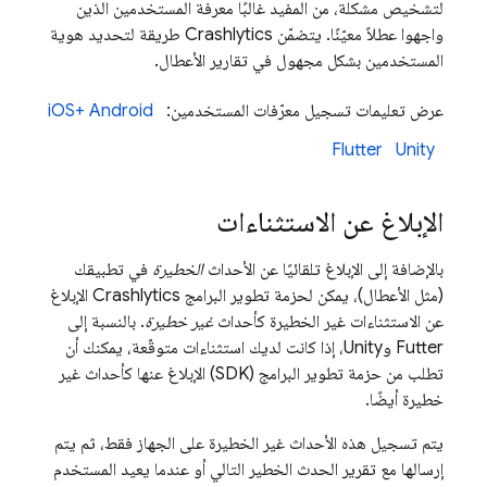
لتشخيص مشكلة، من المفيد غالبًا معرفة المستخدمين الذين
واجهوا عطلاً معيّنًا. يتضمّن
Crashlytics
طريقة لتحديد هوية
المستخدمين بشكل مجهول في تقارير الأعطال.
عرض تعليمات تسجيل معرّفات المستخدمين:
Android
iOS+
Flutter
Unity
الإبلاغ عن الاستثناءات
بالإضافة إلى الإبلاغ تلقائيًا عن الأحداث
الخطيرة
في تطبيقك
(مثل الأعطال)، يمكن لحزمة تطوير البرامج
Crashlytics
الإبلاغ
عن الاستثناءات غير الخطيرة كأحداث
غير خطيرة
. بالنسبة إلى
Futter وUnity، إذا كانت لديك استثناءات متوقّعة، يمكنك أن
تطلب من حزمة تطوير البرامج (SDK) الإبلاغ عنها كأحداث غير
خطيرة أيضًا.
يتم تسجيل هذه الأحداث غير الخطيرة على الجهاز فقط، ثم يتم
إرسالها مع تقرير الحدث الخطير التالي أو عندما يعيد المستخدم