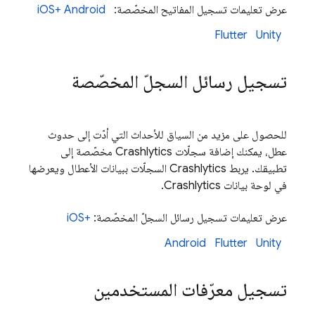
عرض تعليمات تسجيل المفاتيح المخصّصة:
Android
iOS+
Flutter
Unity
تسجيل رسائل السجلّ المخصّصة
للحصول على مزيد من السياق للأحداث التي أدّت إلى حدوث
عطل، يمكنك إضافة سجلّات
Crashlytics
مخصّصة إلى
تطبيقك. يربط
Crashlytics
السجلّات ببيانات الأعطال ويعرضها
في لوحة بيانات
Crashlytics
.
عرض تعليمات تسجيل رسائل السجلّ المخصّصة:
iOS+
Android
Flutter
Unity
تسجيل معرّفات المستخدمين