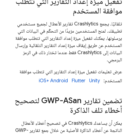
تفعيل ميزة إعداد التقارير التي تتطلب
موافقة المستخدم
تلقائيًا، يجمع
Crashlytics
تقارير الأعطال لجميع مستخدمي
تطبيقك. لمنح المستخدمين مزيدًا من التحكّم في البيانات التي
يرسلونها، يمكنك تفعيل ميزة إعداد التقارير التي تتطلب موافقة
المستخدم عن طريق إيقاف ميزة إعداد التقارير التلقائية وإرسال
البيانات إلى
Crashlytics
فقط عندما تختار ذلك في الرمز
البرمجي.
عرض تعليمات تفعيل ميزة إعداد التقارير التي تتطلب موافقة
المستخدم:
Unity
Flutter
Android
iOS+
تضمين تقارير GWP-ASan لتصحيح
أخطاء تلف الذاكرة
يمكن أن يساعدك
Crashlytics
في تصحيح أخطاء الأعطال
الناتجة عن أخطاء الذاكرة الأصلية من خلال جمع تقارير GWP-