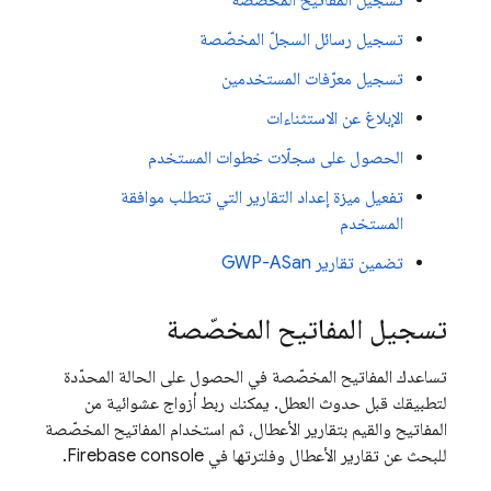
تسجيل المفاتيح المخصّصة
تسجيل رسائل السجلّ المخصّصة
تسجيل معرّفات المستخدمين
الإبلاغ عن الاستثناءات
الحصول على سجلّات خطوات المستخدم
تفعيل ميزة إعداد التقارير التي تتطلب موافقة
المستخدم
تضمين تقارير GWP-ASan
تسجيل المفاتيح المخصّصة
تساعدك المفاتيح المخصّصة في الحصول على الحالة المحدّدة
لتطبيقك قبل حدوث العطل. يمكنك ربط أزواج عشوائية من
المفاتيح والقيم بتقارير الأعطال، ثم استخدام المفاتيح المخصّصة
للبحث عن تقارير الأعطال وفلترتها في
console.
Firebase