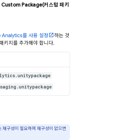
>
Custom Package(커스텀 패키
 Analytics
를 사용 설정
하는 것
se 패키지를 추가해야 합니다.
lytics.unitypackage
ssaging.unitypackage
에는 재구성이 필요하며 재구성이 없으면