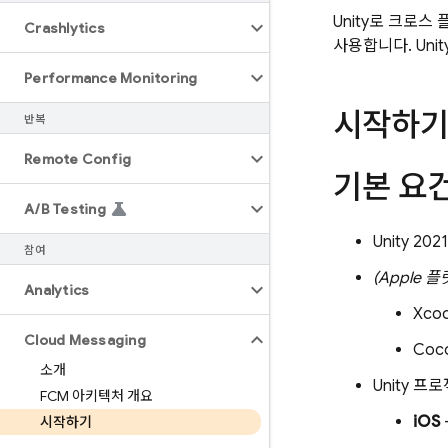
Unity로 크로스
Crashlytics
사용합니다. Uni
Performance Monitoring
시작하기
반복
Remote Config
기본 요
A
/
B Testing
Unity 
참여
(Apple 
Analytics
Xco
Cloud Messaging
Coco
소개
Unity 
FCM 아키텍처 개요
iOS
시작하기