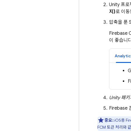
Unity 
지)
로 이동
압축을 푼 
Firebase 
이 좋습니다
Analytic
G
F
Unity 패
Firebase
중요:
iOS용
Fi
FCM
토큰 처리와 같