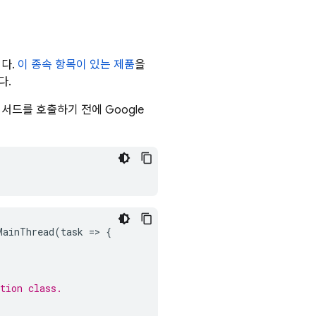
다.
이 종속 항목이 있는 제품
을
다.
 메서드를 호출하기 전에
Google
MainThread
(
task
=
>
{
tion class.