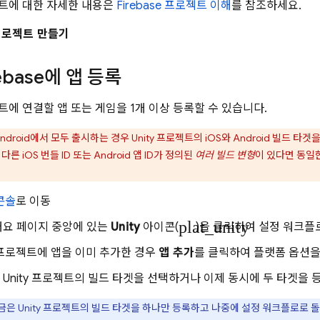
로젝트에 대한 자세한 내용은
Firebase 프로젝트 이해
를 참조하세요.
 프로젝트 만들기
rebase에 앱 등록
로젝트에 연결할 앱 또는 게임을 1개 이상 등록할 수 있습니다.
ndroid에서 모두 출시하는 경우 Unity 프로젝트의 iOS와 Android 빌드 타겟
른 iOS 번들 ID 또는 Android 앱 ID가 정의된
여러 빌드 변형
이 있다면 동일한
콘솔
로 이동
plat_unity
개요 페이지 중앙에 있는
Unity
아이콘(
)을 클릭하여 설정 워크플
se 프로젝트에 앱을 이미 추가한 경우
앱 추가
를 클릭하여 플랫폼 옵션을
Unity 프로젝트의 빌드 타겟을 선택하거나 이제 동시에 두 타겟을
금은 Unity 프로젝트의 빌드 타겟을 하나만 등록하고 나중에 설정 워크플로로 돌