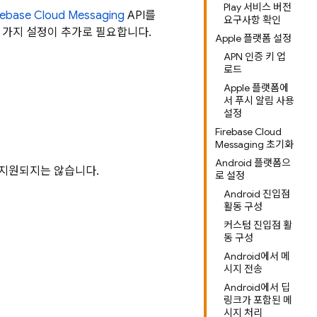
Play 서비스 버전
rebase Cloud Messaging
API를
요구사항 확인
해 몇 가지 설정이 추가로 필요합니다.
Apple 플랫폼 설정
APN 인증 키 업
로드
Apple 플랫폼에
서 푸시 알림 사용
설정
Firebase Cloud
Messaging 초기화
Android 플랫폼으
로 지원되지는 않습니다.
로 설정
Android 진입점
활동 구성
커스텀 진입점 활
동 구성
Android에서 메
시지 전송
Android에서 딥
링크가 포함된 메
시지 처리