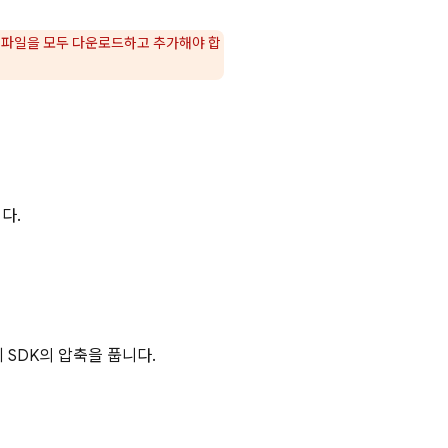
 구성 파일을 모두 다운로드하고 추가해야 합
다.
 SDK의 압축을 풉니다.