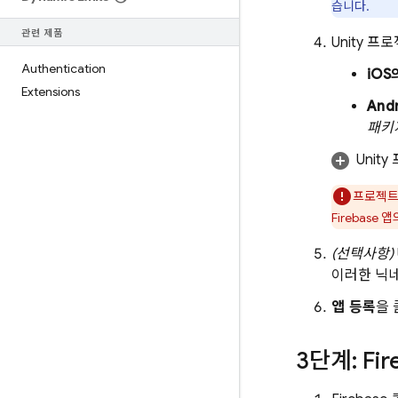
습니다.
관련 제품
Unity 
Authentication
iOS
Extensions
And
패키
Unit
프로젝트에
Firebase
(선택사항)
이러한 닉
앱 등록
을 
3단계: Fi