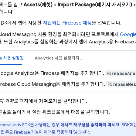
프로젝트를 열고
Assets(애셋)
>
Import Package(패키지 가져오기)
합니다.
SDK에서 앱에 사용할
지원되는 Firebase 제품
을 선택합니다.
Cloud Messaging
사용 환경을 최적화하려면 프로젝트에서
Google
. 또한
Analytics
를 설정하는 과정에서 앱에
Analytics
용 Fireba
s
사용 설정됨
Analytics
사용 설정되지 않음
oogle Analytics
용 Firebase 패키지를 추가합니다.
FirebaseAna
irebase Cloud Messaging
용 패키지를 추가합니다.
FirebaseMe
키지 가져오기
창에서
가져오기
를 클릭합니다.
콘솔로 돌아가서 설정 워크플로에서
다음
을 클릭합니다.
rebase
Unity
SDK를 사용하는 경우
메서드 재구성을 중지하지 마세요
. SDK
은 주요 Firebase 기능이 제대로 작동하지 않습니다.