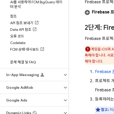
Firebase 프
AI를 사용하여 FCM Big
Query 데이
터 분석
Firebase
참조
API 참조 보내기
2단계: Fi
Data API 참조
오류 코드
Firebase 프
Codelabs
게임을 iOS와 A
FCM 상태 대시보드
록해야 합니다. 서로 다
해야 합니다.
문제 해결 및 FAQ
Firebase
In-App Messaging
프로젝트 
Google Ad
Mob
Fireba
등록하려는 
Google Ads
참고:
지
Dynamic Links