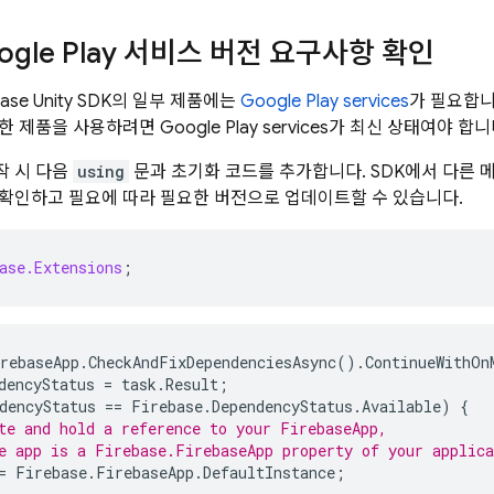
ogle Play 서비스 버전 요구사항 확인
base
Unity
SDK의 일부 제품에는
Google Play
services
가 필요합니
러한 제품을 사용하려면
Google Play
services
가 최신 상태여야 합니
작 시 다음
using
문과 초기화 코드를 추가합니다. SDK에서 다른
 확인하고 필요에 따라 필요한 버전으로 업데이트할 수 있습니다.
ase.Extensions
;
rebaseApp
.
CheckAndFixDependenciesAsync
().
ContinueWithOn
dencyStatus
=
task
.
Result
;
dencyStatus
==
Firebase
.
DependencyStatus
.
Available
)
{
te and hold a reference to your FirebaseApp,
e app is a Firebase.FirebaseApp property of your applica
=
Firebase
.
FirebaseApp
.
DefaultInstance
;