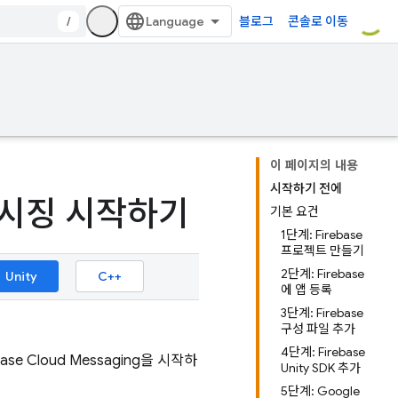
/
블로그
콘솔로 이동
이 페이지의 내용
시작하기 전에
 메시징 시작하기
기본 요건
1단계: Firebase
프로젝트 만들기
2단계: Firebase
Unity
C++
에 앱 등록
3단계: Firebase
구성 파일 추가
4단계: Firebase
base Cloud Messaging
을 시작하
Unity SDK 추가
5단계: Google