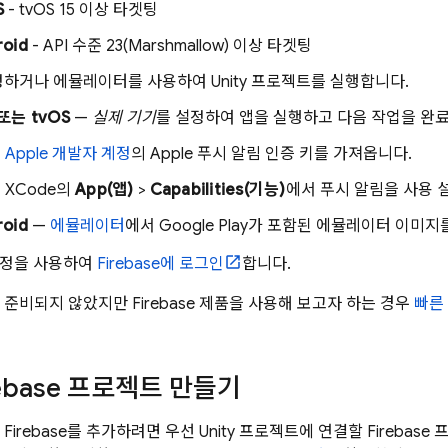
S
- tvOS 15 이상 타겟팅
roid
- API 수준 23(Marshmallow) 이상 타겟팅
하거나 에뮬레이터를 사용하여 Unity 프로젝트를 실행합니다.
 또는 tvOS
—
실제 기기
를 설정하여 앱을 실행하고 다음 작업을 완
Apple 개발자 계정
의 Apple 푸시 알림 인증 키를 가져옵니다.
XCode의
App(앱)
>
Capabilities(기능)
에서 푸시 알림을 사용 
roid
—
에뮬레이터
에서 Google Play가 포함된 에뮬레이터 이미
 계정을 사용하여
Firebase에 로그인
합니다.
가 준비되지 않았지만 Firebase 제품을 사용해 보고자 하는 경우
빠른
rebase 프로젝트 만들기
 Firebase를 추가하려면 우선 Unity 프로젝트에 연결할 Fireba