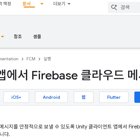
격 책정
문서
더보기
참조
샘플
entation
FCM
실행
y 앱에서 Firebase 클라우드
iOS+
Android
웹
Flutter
메시지를 안정적으로 보낼 수 있도록 Unity 클라이언트 앱에서
Fire
니다.