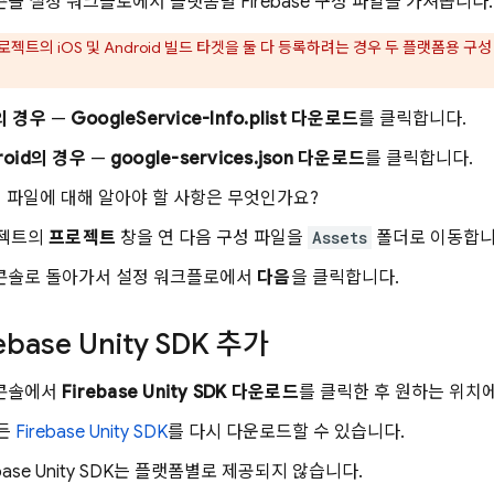
솔 설정 워크플로에서 플랫폼별 Firebase 구성 파일을 가져옵니다.
 프로젝트의 iOS 및 Android 빌드 타겟을 둘 다 등록하려는 경우 두 플랫폼용
의 경우
—
GoogleService-Info.plist 다운로드
를 클릭합니다.
roid의 경우
—
google-services.json 다운로드
를 클릭합니다.
성 파일에 대해 알아야 할 사항은 무엇인가요?
프로젝트의
프로젝트
창을 연 다음 구성 파일을
Assets
폴더로 이동합니
콘솔로 돌아가서 설정 워크플로에서
다음
을 클릭합니다.
ebase Unity SDK 추가
콘솔에서
Firebase
Unity
SDK 다운로드
를 클릭한 후 원하는 위치에
든
Firebase
Unity
SDK
를 다시 다운로드할 수 있습니다.
base
Unity
SDK는 플랫폼별로 제공되지 않습니다.