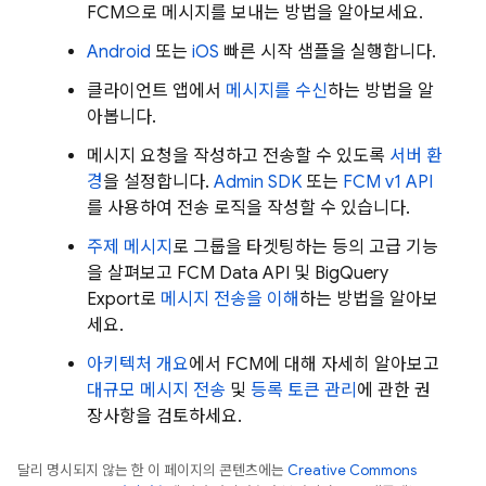
FCM
으로 메시지를 보내는 방법을 알아보세요.
Android
또는
iOS
빠른 시작 샘플을 실행합니다.
클라이언트 앱에서
메시지를 수신
하는 방법을 알
아봅니다.
메시지 요청을 작성하고 전송할 수 있도록
서버 환
경
을 설정합니다.
Admin SDK
또는
FCM v1 API
를 사용하여 전송 로직을 작성할 수 있습니다.
주제 메시지
로 그룹을 타겟팅하는 등의 고급 기능
을 살펴보고
FCM
Data API 및 BigQuery
Export로
메시지 전송을 이해
하는 방법을 알아보
세요.
아키텍처 개요
에서
FCM
에 대해 자세히 알아보고
대규모 메시지 전송
및
등록 토큰 관리
에 관한 권
장사항을 검토하세요.
달리 명시되지 않는 한 이 페이지의 콘텐츠에는
Creative Commons