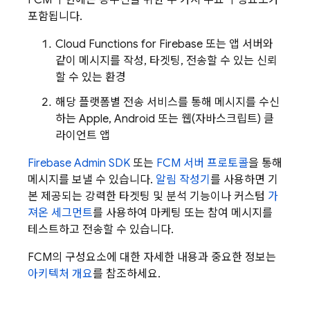
FCM
구현에는 송수신을 위한 두 가지 주요 구성요소가
포함됩니다.
Cloud Functions for Firebase
또는 앱 서버와
같이 메시지를 작성, 타겟팅, 전송할 수 있는 신뢰
할 수 있는 환경
해당 플랫폼별 전송 서비스를 통해 메시지를 수신
하는 Apple, Android 또는 웹(자바스크립트) 클
라이언트 앱
Firebase
Admin SDK
또는
FCM 서버 프로토콜
을 통해
메시지를 보낼 수 있습니다.
알림 작성기
를 사용하면 기
본 제공되는 강력한 타겟팅 및 분석 기능이나 커스텀
가
져온 세그먼트
를 사용하여 마케팅 또는 참여 메시지를
테스트하고 전송할 수 있습니다.
FCM
의 구성요소에 대한 자세한 내용과 중요한 정보는
아키텍처 개요
를 참조하세요.