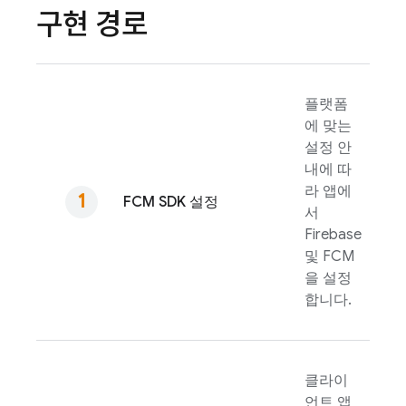
구현 경로
플랫폼
에 맞는
설정 안
내에 따
라 앱에
FCM
SDK 설정
서
Firebase
및
FCM
을 설정
합니다.
클라이
언트 앱