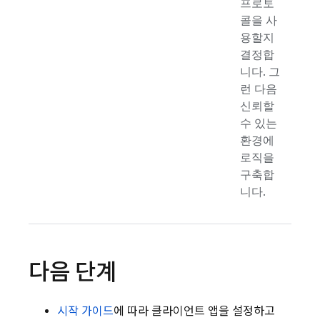
프로토
콜을 사
용할지
결정합
니다. 그
런 다음
신뢰할
수 있는
환경에
로직을
구축합
니다.
다음 단계
시작 가이드
에 따라 클라이언트 앱을 설정하고