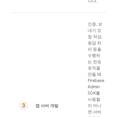
니다.
인증, 보
내기 요
청 작성,
응답 처
리 등을
수행하
는 전송
로직을
만들 때
Firebase
Admin
SDK
를
사용할
앱 서버 개발
지 아니
면 서버