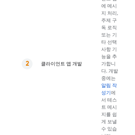
에 메시
지 처리,
주제 구
독 로직
또는 기
타 선택
사항 기
능을 추
클라이언트 앱 개발
가합니
다. 개발
중에는
알림 작
성기
에
서 테스
트 메시
지를 쉽
게 보낼
수 있습