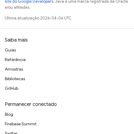
site do Google Developers
. Java é uma marca registrada da Oracle
e/ou afiliadas.
Última atualização 2026-04-06 UTC.
Saiba mais
Guias
Referência
Amostras
Bibliotecas
GitHub
Permanecer conectado
Blog
Firebase Summit
Twitter