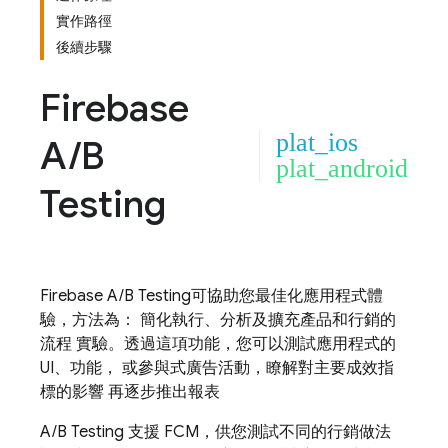
實作路徑
後續步驟
Firebase
plat_ios
A
/
B
plat_android
Testing
Firebase A/B Testing
可協助您最佳化應用程式體
驗，方法為： 簡化執行、分析及擴充產品和行銷的
流程 實驗。透過這項功能，您可以測試應用程式的
UI、功能， 或參與式廣告活動，瞭解對主要成效指
標的影響 再逐步推出報表
A/B Testing
支援
FCM
，供您測試不同的行銷做法