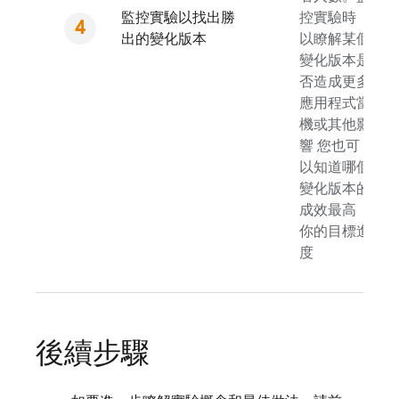
監控實驗以找出勝
控實驗時
出的變化版本
以瞭解某個
變化版本是
否造成更多
應用程式當
機或其他影
響 您也可
以知道哪個
變化版本的
成效最高
你的目標進
度
後續步驟