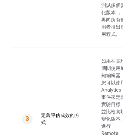
測試多個變
化版本 ，
再向所有使
用者推出應
用程式。
如果在實驗
期間使用通
知編輯器，
您可以使用
Analytics
事件來定義
實驗目標，
並比較實驗
定義評估成效的方
變化版本。
式
進行
Remote