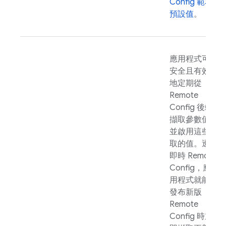
Config
範本
預設值
。
應用程式可以
安全且有效率
地定期從
Remote
Config
後端
擷取參數值，
並啟用這些擷
取的值。透過
即時
Remote
Config
，應
用程式就能在
發布新版
Remote
Config
時立