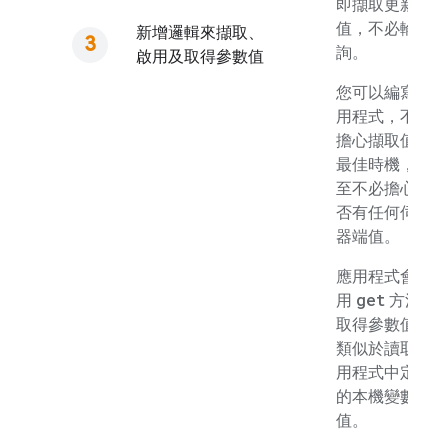
即擷取更新
值，不必輪
新增邏輯來擷取、
詢。
啟用及取得參數值
您可以編寫應
用程式，不必
擔心擷取值的
最佳時機，甚
至不必擔心是
否有任何伺服
器端值。
應用程式會使
get
用
方法
取得參數值，
類似於讀取應
用程式中定義
的本機變數
值。