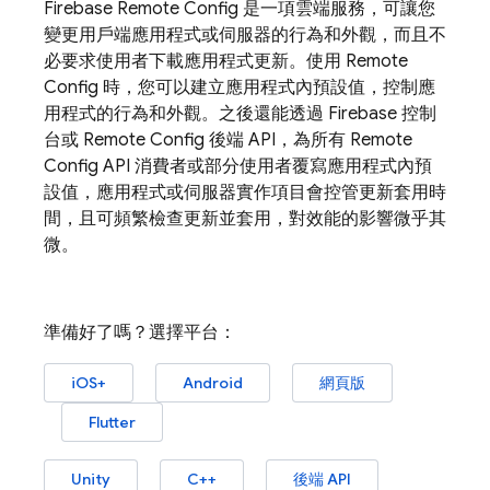
Firebase
Remote Config
是一項雲端服務，可讓您
變更用戶端應用程式或伺服器的行為和外觀，而且不
必要求使用者下載應用程式更新。使用
Remote
Config
時，您可以建立應用程式內預設值，控制應
用程式的行為和外觀。之後還能透過
Firebase
控制
台或
Remote Config
後端 API，為所有
Remote
Config
API 消費者或部分使用者覆寫應用程式內預
設值，應用程式或伺服器實作項目會控管更新套用時
間，且可頻繁檢查更新並套用，對效能的影響微乎其
微。
準備好了嗎？選擇平台：
iOS+
Android
網頁版
Flutter
Unity
C++
後端 API