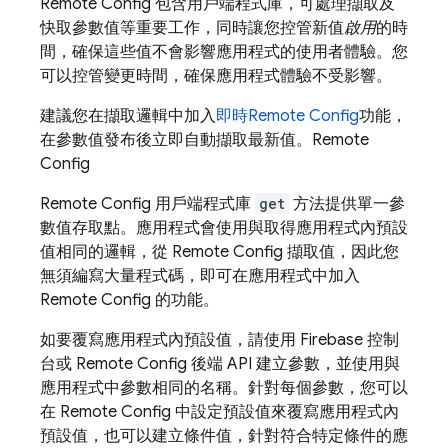
Remote Config
包含用戶端程式庫，可處理擷取及
快取參數值等重要工作，同時讓您控管新值
啟用
的時
間，確保這些值不會影響應用程式的使用者體驗。您
可以控管變更時間，確保應用程式體驗不受影響。
建議您在擷取邏輯中加入
即時
Remote Config
功能，
在參數值發布後立即自動擷取最新值。
Remote
Config
Remote Config
用戶端程式庫
get
方法提供單一參
數值存取點。應用程式會使用與取得應用程式內預設
值相同的邏輯，從
Remote Config
擷取值，因此您
無須編寫大量程式碼，即可在應用程式中加入
Remote Config
的功能。
如要覆寫應用程式內預設值，請使用
Firebase
控制
台或
Remote Config
後端 API 建立參數，並使用與
應用程式中參數相同的名稱。針對每個參數，您可以
在
Remote Config
中設定預設值來覆寫應用程式內
預設值，也可以建立條件值，針對符合特定條件的應