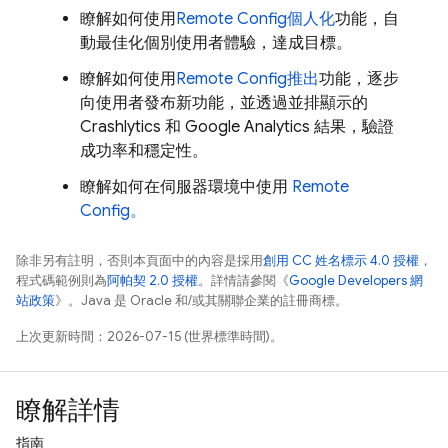
瞭解如何使用
Remote Config
個人化
功能，自
動最佳化個別使用者體驗，達成目標。
瞭解如何使用
Remote Config
推出
功能，逐步
向使用者發布新功能，並透過並排顯示的
Crashlytics
和
Google Analytics
結果，驗證
成功率和穩定性。
瞭解如何在伺服器環境中使用
Remote
Config
。
除非另有註明，否則本頁面中的內容是採用
創用 CC 姓名標示 4.0 授權
，
程式碼範例則為
阿帕契 2.0 授權
。詳情請參閱《
Google Developers 網
站政策
》。Java 是 Oracle 和/或其關聯企業的註冊商標。
上次更新時間：2026-07-15 (世界標準時間)。
瞭解詳情
指南