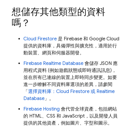
想儲存其他類型的資料
嗎？
Cloud Firestore
是 Firebase 和
Google Cloud
提供的資料庫，具備彈性與擴充性，適用於行
動裝置、網頁和伺服器開發。
Firebase Realtime Database
會儲存 JSON 應
用程式資料 (例如遊戲狀態或即時通訊訊息)，
並在所有已連線的裝置上即時同步變更。如要
進一步瞭解不同資料庫選項的差異，請參閱
「
選擇資料庫：
Cloud Firestore
或
Realtime
Database
」。
Firebase Hosting
會代管全球資產，包括網站
的 HTML、CSS 和 JavaScript，以及開發人員
提供的其他資產，例如圖片、字型和圖示。