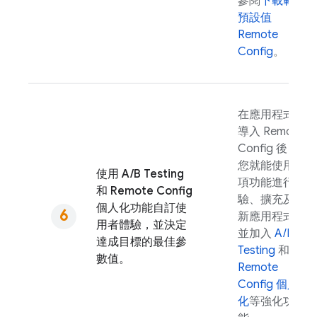
參閱
下載範本
預設值
Remote
Config
。
在應用程式中
導入
Remote
Config
後，
您就能使用這
使用
A/B Testing
項功能進行實
和
Remote Config
驗、擴充及更
個人化功能自訂使
新應用程式，
用者體驗，並決定
並加入
A/B
達成目標的最佳參
Testing
和
數值。
Remote
Config
個人
化
等強化功