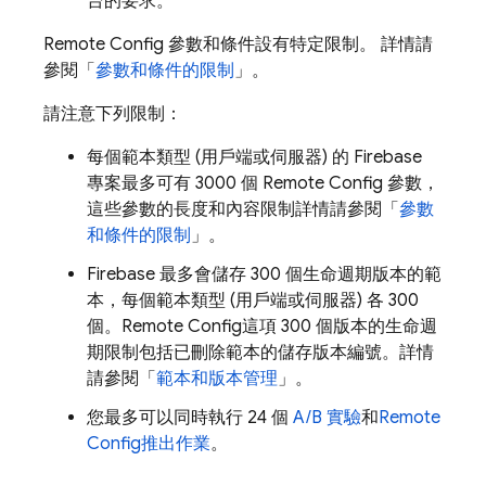
台的要求。
Remote Config
參數和條件設有特定限制。 詳情請
參閱「
參數和條件的限制
」。
請注意下列限制：
每個範本類型 (用戶端或伺服器) 的 Firebase
專案最多可有 3000 個
Remote Config
參數，
這些參數的長度和內容限制詳情請參閱「
參數
和條件的限制
」。
Firebase 最多會儲存 300 個生命週期版本的範
本，每個範本類型 (用戶端或伺服器) 各 300
個。
Remote Config
這項 300 個版本的生命週
期限制包括已刪除範本的儲存版本編號。詳情
請參閱「
範本和版本管理
」。
您最多可以同時執行 24 個
A/B 實驗
和
Remote
Config
推出作業
。