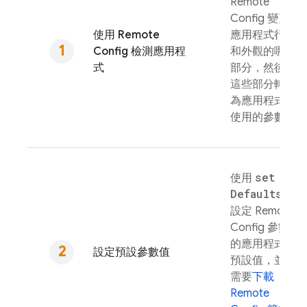
Remote
Config
變更
使用
Remote
應用程式行為
Config
檢測應用程
和外觀的哪些
式
部分，然後將
這些部分轉換
為應用程式中
使用的參數。
set
使用
Defaults(
)
設定
Remote
Config
參數
的應用程式內
設定預設參數值
預設值，並視
需要
下載
Remote