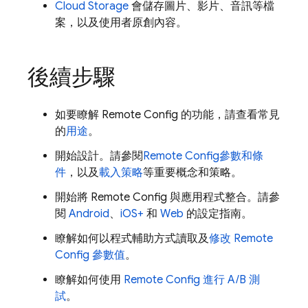
Cloud Storage
會儲存圖片、影片、音訊等檔
案，以及使用者原創內容。
後續步驟
如要瞭解
Remote Config
的功能，請查看常見
的
用途
。
開始設計。請參閱
Remote Config
參數和條
件
，以及
載入策略
等重要概念和策略。
開始將
Remote Config
與應用程式整合。請參
閱
Android
、
iOS+
和
Web
的設定指南。
瞭解如何以程式輔助方式讀取及
修改
Remote
Config
參數值
。
瞭解如何使用
Remote Config
進行 A/B 測
試
。