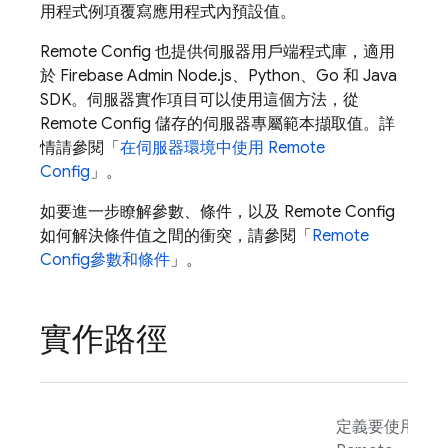
用程式例項覆寫應用程式內預設值。
Remote Config
也提供伺服器用戶端程式庫，適用
於 Firebase Admin Node.js、Python、Go 和 Java
SDK。伺服器實作項目可以使用這個方法，從
Remote Config
儲存的伺服器專屬範本擷取值。詳
情請參閱「
在伺服器環境中使用
Remote
Config
」。
如要進一步瞭解參數、條件，以及
Remote Config
如何解決條件值之間的衝突，請參閱「
Remote
Config
參數和條件
」。
實作路徑
定義要使用