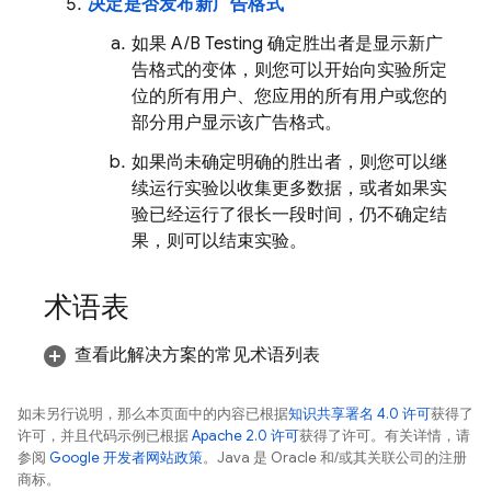
决定是否发布新广告格式
如果
A/B Testing
确定胜出者是显示新广
告格式的变体，则您可以开始向实验所定
位的所有用户、您应用的所有用户或您的
部分用户显示该广告格式。
如果尚未确定明确的胜出者，则您可以继
续运行实验以收集更多数据，或者如果实
验已经运行了很长一段时间，仍不确定结
果，则可以结束实验。
术语表
查看此解决方案的常见术语列表
如未另行说明，那么本页面中的内容已根据
知识共享署名 4.0 许可
获得了
许可，并且代码示例已根据
Apache 2.0 许可
获得了许可。有关详情，请
参阅
Google 开发者网站政策
。Java 是 Oracle 和/或其关联公司的注册
商标。