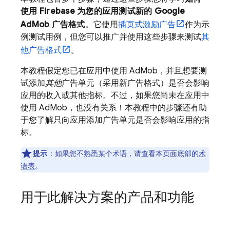
使用 Firebase 为您的应用测试新的
Google
AdMob
广告格式
。它使用
插页式激励广告
作为示
例测试用例，但您可以推广并使用这些步骤来测试
其
他广告格式
。
本教程假定您已在应用中使用
AdMob
，并且想要测
试添加
其他
广告单元（采用新广告格式）是否会影响
应用的收入或其他指标。不过，如果您尚未在应用中
使用
AdMob
，也没有关系！本教程中的步骤还有助
于您了解只向应用添加广告单元是否会影响应用的指
标。
提示
：如果您不熟悉某个术语，请查看本页面底部的
术
语表
。
用于此解决方案的产品和功能