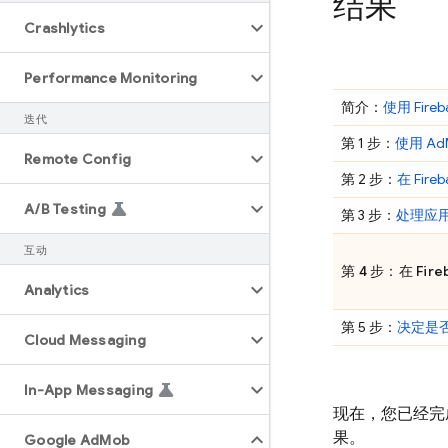
结果
Crashlytics
Performance Monitoring
简介：
使用 Fire
迭代
第 1 步：
使用
Ad
Remote Config
第 2 步：
在
Fireb
A
/
B Testing
第 3 步：
处理应
互动
第 4 步：在
Fire
Analytics
第 5 步：
决定是
Cloud Messaging
In-App Messaging
现在，您已经完
果。
Google Ad
Mob