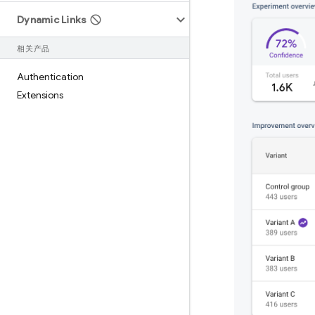
Dynamic Links
相关产品
Authentication
Extensions