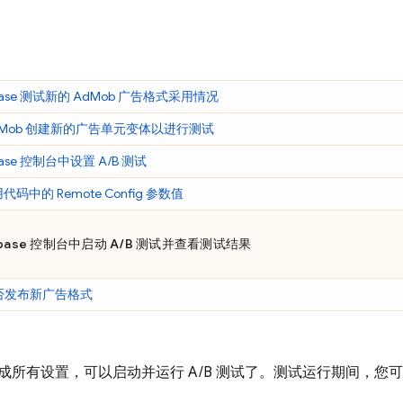
base 测试新的
AdMob
广告格式采用情况
Mob
创建新的广告单元变体以进行测试
ase
控制台中设置 A/B 测试
用代码中的
Remote Config
参数值
base
控制台中启动 A/B 测试并查看测试结果
否发布新广告格式
成所有设置，可以启动并运行 A/B 测试了。测试运行期间，您