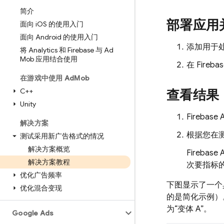
简介
部署应用
面向 i
OS 的使用入门
面向 Android 的使用入门
添加用于
将 Analytics 和 Firebase 与 Ad
Mob 应用结合使用
在
Fireba
在游戏中使用 Ad
Mob
C++
查看结果
Unity
Firebase 
解决方案
根据您在
测试采用新广告格式的情况
解决方案概览
Firebase 
解决方案教程
次要指标
优化广告频率
下图显示了一个
优化混合变现
的是简化示例）
为“变体 A”。
Google Ads