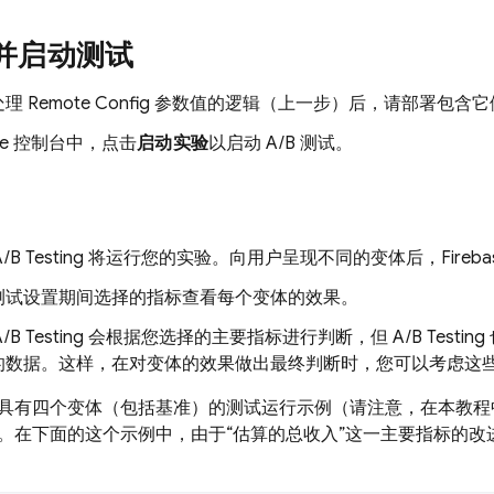
并启动测试
处理
Remote Config
参数值的逻辑（上一步）后，请部署包含它
se
控制台中，点击
启动实验
以启动 A/B 测试。
A/B Testing
将运行您的实验。向用户呈现不同的变体后，
Fireba
测试设置期间选择的指标查看每个变体的效果。
A/B Testing
会根据您选择的主要指标进行判断，但
A/B Testing
的数据。这样，在对变体的效果做出最终判断时，您可以考虑这
具有四个变体（包括基准）的测试运行示例（请注意，在本教程
。在下面的这个示例中，由于“估算的总收入”这一主要指标的改