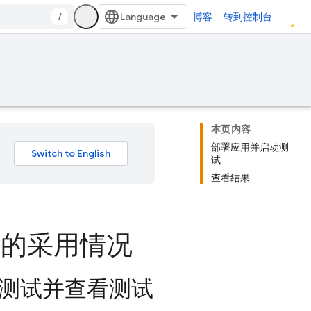
/
博客
转到控制台
本页内容
部署应用并启动测
试
查看结果
式的采用情况
 测试并查看测试