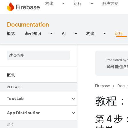
构建
运行
解决方案
Documentation
概览
基础知识
AI
构建
运行
译可能包含
概览
Firebase
Docum
RELEASE
教程：
Test Lab
App Distribution
第 4 
监控