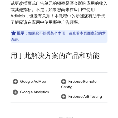
试更改插页式广告单元的频率
是否会影响应用的收入
或其他指标。不过，如果您尚未在应用中使用
AdMob
，也没有关系！本教程中的步骤还有助于您
了解应该在应用中使用哪种广告频率。
提示
：如果您不熟悉某个术语，请查看本页面底部的
术
语表
。
用于此解决方案的产品和功能
Google AdMob
Firebase Remote
Config
Google Analytics
Firebase A/B Testing