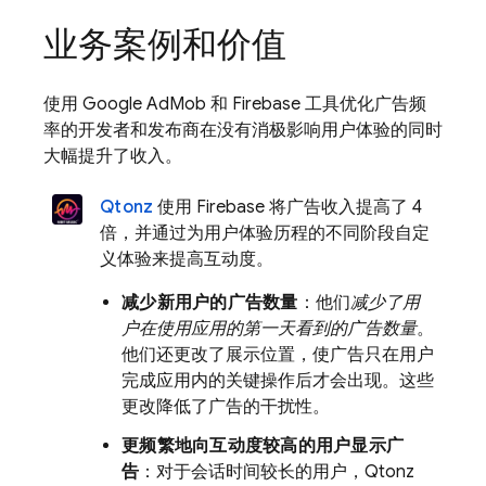
业务案例和价值
使用
Google AdMob
和 Firebase 工具优化广告频
率的开发者和发布商在没有消极影响用户体验的同时
大幅提升了收入。
Qtonz
使用 Firebase 将广告收入提高了 4
倍，并通过为用户体验历程的不同阶段自定
义体验来提高互动度。
减少新用户的广告数量
：他们
减少了用
户在使用应用的第一天看到的广告数量
。
他们还更改了展示位置，使广告只在用户
完成应用内的关键操作后才会出现。这些
更改降低了广告的干扰性。
更频繁地向互动度较高的用户显示广
告
：对于会话时间较长的用户，Qtonz