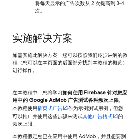
将每天显示的广告次数
从 2 次提高到 3-4
次。
实施解决方案
如需实施此解决方案，您可以按照我们逐步讲解的教
程（您可以在本页面的后面部分找到本教程的概览）
进行操作。
在本教程中，您将学习
如何使用 Firebase 针对您应
用中的
Google AdMob
广告测试各种频次上限
。
本教程使用
插页式广告
作为示例测试用例，但您
可以推广并使用这些步骤来测试
其他广告格式
的
频次上限。
本教程假定您已在应用中使用
AdMob
，并且想要测