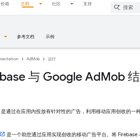
价格
文档
社区
支持
参考文档
示例
entation
AdMob
运行
ebase 与
Google Ad
Mob
结
是通过在应用内投放有针对性的广告，利用移动应用创收的一
是一个助您通过应用实现创收的移动广告平台。将 Firebase