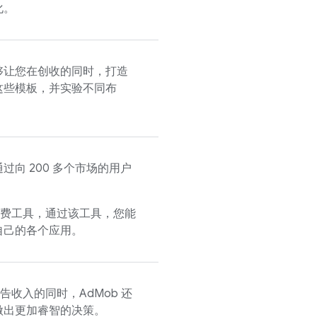
化。
够让您在创收的同时，打造
这些模板，并实验不同布
向 200 多个市场的用户
费工具，通过该工具，您能
自己的各个应用。
告收入的同时，
AdMob
还
做出更加睿智的决策。