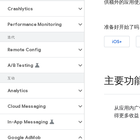
供额外的应用使
Crashlytics
Performance Monitoring
准备好开始了吗
迭代
iOS+
Remote Config
A
/
B Testing
主要功
互动
Analytics
Cloud Messaging
从应用内广
得更多收益
In-App Messaging
Google Ad
Mob