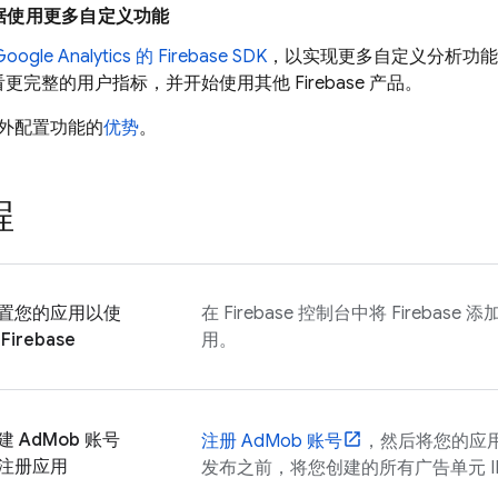
据使用更多自定义功能
Google Analytics
的 Firebase SDK
，以实现更多自定义分析功
更完整的用户指标，并开始使用其他 Firebase 产品。
外配置功能的
优势
。
程
置您的应用以使
在
Firebase
控制台中将 Firebase
Firebase
用。
建
AdMob
账号
注册
AdMob
账号
，然后将您的应
注册应用
发布之前，将您创建的所有广告单元 I