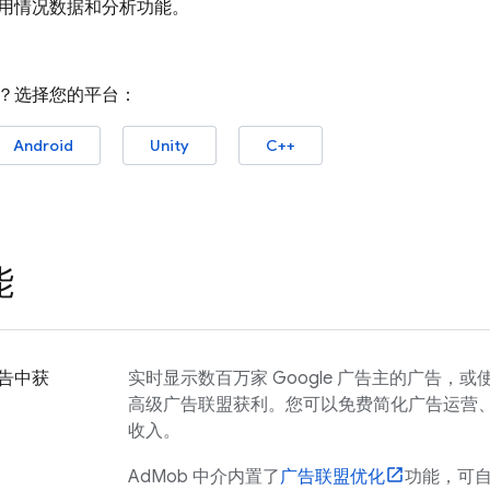
用情况数据和分析功能。
？选择您的平台：
Android
Unity
C++
能
告中获
实时显示数百万家 Google 广告主的广告，或
高级广告联盟获利。您可以免费简化广告运营
收入。
AdMob
中介内置了
广告联盟优化
功能，可