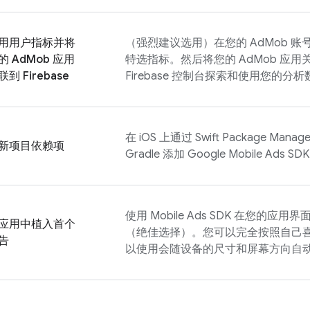
用用户指标并将
（强烈建议选用）
在您的
AdMob
账
的
AdMob
应用
特选指标。然后将您的
AdMob
应用关
联到 Firebase
Firebase
控制台探索和使用您的分析
在 iOS 上通过 Swift Package Mana
新项目依赖项
Gradle 添加
Google Mobile Ads
SD
使用
Mobile Ads
SDK 在您的应用界
应用中植入首个
（绝佳选择）。您可以完全按照自己
告
以使用会随设备的尺寸和屏幕方向自