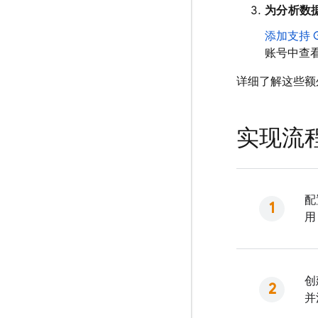
为分析数
添加支持
账号中查看
详细了解这些额
实现流
配
用 
创
并