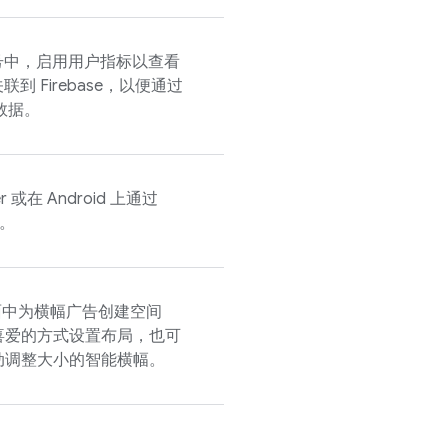
号中，启用用户指标以查看
联到 Firebase，以便通过
数据。
ger 或在 Android 上通过
K。
面中为横幅广告创建空间
喜爱的方式设置布局，也可
动调整大小的智能横幅。