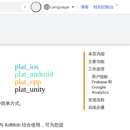
/
博客
转到控制台
本页内容
主要功能
plat_ios
工作原理
plat_android
用户指标、
plat_cpp
Firebase 和
Google
plat_unity
Analytics
实现流程
种简单方式。
后续步骤
 与
AdMob
结合使用，可为您提