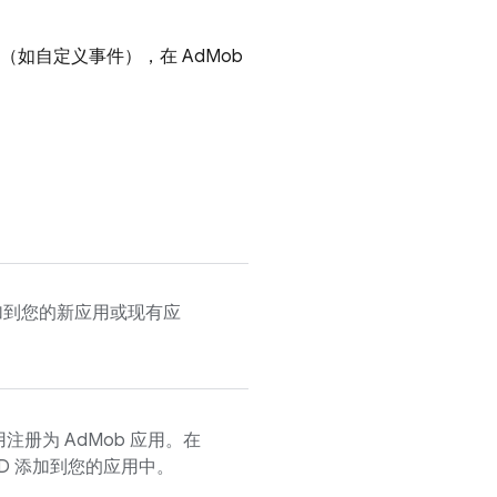
能（如自定义事件），在
AdMob
 添加到您的新应用或现有应
用注册为
AdMob
应用。在
D 添加到您的应用中。