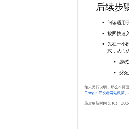
后续步
阅读适用
按照快速
先在一小
式，从而
测试
优化
如未另行说明，那么本页
Google 开发者网站政策
。
最后更新时间 (UTC)：2026