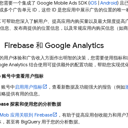
您需要一个集成了
Google Mobile Ads
SDK (
iOS
|
Android
) 
或多个广告单元 ID，这些 ID 是您应用中展示广告的位置的唯一
K 可帮助您深入了解用户、提高应用内购买量以及最大限度提高
设备信息、发布商提供的位置信息，以及常规应用内购买信息（如
irebase 和
Google Analytics
的用户体验和广告收入方面作出明智的决策，您需要使用指标
gle Analytics
结合使用可提供额外的配置功能，帮助您实现优
b
账号中查看用户指标
账号中
启用用户指标
，查看新数据及功能强大的报告（例如
策略提供有用的信息。
rebase 探索和使用您的分析数据
Mob
应用关联到 Firebase
，有助于提高应用创收能力和用户
，甚至将 BigQuery 用于您的分析数据。