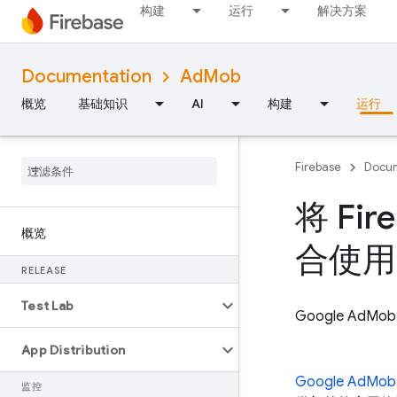
构建
运行
解决方案
Documentation
AdMob
概览
基础知识
AI
构建
运行
Firebase
Docum
将 Fir
概览
合使用
RELEASE
Test Lab
Google AdMob
App Distribution
Google AdMob
监控