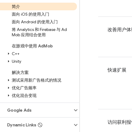
简介
面向 i
OS 的使用入门
面向 Android 的使用入门
将 Analytics 和 Firebase 与 Ad
改善用户体
Mob 应用结合使用
在游戏中使用 Ad
Mob
C++
Unity
快速扩展
解决方案
测试采用新广告格式的情况
优化广告频率
优化混合变现
Google Ads
访问获利报
Dynamic Links