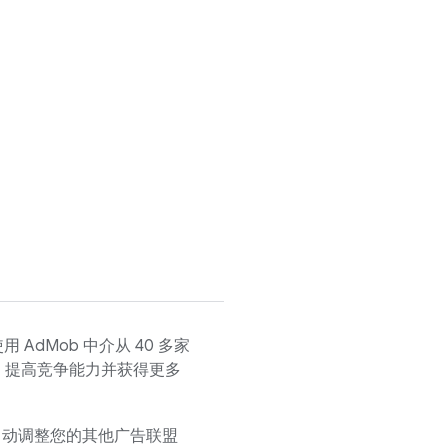
使用
AdMob
中介从 40 多家
、提高竞争能力并获得更多
自动调整您的其他广告联盟