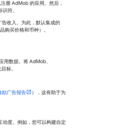
且已注册
AdMob
的应用。然后，
标识符。
广告收入。为此，默认集成的
商品购买价格和币种）。
和应用数据。将
AdMob
、
化目标。
激励广告报告
），这有助于为
互动度。例如，您可以构建自定