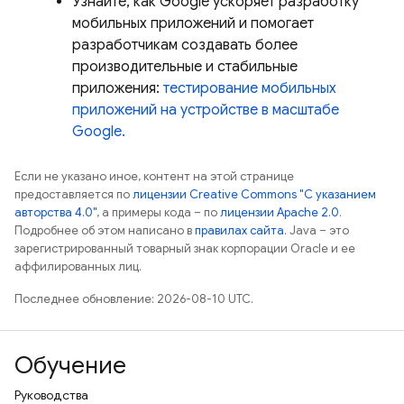
Узнайте, как Google ускоряет разработку
мобильных приложений и помогает
разработчикам создавать более
производительные и стабильные
приложения:
тестирование мобильных
приложений на устройстве в масштабе
Google.
Если не указано иное, контент на этой странице
предоставляется по
лицензии Creative Commons "С указанием
авторства 4.0"
, а примеры кода – по
лицензии Apache 2.0
.
Подробнее об этом написано в
правилах сайта
. Java – это
зарегистрированный товарный знак корпорации Oracle и ее
аффилированных лиц.
Последнее обновление: 2026-08-10 UTC.
Обучение
Руководства