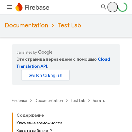
Documentation
Test Lab
Эта страница переведена с помощью
Cloud
Translation API
.
Firebase
Documentation
Test Lab
Бегать
Содержание
Ключевые возможности
Как это работает?