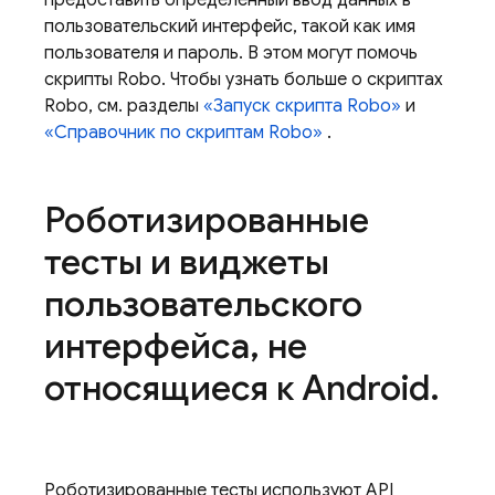
предоставить определенный ввод данных в
пользовательский интерфейс, такой как имя
пользователя и пароль. В этом могут помочь
скрипты Robo. Чтобы узнать больше о скриптах
Robo, см. разделы
«Запуск скрипта Robo»
и
«Справочник по скриптам Robo»
.
Роботизированные
тесты и виджеты
пользовательского
интерфейса
,
не
относящиеся к Android
.
Роботизированные тесты используют API