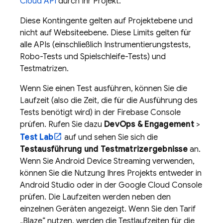
Cloud API
durch Ihr Projekt.
Diese Kontingente gelten auf Projektebene und
nicht auf Websiteebene. Diese Limits gelten für
alle APIs (einschließlich Instrumentierungstests,
Robo-Tests und Spielschleife-Tests) und
Testmatrizen.
Wenn Sie einen Test ausführen, können Sie die
Laufzeit (also die Zeit, die für die Ausführung des
Tests benötigt wird) in der
Firebase
Console
prüfen. Rufen Sie dazu
DevOps & Engagement
>
Test Lab
auf und sehen Sie sich die
Testausführung und Testmatrizergebnisse
an.
Wenn Sie Android Device Streaming verwenden,
können Sie die Nutzung Ihres Projekts entweder in
Android Studio oder in der
Google Cloud
Console
prüfen. Die Laufzeiten werden neben den
einzelnen Geräten angezeigt. Wenn Sie den Tarif
„Blaze“ nutzen, werden die Testlaufzeiten für die