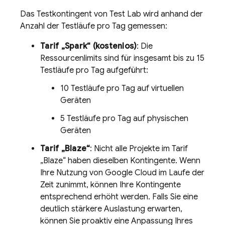
Das Testkontingent von
Test Lab
wird anhand der
Anzahl der Testläufe pro Tag gemessen:
Tarif „Spark“ (kostenlos)
: Die
Ressourcenlimits sind für insgesamt bis zu 15
Testläufe pro Tag aufgeführt:
10 Testläufe pro Tag auf virtuellen
Geräten
5 Testläufe pro Tag auf physischen
Geräten
Tarif „Blaze“
: Nicht alle Projekte im Tarif
„Blaze“ haben dieselben Kontingente. Wenn
Ihre Nutzung von Google Cloud im Laufe der
Zeit zunimmt, können Ihre Kontingente
entsprechend erhöht werden. Falls Sie eine
deutlich stärkere Auslastung erwarten,
können Sie proaktiv eine Anpassung Ihres