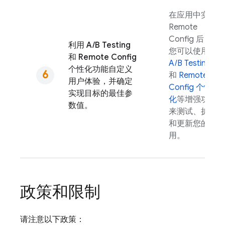
在应用中实现
Remote
Config
后，
利用
A/B Testing
您可以使用
和
Remote Config
A/B Testing
个性化功能自定义
和
Remote
用户体验，并确定
Config
个性
实现目标的最佳参
化
等增强功能
数值。
来测试、扩展
和更新您的应
用。
政策和限制
请注意以下政策：