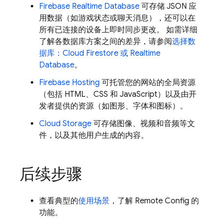
Firebase Realtime Database
可存储 JSON 应
用数据（如游戏状态或聊天消息），还可以在
所有已连接的设备上即时同步更改。 如需详细
了解各数据库方案之间的差异，请参阅
选择数
据库：
Cloud Firestore
或
Realtime
Database
。
Firebase Hosting
可托管您的网站的全局资源
（包括 HTML、CSS 和 JavaScript）以及由开
发者提供的资源（如图形、字体和图标）。
Cloud Storage
可存储图像、视频和音频等文
件，以及其他用户生成的内容。
后续步骤
查看典型的
使用场景
，了解
Remote Config
的
功能。