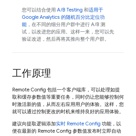
您可以结合使用
A/B Testing
和
适用于
Google Analytics
的随机百分比定位功
能
，在不同的细分用户群中进行 A/B 测
试，以改进您的应用。这样一来，您可以先
验证改进，然后再将其推向整个用户群。
工作原理
Remote Config
包括一个客户端库，可以处理如提
取和缓存参数值等重要任务，同时仍让您能够控制何
时激活新的值，从而左右应用用户的体验。
这样，您
就可以通过控制更改的时机来维持良好的应用体验。
建议向提取逻辑添加
实时
Remote Config
功能，以
便在最新的
Remote Config
参数值发布时立即自动