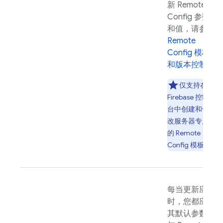
新
Remote
Config
参数
和值，请参阅
Remote
Config
模板
和版本控制
。
仅支持在
Firebase
控制
台中创建和修
改服务器专属
的
Remote
Config
模板。
每当更新应用
时，您都应将
其默认参数值