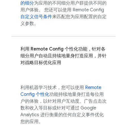
的细分
为应用的不同细分用户群提供不同的
用户体验。 您还可以使用
Remote Config
自定义信号条件
来匹配您为应用配置的自定
义参数。
利用
Remote Config
个性化功能，针对各
细分用户自动且持续地量身打造应用，并针
对战略目标优化应用
利用机器学习技术，您可以使用
Remote
Config
个性化
功能持续地量身打造每位用
户的体验，以针对用户互动度、广告点击次
数和收入等目标或针对可通过
Google
Analytics
进行衡量的任何自定义事件优化
您的应用。