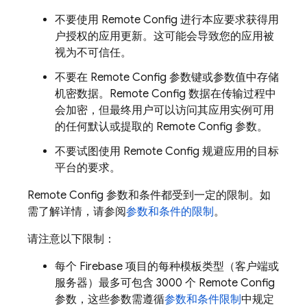
不要使用
Remote Config
进行本应要求获得用
户授权的应用更新。这可能会导致您的应用被
视为不可信任。
不要在
Remote Config
参数键或参数值中存储
机密数据。
Remote Config
数据在传输过程中
会加密，但最终用户可以访问其应用实例可用
的任何默认或提取的
Remote Config
参数。
不要试图使用
Remote Config
规避应用的目标
平台的要求。
Remote Config
参数和条件都受到一定的限制。如
需了解详情，请参阅
参数和条件的限制
。
请注意以下限制：
每个 Firebase 项目的每种模板类型（客户端或
服务器）最多可包含 3000 个
Remote Config
参数，这些参数需遵循
参数和条件限制
中规定