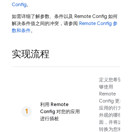
Config
。
如需详细了解参数、条件以及
Remote Config
如何
解决条件值之间的冲突，请参阅
Remote Config
参
数和条件
。
实现流程
定义您希望能
够使用
Remote
Config
更改
利用
Remote
应用的行为和
Config
对您的应用
外观的哪些方
进行插桩
面，并将这些
转换为您将在