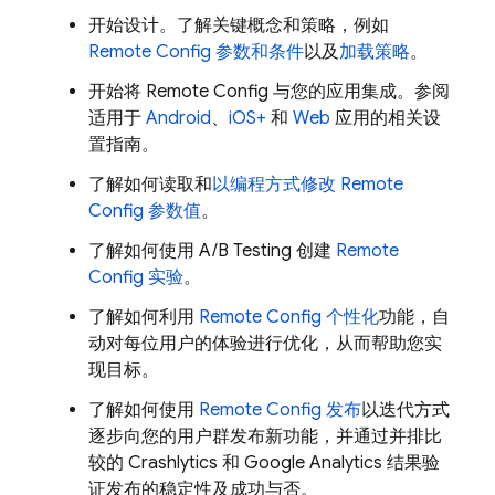
开始设计。了解关键概念和策略，例如
Remote Config
参数和条件
以及
加载策略
。
开始将
Remote Config
与您的应用集成。参阅
适用于
Android
、
iOS+
和
Web
应用的相关设
置指南。
了解如何读取和
以编程方式修改
Remote
Config
参数值
。
了解如何使用 A/B Testing 创建
Remote
Config
实验
。
了解如何利用
Remote Config
个性化
功能，自
动对每位用户的体验进行优化，从而帮助您实
现目标。
了解如何使用
Remote Config
发布
以迭代方式
逐步向您的用户群发布新功能，并通过并排比
较的
Crashlytics
和
Google Analytics
结果验
证发布的稳定性及成功与否。