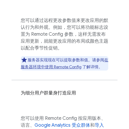
您可以通过远程更改参数值来更改应用的默
认行为和外观。例如，您可以将功能标志设
置为
Remote Config
参数，这样无需发布
应用更新，就能更改应用的布局或颜色主题
以配合季节性促销。
服务器实现现在可以提取参数和值。请参阅
在
服务器环境中使用
Remote Config
了解详情。
为细分用户群量身打造应用
您可以使用
Remote Config
按应用版本、
语言、
Google Analytics
受众群体
和
导入