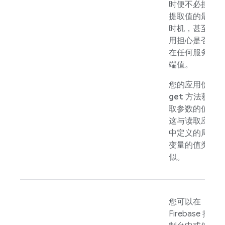
时便不必担心
提取值的最佳
时机，甚至不
用担心是否存
在任何服务器
端值。
您的应用使用
get
方法获
取参数的值，
这与读取应用
中定义的局部
变量的值类
似。
您可以在
Firebase
控