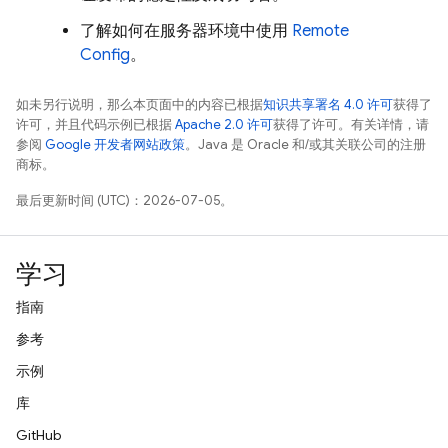
了解如何在服务器环境中使用
Remote
Config
。
如未另行说明，那么本页面中的内容已根据
知识共享署名 4.0 许可
获得了
许可，并且代码示例已根据
Apache 2.0 许可
获得了许可。有关详情，请
参阅
Google 开发者网站政策
。Java 是 Oracle 和/或其关联公司的注册
商标。
最后更新时间 (UTC)：2026-07-05。
学习
指南
参考
示例
库
GitHub