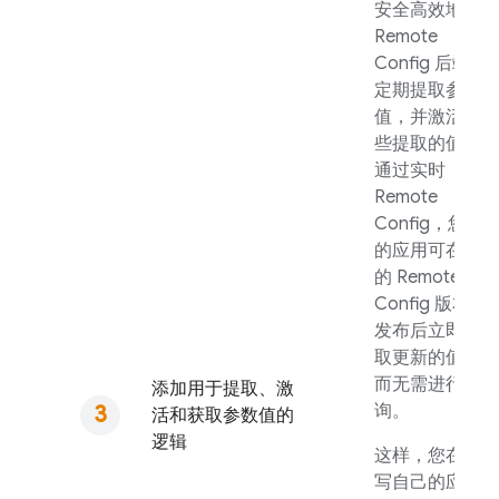
安全高效地从
Remote
Config
后端
定期提取参数
值，并激活这
些提取的值。
通过实时
Remote
Config
，您
的应用可在新
的
Remote
Config
版本
发布后立即提
取更新的值，
而无需进行轮
添加用于提取、激
询。
活和获取参数值的
逻辑
这样，您在编
写自己的应用