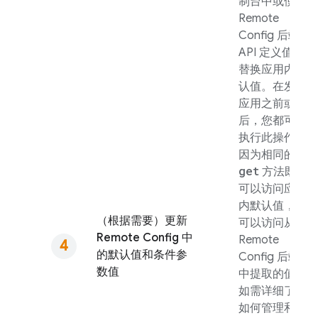
制台中或使用
Remote
Config
后端
API 定义值来
替换应用内默
认值。在发布
应用之前或之
后，您都可以
执行此操作，
因为相同的
get
方法既
可以访问应用
内默认值，也
（根据需要）更新
可以访问从
Remote Config
中
Remote
的默认值和条件参
Config
后端
数值
中提取的值。
如需详细了解
如何管理和更