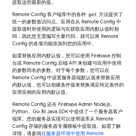
提取这些最新的值。
Remote Config
客户端库中的各种
get
方法提供了
统一的参数值访问点。应用在从
Remote Config
中
提取值时所使用的逻辑与在获取应用内默认值时相
同，因此您无需编写大量代码，就可以将
Remote
Config
的各项功能添加到您的应用中。
如需替换应用内默认值，您可以使用
Firebase
控制
台或
Remote Config
后端 API 来创建与应用中使用
的参数同名的参数。对于每个参数，您可以在
Remote Config
中设置服务器端默认值来替换应用
内默认值，也可以创建条件值来替换满足特定条件的
应用实例的应用内默认值。
Remote Config
还在 Firebase Admin Node.js、
Python、Go 和 Java SDK 中提供了一个服务器客户
端库。您的服务器实现可以使用该库从
Remote
Config
存储的服务器专属模板中提取值。如需了解
详情，请参阅
在服务器环境中使用
Remote