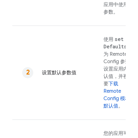
应用中使用的
参数。
set
使用
Defaults(
)
为
Remote
Config
参数
设置应用内默
设置默认参数值
认值，并视需
要
下载
Remote
Config
模板
默认值
。
您的应用可以