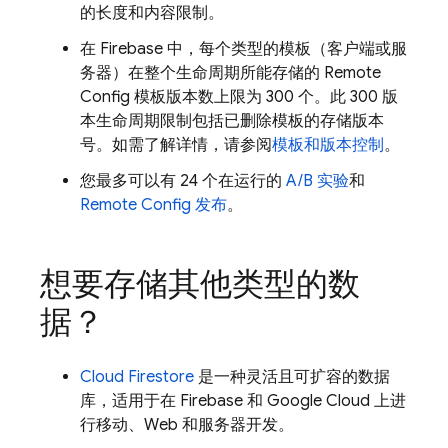
的长度和内容限制。
在 Firebase 中，每个类型的模板（客户端或服
务器）在整个生命周期所能存储的
Remote
Config
模板版本数上限为 300 个。此 300 版
本生命周期限制包括已删除模板的存储版本
号。如需了解详情，请参阅
模板和版本控制
。
您最多可以有 24 个在运行的
A/B 实验
和
Remote Config
发布
。
想要存储其他类型的数
据？
Cloud Firestore
是一种灵活且可扩容的数据
库，适用于在 Firebase 和
Google Cloud
上进
行移动、Web 和服务器开发。