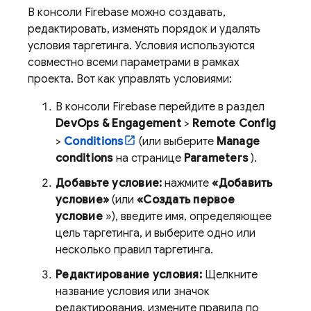
В консоли
Firebase
можно создавать,
редактировать, изменять порядок и удалять
условия таргетинга. Условия используются
совместно всеми параметрами в рамках
проекта. Вот как управлять условиями:
В консоли
Firebase
перейдите в раздел
DevOps & Engagement
>
Remote Config
>
Conditions
(или выберите
Manage
conditions
на странице
Parameters
).
Добавьте условие:
нажмите
«Добавить
условие»
(или
«Создать первое
условие
»), введите имя, определяющее
цель таргетинга, и выберите одно или
несколько правил таргетинга.
Редактирование условия:
Щелкните
название условия или значок
редактирования, измените правила по