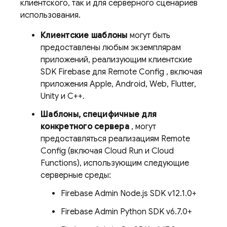
клиентского, так и для серверного сценариев
использования.
Клиентские шаблоны
могут быть
предоставлены любым экземплярам
приложений, реализующим клиентские
SDK Firebase для
Remote Config
, включая
приложения Apple, Android, Web, Flutter,
Unity и C++.
Шаблоны, специфичные для
конкретного сервера
, могут
предоставляться реализациям
Remote
Config
(включая Cloud Run и Cloud
Functions), использующим следующие
серверные среды:
Firebase Admin Node.js SDK v12.1.0+
Firebase Admin Python SDK v6.7.0+