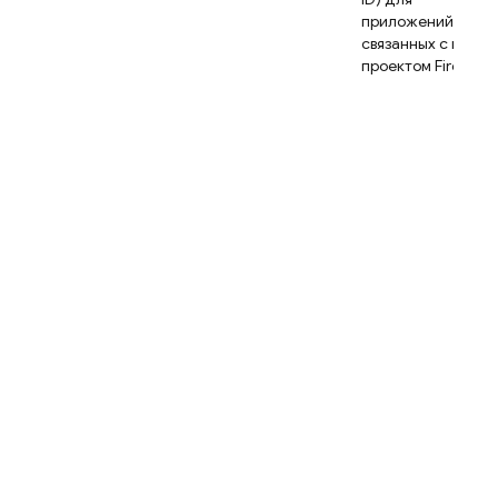
приложений,
связанных с вашим
проектом Firebase.