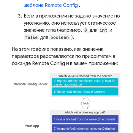
шаблона
Remote Config
.
Если в приложении не задано значение по
умолчанию, оно использует статическое
значение типа (например,
0
для
int
и
false
для
boolean
).
На этом графике показано, как значения
параметров расставляются по приоритетам в
бэкэнде
Remote Config
и в вашем приложении: