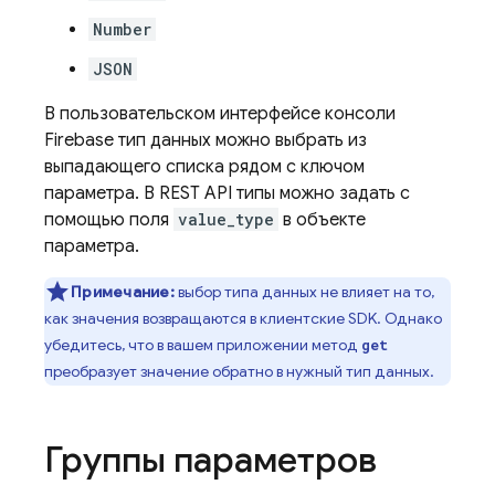
Number
JSON
В пользовательском интерфейсе консоли
Firebase
тип данных можно выбрать из
выпадающего списка рядом с ключом
параметра. В REST API типы можно задать с
помощью поля
value_type
в объекте
параметра.
Примечание:
выбор типа данных не влияет на то,
как значения возвращаются в клиентские SDK. Однако
убедитесь, что в вашем приложении метод
get
преобразует значение обратно в нужный тип данных.
Группы параметров