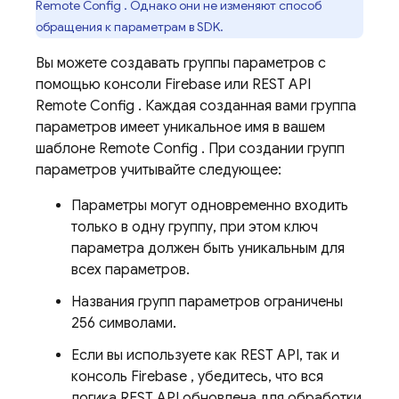
Remote Config
. Однако они не изменяют способ
обращения к параметрам в SDK.
Вы можете создавать группы параметров с
помощью консоли
Firebase
или REST API
Remote Config
. Каждая созданная вами группа
параметров имеет уникальное имя в вашем
шаблоне
Remote Config
. При создании групп
параметров учитывайте следующее:
Параметры могут одновременно входить
только в одну группу, при этом ключ
параметра должен быть уникальным для
всех параметров.
Названия групп параметров ограничены
256 символами.
Если вы используете как REST API, так и
консоль
Firebase
, убедитесь, что вся
логика REST API обновлена ​​для обработки