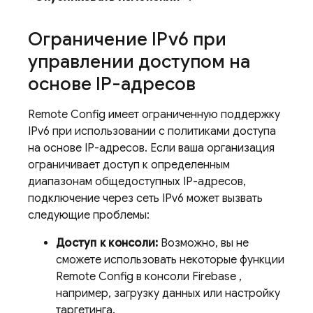
Ограничение IPv6 при
управлении доступом на
основе IP-адресов
Remote Config
имеет ограниченную поддержку
IPv6 при использовании с политиками доступа
на основе IP-адресов. Если ваша организация
ограничивает доступ к определенным
диапазонам общедоступных IP-адресов,
подключение через сеть IPv6 может вызвать
следующие проблемы:
Доступ к консоли:
Возможно, вы не
сможете использовать некоторые функции
Remote Config
в консоли
Firebase
,
например, загрузку данных или настройку
таргетинга.