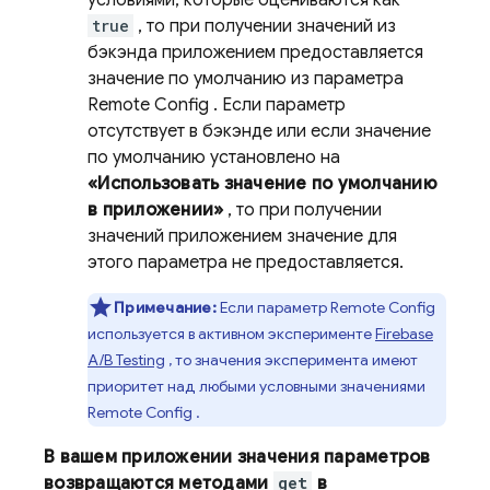
условиями, которые оцениваются как
true
, то при получении значений из
бэкэнда приложением предоставляется
значение по умолчанию из параметра
Remote Config
. Если параметр
отсутствует в бэкэнде или если значение
по умолчанию установлено на
«Использовать значение по умолчанию
в приложении»
, то при получении
значений приложением значение для
этого параметра не предоставляется.
Примечание:
Если параметр
Remote Config
используется в активном эксперименте
Firebase
A/B Testing
, то значения эксперимента имеют
приоритет над любыми условными значениями
Remote Config
.
В вашем приложении значения параметров
возвращаются методами
get
в