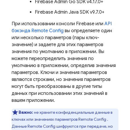
Firebase Admin Go SDK v4.17.0+
Firebase Admin Java SDK v9.7.0+
При использовании консоли
Firebase
или
API
бэкэнда
Remote Config
вы определяете один
или несколько параметров (пары ключ-
значение) и задаете для этих параметров
значения по умолчанию в приложении. Вы
можете переопределить значения по
умолчанию в приложении, определив значения
параметров. Ключи и значения параметров
являются строками, но значения параметров
могут быть преобразованы в другие типы
данных при использовании этих значений в
вашем приложении.
Важно:
не храните конфиденциальные данные в
ключах или значениях параметров
Remote Config
.
Данные
Remote Config
шифруются при передаче, но