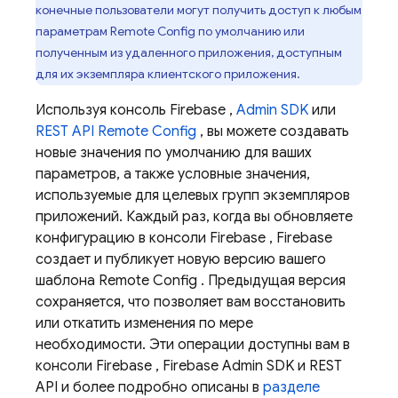
конечные пользователи могут получить доступ к любым
параметрам
Remote Config
по умолчанию или
полученным из удаленного приложения, доступным
для их экземпляра клиентского приложения.
Используя консоль
Firebase
,
Admin SDK
или
REST API
Remote Config
, вы можете создавать
новые значения по умолчанию для ваших
параметров, а также условные значения,
используемые для целевых групп экземпляров
приложений. Каждый раз, когда вы обновляете
конфигурацию в консоли
Firebase
, Firebase
создает и публикует новую версию вашего
шаблона
Remote Config
. Предыдущая версия
сохраняется, что позволяет вам восстановить
или откатить изменения по мере
необходимости. Эти операции доступны вам в
консоли
Firebase
,
Firebase
Admin SDK
и REST
API и более подробно описаны в
разделе