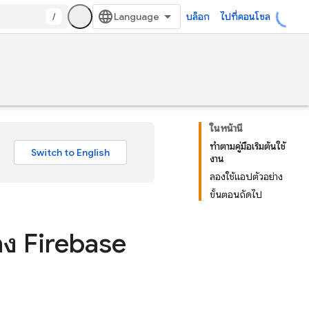
/
บล็อก
ไปที่คอนโซล
ในหน้านี้
ทำตามคู่มือเริ่มต้นใช้
งาน
ลองใช้แอปตัวอย่าง
ขั้นตอนถัดไป
อง Firebase