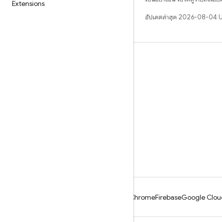
Extensions
อัปเดตล่าสุด 2026-08-04 
เรียนรู้
คำแนะนำ
ข้อมูลอ้างอิง
ตัวอย่าง
ไลบรารี
GitHub
Android
Chrome
Firebase
Google Clou