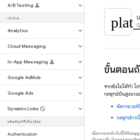
A
/
B Testing
plat
U
เข้าร่วม
Q
Analytics
Cloud Messaging
In-App Messaging
ขั้นตอนถ
Google Ad
Mob
หากยังไม่ได้ทำ โ
Google Ads
กลยุทธ์ขั้นสูงบางอ
จัดการเวอร
Dynamic Links
กลยุทธ์การ
ผลิตภัณฑ์ที่เกี่ยวข้อง
เนื้อหาของหน้าเว็บนี้ได้รับอนุ
Authentication
เป็นอย่างอื่น โปรดดูรายละเอียด