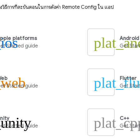
ดงวิธีการทีละขั้นตอนในการตั้งค่า
Remote Config
ใน แอป
_ios
plat_an
pple platforms
Android
et Started guide
Get Star
_web
plat_flu
Web
Flutter
et Started guide
Get Star
_unity
plat_cp
nity
C++
et Started guide
Get Star