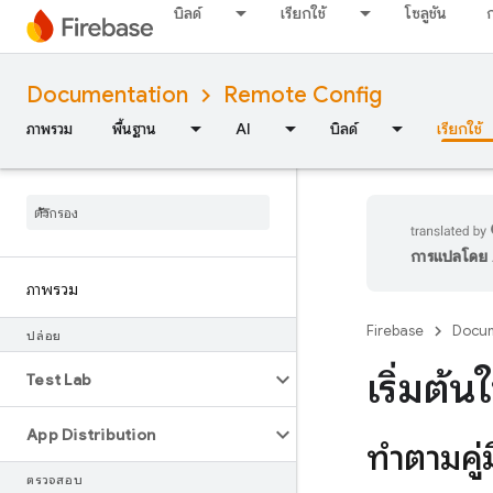
บิลด์
เรียกใช้
โซลูชัน
Documentation
Remote Config
ภาพรวม
พื้นฐาน
AI
บิลด์
เรียกใช้
การแปลโดย A
ภาพรวม
Firebase
Docum
ปล่อย
เริ่มต
Test Lab
App Distribution
ทำตามคู่ม
ตรวจสอบ