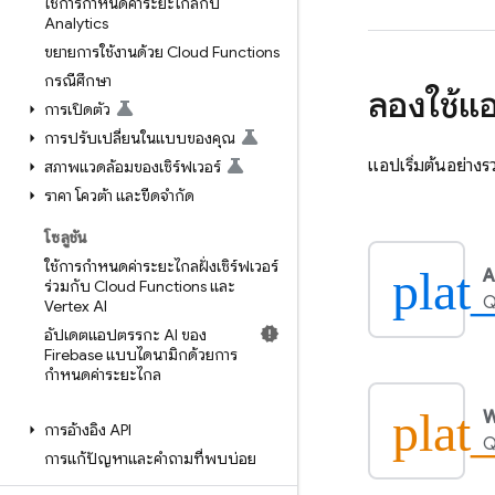
ใช้การกำหนดค่าระยะไกลกับ
Analytics
ขยายการใช้งานด้วย Cloud Functions
กรณีศึกษา
ลองใช้แอ
การเปิดตัว
การปรับเปลี่ยนในแบบของคุณ
แอปเริ่มต้นอย่างรวด
สภาพแวดล้อมของเซิร์ฟเวอร์
ราคา โควต้า และขีดจำกัด
โซลูชัน
ใช้การกำหนดค่าระยะไกลฝั่งเซิร์ฟเวอร์
plat
A
ร่วมกับ Cloud Functions และ
Q
Vertex AI
อัปเดตแอปตรรกะ AI ของ
Firebase แบบไดนามิกด้วยการ
กำหนดค่าระยะไกล
plat
การอ้างอิง API
Q
การแก้ปัญหาและคำถามที่พบบ่อย