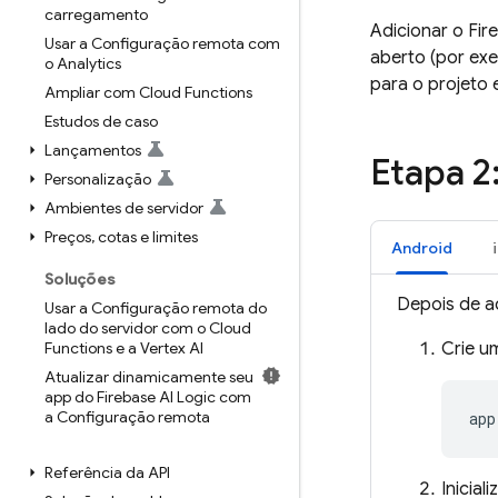
carregamento
Adicionar o Fir
Usar a Configuração remota com
aberto (por ex
o Analytics
para o projeto 
Ampliar com Cloud Functions
Estudos de caso
Lançamentos
Etapa 2
Personalização
Ambientes de servidor
Preços
,
cotas e limites
Android
Soluções
Depois de ad
Usar a Configuração remota do
lado do servidor com o Cloud
Functions e a Vertex AI
Crie u
Atualizar dinamicamente seu
app do Firebase AI Logic com
a Configuração remota
app
Referência da API
Inicial