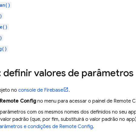
an()
)
e()
)
g()
: definir valores de parâmetros
ojeto no
console de
Firebase
.
Remote Config
no menu para acessar o painel de
Remote C
 parâmetros com os mesmos nomes dos definidos no seu app.
 valor padrão (que, por fim, substituirá o valor padrão no app
arâmetros e condições de
Remote Config
.