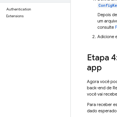
ConfigKe
Authentication
Depois de
Extensions
um arquiv
consulte
Adicione 
Etapa 4
app
Agora você pod
back-end de
R
você vai receb
Para receber e
dado esperado 