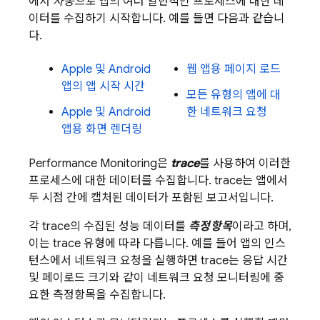
에서
자동으로
앱의 여러 일반적인 프로세스에 대한 데
이터를 수집하기 시작합니다. 예를 들면 다음과 같습니
다.
Apple 및 Android
웹 앱용 페이지 로드
앱의 앱 시작 시간
모든 유형의 앱에 대
Apple 및 Android
한 네트워크 요청
앱용 화면 렌더링
Performance Monitoring
은
trace
를 사용하여 이러한
프로세스에 대한 데이터를 수집합니다. trace는 앱에서
두 시점 간에 캡처된 데이터가 포함된 보고서입니다.
각 trace의 수집된 성능 데이터를
측정항목
이라고 하며,
이는 trace 유형에 따라 다릅니다. 예를 들어 앱의 인스
턴스에서 네트워크 요청을 실행하면 trace는 응답 시간
및 페이로드 크기와 같이 네트워크 요청 모니터링에 중
요한 측정항목을 수집합니다.