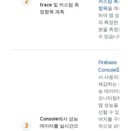
커스텀 측정
trace 및 커스텀 측
항목
을 계측
정항목 계측
하여 앱 성능
의 특정한 부
분을 측정할
수 있습니다.
Firebase
Console
에
서 사용자가
체감하는 성
능 데이터를
모니터링하여
앱 성능을 개
선할 수 있는
Console에서 성능
여지를 구체
데이터를 실시간으
적으로 파악