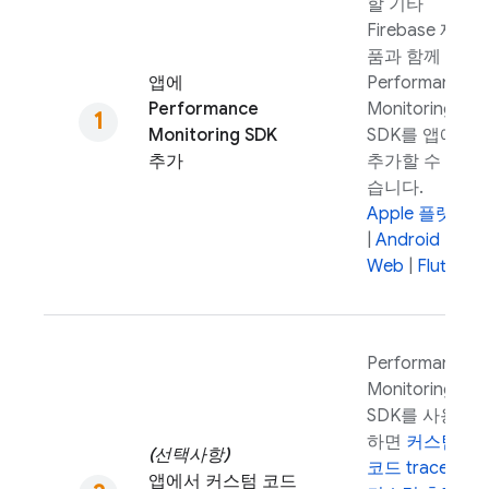
할 기타
Firebase 제
품과 함께
앱에
Performance
Performance
Monitoring
Monitoring
SDK
SDK를 앱에
추가
추가할 수 있
습니다.
Apple 플랫폼
|
Android
|
Web
|
Flutter
Performance
Monitoring
SDK를 사용
하면
커스텀
(선택사항)
코드 trace 및
앱에서 커스텀 코드