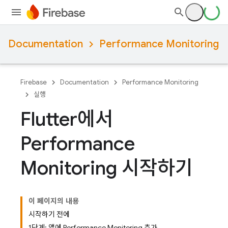
Documentation
Performance Monitoring
Firebase
Documentation
Performance Monitoring
실행
Flutter에서
Performance
Monitoring 시작하기
이 페이지의 내용
시작하기 전에
1단계: 앱에 Performance Monitoring 추가