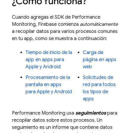
¿Cómo funciona?
Cuando agregas el SDK de
Performance
Monitoring
, Firebase comienza
automáticamente
a recopilar datos para varios procesos comunes
en tu app, como se muestra a continuación:
Tiempo de inicio de la
Carga de
app en apps para
página en apps
Apple y Android
web
Procesamiento de la
Solicitudes de
pantalla en apps
red para todos
para Apple y Android
los tipos de
apps
Performance Monitoring
usa
seguimientos
para
recopilar datos sobre estos procesos. Un
seguimiento es un informe que contiene datos