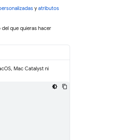
personalizadas
y
atributos
o del que quieras hacer
acOS, Mac Catalyst ni