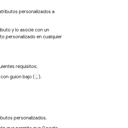
atributos personalizados a
ibuto y lo asocie con un
to personalizado en cualquier
ientes requisitos:
 con guion bajo (
_
).
ibutos personalizados.