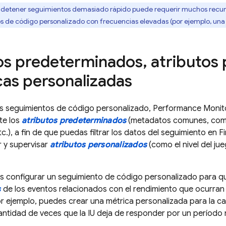
 y detener seguimientos demasiado rápido puede requerir muchos recur
s de código personalizado con frecuencias elevadas (por ejemplo, una 
os predeterminados
,
atributos 
cas personalizadas
os seguimientos de código personalizado,
Performance Monit
te los
atributos predeterminados
(metadatos comunes, como l
etc.), a fin de que puedas filtrar los datos del seguimiento en
F
 y supervisar
atributos personalizados
(como el nivel del ju
 configurar un seguimiento de código personalizado para qu
s
de los eventos relacionados con el rendimiento que ocurran 
r ejemplo, puedes crear una métrica personalizada para la ca
antidad de veces que la IU deja de responder por un período 