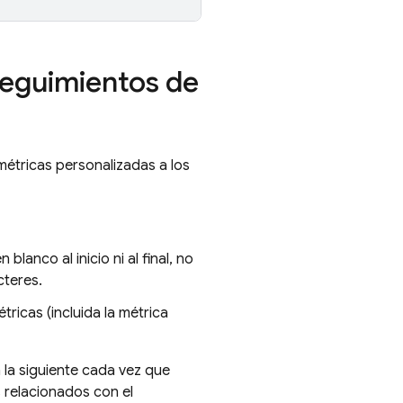
seguimientos de
métricas personalizadas a los
anco al inicio ni al final, no
cteres.
ricas (incluida la métrica
 la siguiente cada vez que
 relacionados con el