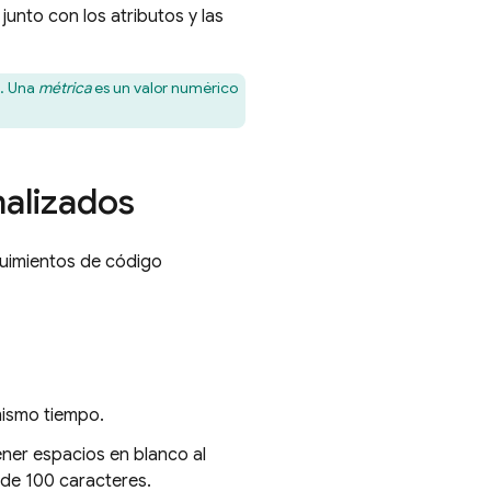
junto con los atributos y las
a. Una
métrica
es un valor numérico
alizados
guimientos de código
mismo tiempo.
ner espacios en blanco al
 de 100 caracteres.