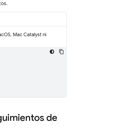
tos.
acOS, Mac Catalyst ni
guimientos de