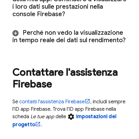
i loro dati sulle prestazioni nella
console
Firebase
?
Perché non vedo la visualizzazione
in tempo reale dei dati sul rendimento?
Contattare l'assistenza
Firebase
Se
contatti l'assistenza Firebase
, includi sempre
l'ID app Firebase. Trova l'ID app Firebase nella
settings
scheda
Le tue app
delle
impostazioni del
progetto
.