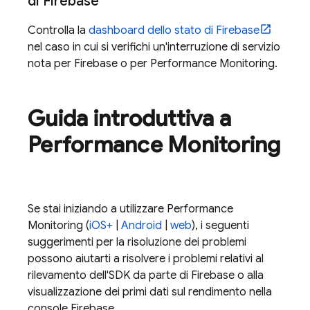
di Firebase
Controlla la
dashboard dello stato di Firebase
nel caso in cui si verifichi un'interruzione di servizio
nota per Firebase o per
Performance Monitoring
.
Guida introduttiva a
Performance Monitoring
Se stai iniziando a utilizzare
Performance
Monitoring
(
iOS+
|
Android
|
web
), i seguenti
suggerimenti per la risoluzione dei problemi
possono aiutarti a risolvere i problemi relativi al
rilevamento dell'SDK da parte di Firebase o alla
visualizzazione dei primi dati sul rendimento nella
console
Firebase
.