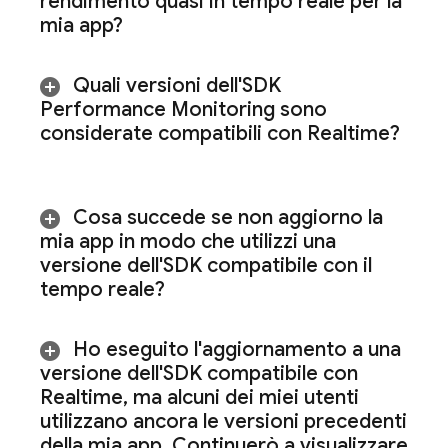
rendimento quasi in tempo reale per la
mia app?
Quali versioni dell'SDK
Performance Monitoring
sono
considerate compatibili con Realtime?
Cosa succede se non aggiorno la
mia app in modo che utilizzi una
versione dell'SDK compatibile con il
tempo reale?
Ho eseguito l'aggiornamento a una
versione dell'SDK compatibile con
Realtime
,
ma alcuni dei miei utenti
utilizzano ancora le versioni precedenti
della mia app
.
Continuerò a visualizzare