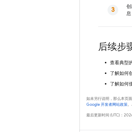
创
息
后续步
查看典型
了解如何
了解如何使用 
如未另行说明，那么本页
Google 开发者网站政策
。
最后更新时间 (UTC)：2026