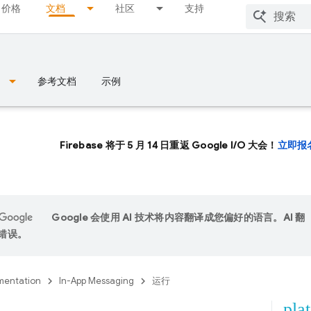
价格
文档
社区
支持
参考文档
示例
Firebase 将于 5 月 14 日重返 Google I/O 大会！
立即报
Google 会使用 AI 技术将内容翻译成您偏好的语言。AI 翻
错误。
entation
In-App Messaging
运行
pla