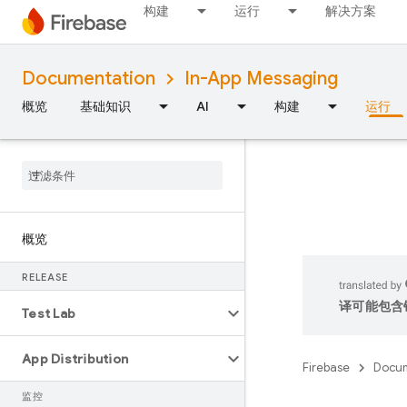
构建
运行
解决方案
Documentation
In-App Messaging
概览
基础知识
AI
构建
运行
概览
RELEASE
译可能包含
Test Lab
App Distribution
Firebase
Docum
监控