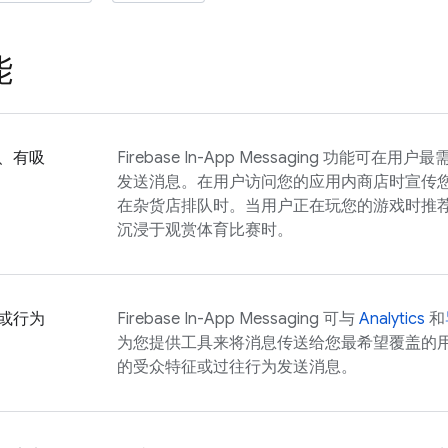
能
、有吸
Firebase In-App Messaging
功能可在用户最
发送消息。在用户访问您的应用内商店时宣传
在杂货店排队时。当用户正在玩您的游戏时推
沉浸于观赏体育比赛时。
或行为
Firebase In-App Messaging
可与
Analytics
和
为您提供工具来将消息传送给您最希望覆盖的
的受众特征或过往行为发送消息。