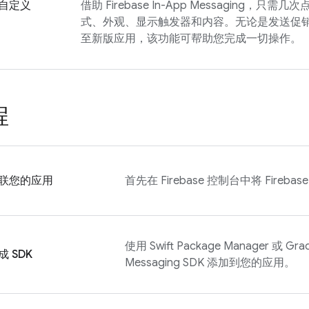
自定义
借助
Firebase In-App Messaging
，只需几次
式、外观、显示触发器和内容。无论是发送促
至新版应用，该功能可帮助您完成一切操作。
程
联您的应用
首先在
Firebase
控制台中将 Fireba
使用 Swift Package Manager 或 Gra
成 SDK
Messaging
SDK 添加到您的应用。