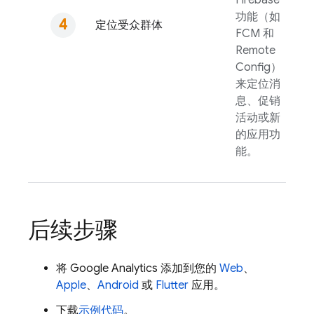
Firebase
功能（如
定位受众群体
FCM
和
Remote
Config
）
来定位消
息、促销
活动或新
的应用功
能。
后续步骤
将
Google Analytics
添加到您的
Web
、
Apple
、
Android
或
Flutter
应用。
下载
示例代码
。