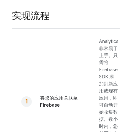
实现流程
Analytics
非常易于
上手。只
需将
Firebase
SDK 添
加到新应
用或现有
将您的应用关联至
应用，即
Firebase
可自动开
始收集数
据。数小
时内，您