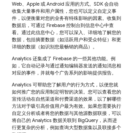
Web、Apple 或 Android 应用的方式。SDK 会自动
收集大量事件和用户属性，您也可以定义自定义事
件，以便衡量对您的业务有特殊影响的因素。收集到
数据后，可通过
Firebase
控制台到信息中心中查
看。通过此信息中心，您可以深入、详细地了解您的
数据，包括摘要数据（如活跃用户和受众特征）和更
详细的数据（如识别您最畅销的商品）。
Analytics
还集成了 Firebase 的一些其他功能。例
如，它自动记录与通过通知编辑器发送的通知消息相
对应的事件，并就每个广告系列的影响提供报告。
Analytics
可帮助您了解用户的行为方式，以便您就
如何推广您的应用制定明智的决策。您可以查看您的
宣传活动在自然渠道和付费渠道的效果，以了解哪些
方法对于吸引高价值用户最为有效。如果您需要执行
自定义分析或者将您的数据与其他源数据联接，可以
将自己的
Analytics
数据关联到 BigQuery，从而进
行更复杂的分析，例如查询大型数据集以及联接多个