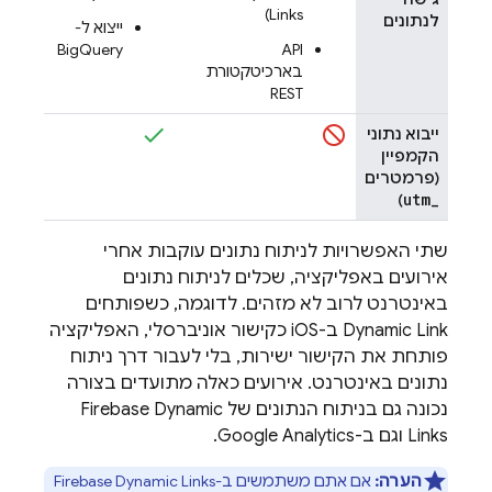
)
Links
לנתונים
ייצוא ל-
BigQuery
‫API
בארכיטקטורת
REST
ייבוא נתוני
הקמפיין
(פרמטרים
utm
_
)
שתי האפשרויות לניתוח נתונים עוקבות אחרי
אירועים באפליקציה, שכלים לניתוח נתונים
באינטרנט לרוב לא מזהים. לדוגמה, כשפותחים
Dynamic Link
ב-iOS כקישור אוניברסלי, האפליקציה
פותחת את הקישור ישירות, בלי לעבור דרך ניתוח
נתונים באינטרנט. אירועים כאלה מתועדים בצורה
נכונה גם בניתוח הנתונים של
Firebase Dynamic
Links
וגם ב-
Google Analytics
.
הערה:
אם אתם משתמשים ב-
Firebase Dynamic Links