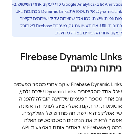
Analytics או ב-
Google Analytics
כדי לעקוב אחרי השימוש ב-
Dynamic Link
, אל תעטפו את
Dynamic Links
בכתובות URL
מותאמות אישית, כמו אלה שנוצרות על ידי שירותים לקיצור
כתובות URL. אם תעשו את זה, מערכת Firebase לא תוכל
לעקוב אחרי הקישורים בצורה מדויקת.
Firebase Dynamic Links
ניתוח נתונים
Firebase Dynamic Links
עוקב אחרי מספר הפעמים
שכל אחד מהקיצורים
Dynamic Links
שלכם נלחץ,
וגם אחרי מספר הפעמים שלחיצה הובילה להפניה
אוטומטית, להתקנת אפליקציה, לפתיחה ראשונה
של אפליקציה או לפתיחה מחדש של אפליקציה.
אפשר לראות את הנתונים הסטטיסטיים האלה
במסוף
Firebase
או לאחזר אותם באמצעות API