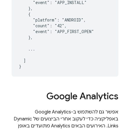
      "event": "APP_INSTALL"

    },

    {

      "platform": "ANDROID",

      "count": "42",

      "event": "APP_FIRST_OPEN"

    },

    ...

  ]

Google Analytics
אפשר גם להשתמש ב-
Google Analytics
באפליקציה כדי לעקוב אחרי הביצועים של
Dynamic
Links
. האירועים הבאים
Analytics
מתועדים באופן