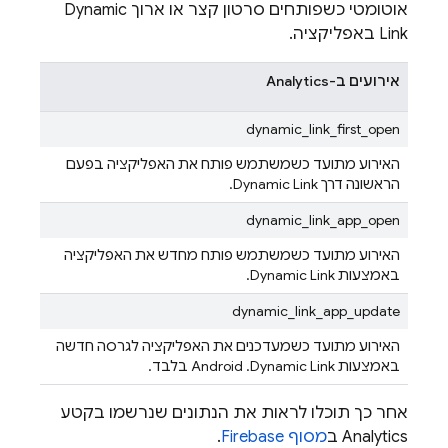
אוטומטי כשפותחים סרטון קצר או ארוך
Dynamic
Link
באפליקציה.
אירועים ב-
Analytics
dynamic_link_first_open
האירוע מתועד כשמשתמש פותח את האפליקציה בפעם
הראשונה דרך
Dynamic Link
.
dynamic_link_app_open
האירוע מתועד כשמשתמש פותח מחדש את האפליקציה
באמצעות
Dynamic Link
.
dynamic_link_app_update
האירוע מתועד כשמעדכנים את האפליקציה לגרסה חדשה
באמצעות
Dynamic Link
. ‫Android בלבד.
אחר כך תוכלו לראות את הנתונים שנרשמו בקטע
Analytics ב
מסוף
Firebase
.