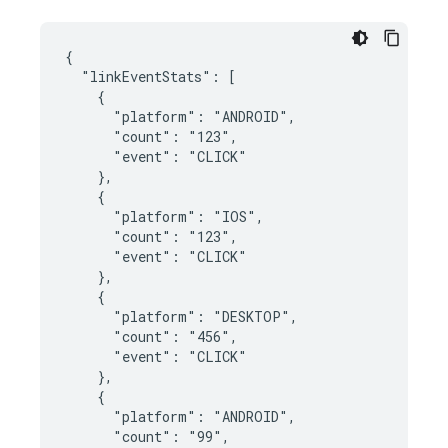
{

  "linkEventStats": [

    {

      "platform": "ANDROID",

      "count": "123",

      "event": "CLICK"

    },

    {

      "platform": "IOS",

      "count": "123",

      "event": "CLICK"

    },

    {

      "platform": "DESKTOP",

      "count": "456",

      "event": "CLICK"

    },

    {

      "platform": "ANDROID",

      "count": "99",
