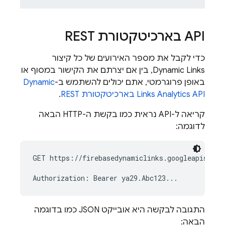
‫API בארכיטקטורת REST
כדי לקבל את מספר האירועים של כל קיצור
Dynamic Links
, בין אם יצרתם את הקישור במסוף או
באופן פרוגרמטי, אתם יכולים להשתמש ב-
Dynamic
Analytics API בארכיטקטורת REST
Links
.
קריאה ל-API נראית כמו בקשת ה-HTTP הבאה
לדוגמה:
GET https://firebasedynamiclinks.googleapis.com
התגובה לבקשה היא אובייקט JSON כמו בדוגמה
הבאה: