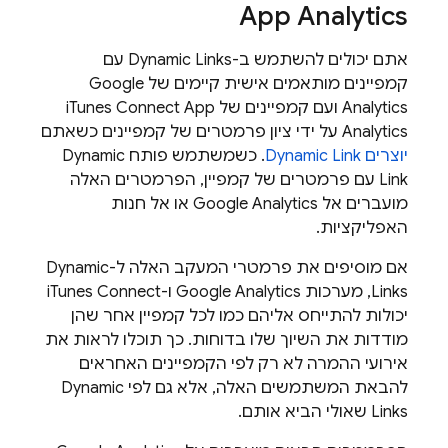
App Analytics
אתם יכולים להשתמש ב-
Dynamic Links
עם
קמפיינים מותאמים אישית קיימים של Google
Analytics ועם קמפיינים של iTunes Connect App
Analytics על ידי ציון פרמטרים של קמפיינים כשאתם
יוצרים
Dynamic Link
. כשמשתמש פותח
Dynamic
Link
עם פרמטרים של קמפיין, הפרמטרים האלה
מועברים אל Google Analytics או אל חנות
האפליקציות.
אם מוסיפים את פרמטרי המעקב האלה ל-
Dynamic
Links
, מערכות Google Analytics ו-iTunes Connect
יכולות להתייחס אליהם כמו לכל קמפיין אחר שהן
מודדות את השיוך שלו בדוחות. כך תוכלו לראות את
אירועי ההמרה לא רק לפי הקמפיינים האחראים
להבאת המשתמשים האלה, אלא גם לפי
Dynamic
Links
שאולי הביא אותם.