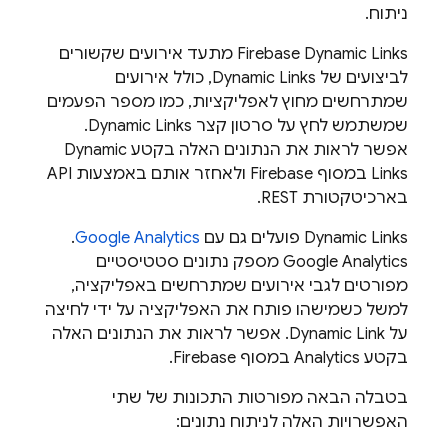
ניתוח.
Firebase Dynamic Links
מתעד אירועים שקשורים
לביצועים של
Dynamic Links
, כולל אירועים
שמתרחשים מחוץ לאפליקציות, כמו מספר הפעמים
שמשתמש לחץ על סרטון קצר
Dynamic Links
.
אפשר לראות את הנתונים האלה בקטע
Dynamic
Links
במסוף
Firebase
ולאחזר אותם באמצעות API
בארכיטקטורת REST.
Dynamic Links
פועלים גם עם
Google Analytics
.
Google Analytics
מספק נתונים סטטיסטיים
מפורטים לגבי אירועים שמתרחשים באפליקציה,
למשל כשמישהו פותח את האפליקציה על ידי לחיצה
על
Dynamic Link
. אפשר לראות את הנתונים האלה
בקטע Analytics במסוף
Firebase
.
בטבלה הבאה מפורטות התכונות של שתי
האפשרויות האלה לניתוח נתונים: