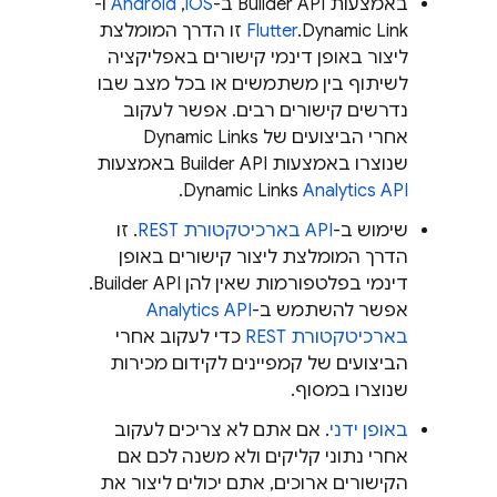
באמצעות Builder API ב-
iOS
,‏
Android
ו-
Dynamic Link
.
Flutter
זו הדרך המומלצת
ליצור באופן דינמי קישורים באפליקציה
לשיתוף בין משתמשים או בכל מצב שבו
נדרשים קישורים רבים. אפשר לעקוב
אחרי הביצועים של
Dynamic Links
שנוצרו באמצעות Builder API באמצעות
.
Dynamic Links
Analytics API
שימוש ב-
API בארכיטקטורת REST
. זו
הדרך המומלצת ליצור קישורים באופן
דינמי בפלטפורמות שאין להן Builder API.
אפשר להשתמש ב-
Analytics API
בארכיטקטורת REST
כדי לעקוב אחרי
הביצועים של קמפיינים לקידום מכירות
שנוצרו במסוף.
באופן ידני
. אם אתם לא צריכים לעקוב
אחרי נתוני קליקים ולא משנה לכם אם
הקישורים ארוכים, אתם יכולים ליצור את