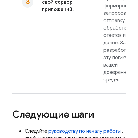
свой сервер
формировани
приложений.
запросов на
отправку,
обработки
ответов и так
далее. Затем
разработайте
эту логику в
вашей
доверенной
среде.
Следующие шаги
Следуйте
руководству по началу работы
,