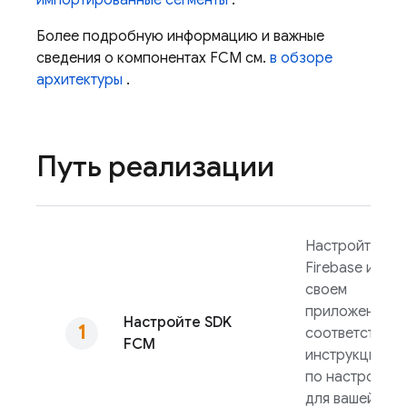
импортированные сегменты
.
Более подробную информацию и важные
сведения о компонентах
FCM
см.
в обзоре
архитектуры
.
Путь реализации
Настройте
Firebase и
FC
своем
приложении в
Настройте SDK
соответствии 
FCM
инструкциями
по настройке
для вашей