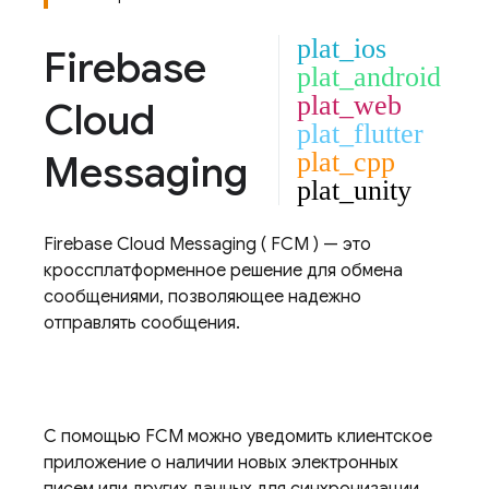
plat_ios
Firebase
plat_android
plat_web
Cloud
plat_flutter
Messaging
plat_cpp
plat_unity
Firebase Cloud Messaging
(
FCM
) — это
кроссплатформенное решение для обмена
сообщениями, позволяющее надежно
отправлять сообщения.
С помощью
FCM
можно уведомить клиентское
приложение о наличии новых электронных