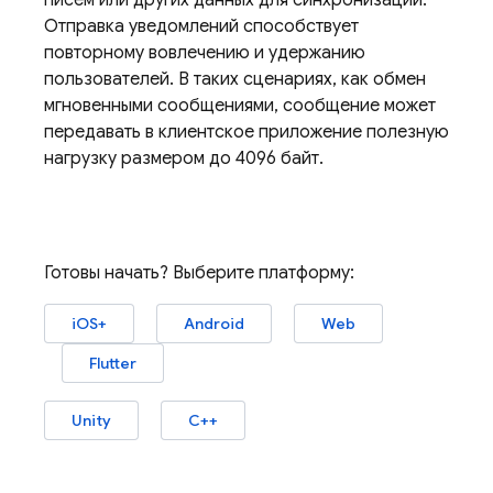
писем или других данных для синхронизации.
Отправка уведомлений способствует
повторному вовлечению и удержанию
пользователей. В таких сценариях, как обмен
мгновенными сообщениями, сообщение может
передавать в клиентское приложение полезную
нагрузку размером до 4096 байт.
Готовы начать? Выберите платформу:
iOS+
Android
Web
Flutter
Unity
C++