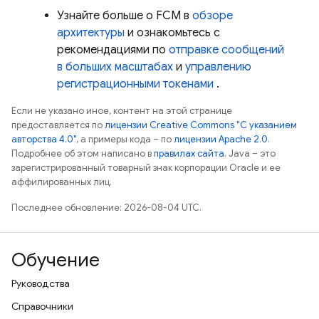
Узнайте больше о
FCM
в
обзоре
архитектуры
и ознакомьтесь с
рекомендациями по
отправке сообщений
в больших масштабах
и
управлению
регистрационными токенами
.
Если не указано иное, контент на этой странице
предоставляется по
лицензии Creative Commons "С указанием
авторства 4.0"
, а примеры кода – по
лицензии Apache 2.0
.
Подробнее об этом написано в
правилах сайта
. Java – это
зарегистрированный товарный знак корпорации Oracle и ее
аффилированных лиц.
Последнее обновление: 2026-08-04 UTC.
Обучение
Руководства
Справочники