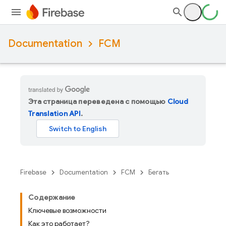
Documentation
FCM
Эта страница переведена с помощью
Cloud
Translation API
.
Firebase
Documentation
FCM
Бегать
Содержание
Ключевые возможности
Как это работает?