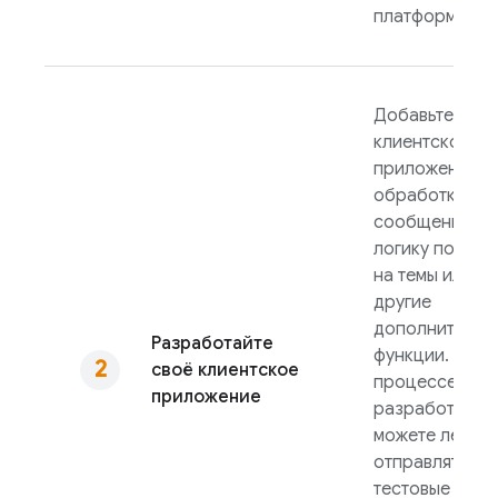
платформы.
Добавьте в
клиентское
приложение
обработку
сообщений,
логику подпис
на темы или
другие
дополнительн
Разработайте
функции. В
своё клиентское
процессе
приложение
разработки вы
можете легко
отправлять
тестовые