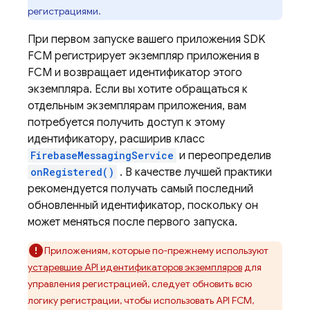
регистрациями.
При первом запуске вашего приложения SDK
FCM
регистрирует экземпляр приложения в
FCM
и возвращает идентификатор этого
экземпляра. Если вы хотите обращаться к
отдельным экземплярам приложения, вам
потребуется получить доступ к этому
идентификатору, расширив класс
FirebaseMessagingService
и переопределив
onRegistered()
. В качестве лучшей практики
рекомендуется получать самый последний
обновленный идентификатор, поскольку он
может меняться после первого запуска.
Приложениям, которые по-прежнему используют
устаревшие API идентификаторов экземпляров
для
управления регистрацией, следует обновить всю
логику регистрации, чтобы использовать API FCM,