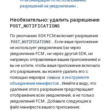
«Рекомендации по использованию
разрешений на уведомления»
.
Необязательно: удалить разрешение
POST
_
NOTIFICATIONS
По умолчанию SDK
FCM
включает разрешение
POST_NOTIFICATIONS
. Если ваше приложение
не использует уведомления (ни через
уведомления
FCM
, ни через другой SDK, ни
напрямую отправляемые вашим приложением) и
вы не хотите, чтобы ваше приложение включало
это разрешение, вы можете удалить его с
помощью маркера
remove
в инструменте
объединения манифестов
. Имейте в виду, что
удаление этого разрешения предотвращает
отображение всех уведомлений, а не только
уведомлений
FCM
. Добавьте следующее в
файл манифеста вашего приложения: