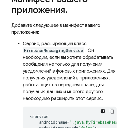
приложения
.
Добавьте следующее в манифест вашего
приложения:
Сервис, расширяющий класс
FirebaseMessagingService
. Он
необходим, если вы хотите обрабатывать
сообщения не только для получения
уведомлений в фоновых приложениях. Для
получения уведомлений в приложениях,
работающих на переднем плане, для
получения данных и многого другого
необходимо расширить этот сервис.
<
service
android
:
name
=
".java.MyFirebaseMessagin
android
:
exported
=
"false"