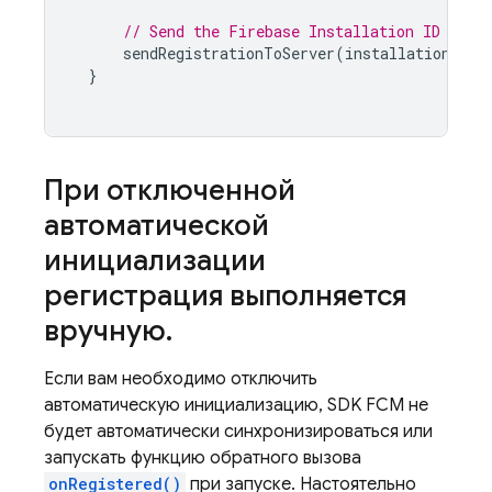
// Send the Firebase Installation ID to y
sendRegistrationToServer
(
installationId
)
}
При отключенной
автоматической
инициализации
регистрация выполняется
вручную
.
Если вам необходимо отключить
автоматическую инициализацию, SDK
FCM
не
будет автоматически синхронизироваться или
запускать функцию обратного вызова
onRegistered()
при запуске. Настоятельно