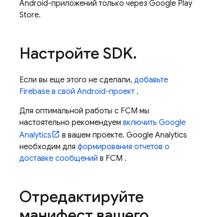
Android-приложений только через Google Play
Store.
Настройте SDK
.
Если вы еще этого не сделали,
добавьте
Firebase в свой Android-проект
.
Для оптимальной работы с
FCM
мы
настоятельно рекомендуем
включить
Google
Analytics
в вашем проекте.
Google Analytics
необходим для
формирования отчетов о
доставке сообщений
в
FCM
.
Отредактируйте
манифест вашего