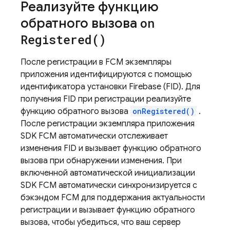
Реализуйте функцию
обратного вызова
on
Registered(
)
После регистрации в
FCM
экземпляры
приложения идентифицируются с помощью
идентификатора установки Firebase (FID). Для
получения FID при регистрации реализуйте
функцию обратного вызова
onRegistered()
.
После регистрации экземпляра приложения
SDK
FCM
автоматически отслеживает
изменения FID и вызывает функцию обратного
вызова при обнаружении изменения. При
включенной автоматической инициализации
SDK
FCM
автоматически синхронизируется с
бэкэндом
FCM
для поддержания актуальности
регистрации и вызывает функцию обратного
вызова, чтобы убедиться, что ваш сервер