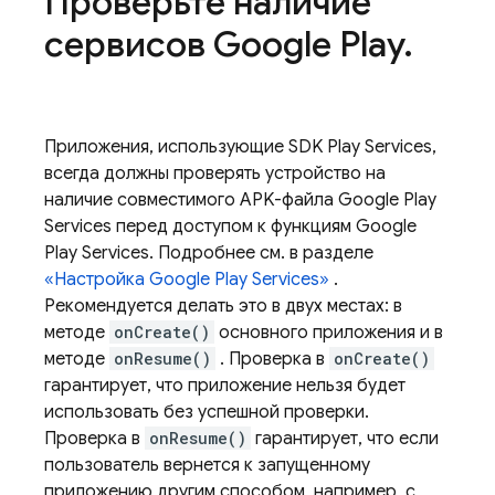
Проверьте наличие
сервисов Google Play
.
Приложения, использующие SDK Play Services,
всегда должны проверять устройство на
наличие совместимого APK-файла Google Play
Services перед доступом к функциям Google
Play Services. Подробнее см. в разделе
«Настройка Google Play Services»
.
Рекомендуется делать это в двух местах: в
методе
onCreate()
основного приложения и в
методе
onResume()
. Проверка в
onCreate()
гарантирует, что приложение нельзя будет
использовать без успешной проверки.
Проверка в
onResume()
гарантирует, что если
пользователь вернется к запущенному
приложению другим способом, например, с