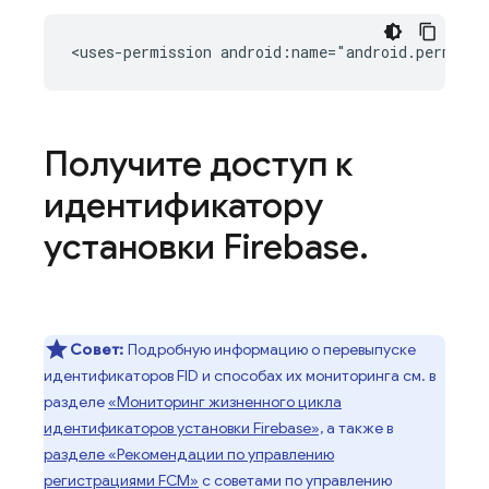
<uses-permission
android:name="android.permiss
Получите доступ к
идентификатору
установки Firebase
.
Совет:
Подробную информацию о перевыпуске
идентификаторов FID и способах их мониторинга см. в
разделе
«Мониторинг жизненного цикла
идентификаторов установки Firebase»,
а также в
разделе «Рекомендации по управлению
регистрациями FCM»
с советами по управлению