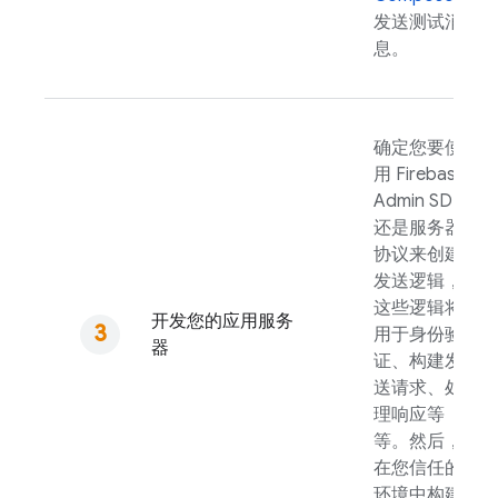
发送测试消
息。
确定您要使
用
Firebase
Admin SDK
还是服务器
协议来创建
发送逻辑，
这些逻辑将
开发您的应用服务
用于身份验
器
证、构建发
送请求、处
理响应等
等。然后，
在您信任的
环境中构建