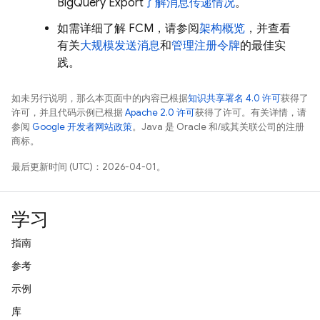
BigQuery Export
了解消息传递情况
。
如需详细了解
FCM
，请参阅
架构概览
，并查看
有关
大规模发送消息
和
管理注册令牌
的最佳实
践。
如未另行说明，那么本页面中的内容已根据
知识共享署名 4.0 许可
获得了
许可，并且代码示例已根据
Apache 2.0 许可
获得了许可。有关详情，请
参阅
Google 开发者网站政策
。Java 是 Oracle 和/或其关联公司的注册
商标。
最后更新时间 (UTC)：2026-04-01。
学习
指南
参考
示例
库