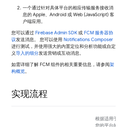
一个通过针对具体平台的相应传输服务接收消
息的 Apple、Android 或 Web (JavaScript) 客
户端应用。
您可以通过
Firebase
Admin SDK
或
FCM 服务器协
议
发送消息。 您可以使用
Notifications Composer
进行测试，并使用强大的内置定位和分析功能或自定
义
导入的细分
发送营销或互动消息。
如需详细了解
FCM
组件的相关重要信息，请参阅
架
构概览
。
实现流程
根据适用于
您的平台的