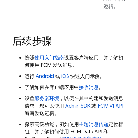
逻辑。
后续步骤
按照
使用入门指南
设置客户端应用，并了解如
何使用
FCM
发送消息。
运行
Android
或
iOS
快速入门示例。
了解如何在客户端应用中
接收消息
。
设置
服务器环境
，以便在其中构建和发送消息
请求。您可以使用
Admin SDK
或
FCM v1 API
编写发送逻辑。
探索高级功能，例如使用
主题消息传递
定位群
组，并了解如何使用
FCM
Data API 和