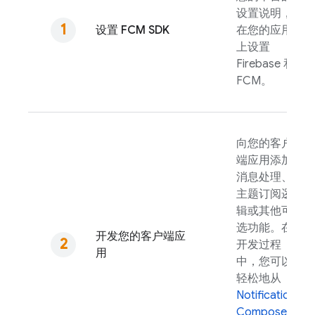
设置说明，
设置
FCM
SDK
在您的应用
上设置
Firebase 和
FCM
。
向您的客户
端应用添加
消息处理、
主题订阅逻
辑或其他可
选功能。在
开发您的客户端应
开发过程
用
中，您可以
轻松地从
Notifications
Composer