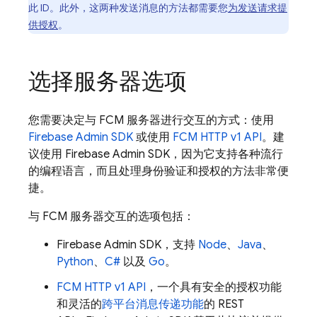
此 ID。此外，这两种发送消息的方法都需要您
为发送请求提
供授权
。
选择服务器选项
您需要决定与
FCM
服务器进行交互的方式：使用
Firebase
Admin SDK
或使用
FCM
HTTP v1 API
。建
议使用
Firebase
Admin SDK
，因为它支持各种流行
的编程语言，而且处理身份验证和授权的方法非常便
捷。
与
FCM
服务器交互的选项包括：
Firebase
Admin SDK
，支持
Node
、
Java
、
Python
、
C#
以及
Go
。
FCM
HTTP v1 API
，一个具有安全的授权功能
和灵活的
跨平台消息传递功能
的 REST