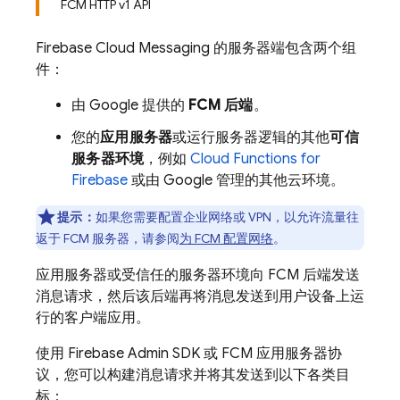
FCM HTTP v1 API
Firebase Cloud Messaging
的服务器端包含两个组
件：
由 Google 提供的
FCM
后端
。
您的
应用服务器
或运行服务器逻辑的其他
可信
服务器环境
，例如
Cloud Functions for
Firebase
或由 Google 管理的其他云环境。
提示：
如果您需要配置企业网络或 VPN，以允许流量往
返于
FCM
服务器，请参阅
为
FCM
配置网络
。
应用服务器或受信任的服务器环境向
FCM
后端发送
消息请求，然后该后端再将消息发送到用户设备上运
行的客户端应用。
使用
Firebase
Admin SDK
或
FCM
应用服务器协
议，您可以构建消息请求并将其发送到以下各类目
标：