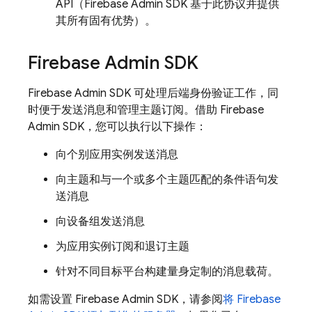
API（
Firebase
Admin SDK
基于此协议并提供
其所有固有优势）。
Firebase
Admin SDK
Firebase
Admin SDK
可处理后端身份验证工作，同
时便于发送消息和管理主题订阅。借助
Firebase
Admin SDK
，您可以执行以下操作：
向个别应用实例发送消息
向主题和与一个或多个主题匹配的条件语句发
送消息
向设备组发送消息
为应用实例订阅和退订主题
针对不同目标平台构建量身定制的消息载荷。
如需设置
Firebase
Admin SDK
，请参阅
将
Firebase